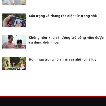
Cẩn trọng với ‘hàng rào điện tử’ trong nhà
Không nên khen thưởng trẻ bằng việc được
sử dụng điện thoại
Hơn thua trong hôn nhân và những hệ lụy