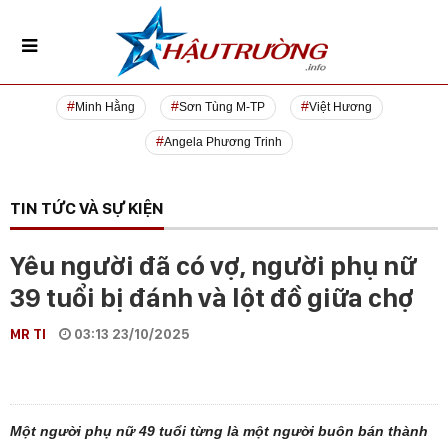
Minh Hằng
Sơn Tùng M-TP
Việt Hương
Angela Phương Trinh
TIN TỨC VÀ SỰ KIỆN
Yêu người đã có vợ, người phụ nữ
39 tuổi bị đánh và lột đồ giữa chợ
MR TI
03:13 23/10/2025
Một người phụ nữ 49 tuổi từng là một người buôn bán thành