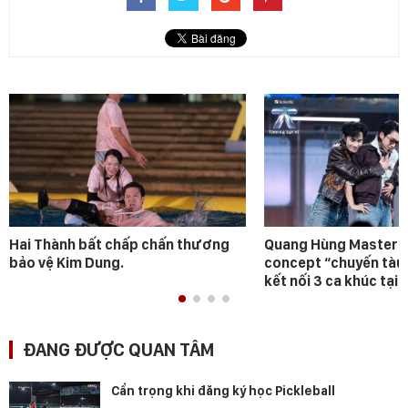
Hai Thành bất chấp chấn thương
Quang Hùng MasterD 
bảo vệ Kim Dung.
concept “chuyến tàu
kết nối 3 ca khúc tại 
ĐANG ĐƯỢC QUAN TÂM
Cẩn trọng khi đăng ký học Pickleball