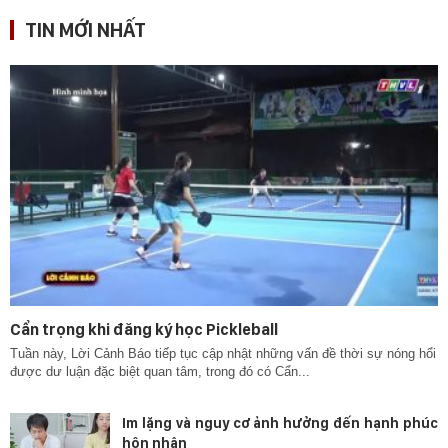
TIN MỚI NHẤT
Cẩn trọng khi đăng ký học Pickleball
Tuần này, Lời Cảnh Báo tiếp tục cập nhật những vấn đề thời sự nóng hổi
được dư luận đặc biệt quan tâm, trong đó có Cẩn...
Im lặng và nguy cơ ảnh hưởng đến hạnh phúc
hôn nhân