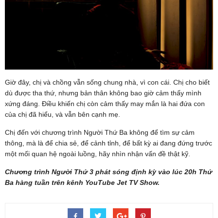
Giờ đây, chị và chồng vẫn sống chung nhà, vì con cái. Chị cho biết
dù được tha thứ, nhưng bản thân không bao giờ cảm thấy mình
xứng đáng. Điều khiến chị còn cảm thấy may mắn là hai đứa con
của chị đã hiểu, và vẫn bên cạnh mẹ.
Chị đến với chương trình Người Thứ Ba không để tìm sự cảm
thông, mà là để chia sẻ, để cảnh tỉnh, để bất kỳ ai đang đứng trước
một mối quan hệ ngoài luồng, hãy nhìn nhận vấn đề thật kỹ.
Chương trình Người Thứ 3 phát sóng định kỳ vào lúc 20h Thứ
Ba hàng tuần trên kênh YouTube Jet TV Show.