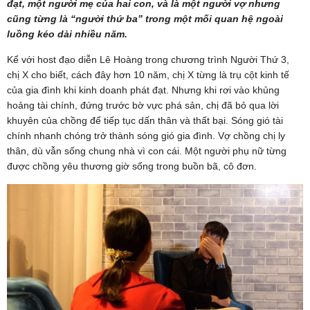
đạt, một người mẹ của hai con, và là một người vợ nhưng
cũng từng là “người thứ ba” trong một mối quan hệ ngoài
luồng kéo dài nhiều năm.
Kể với host đạo diễn Lê Hoàng trong chương trình Người Thứ 3,
chị X cho biết, cách đây hơn 10 năm, chị X từng là trụ cột kinh tế
của gia đình khi kinh doanh phát đạt. Nhưng khi rơi vào khủng
hoảng tài chính, đứng trước bờ vực phá sản, chị đã bỏ qua lời
khuyên của chồng để tiếp tục dấn thân và thất bại. Sóng gió tài
chính nhanh chóng trở thành sóng gió gia đình. Vợ chồng chị ly
thân, dù vẫn sống chung nhà vì con cái. Một người phụ nữ từng
được chồng yêu thương giờ sống trong buồn bã, cô đơn.