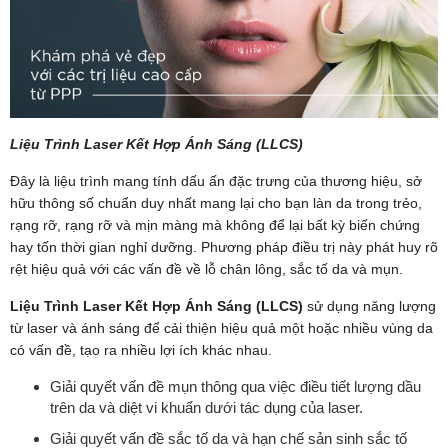
Liệu Trình Laser Kết Hợp Ánh Sáng (LLCS)
Đây là liệu trình mang tính dấu ấn đặc trưng của thương hiệu, sở
hữu thông số chuẩn duy nhất mang lại cho bạn làn da trong trẻo,
rạng rỡ, rạng rỡ và mịn màng mà không để lại bất kỳ biến chứng
hay tốn thời gian nghỉ dưỡng. Phương pháp điều trị này phát huy rõ
rệt hiệu quả với các vấn đề về lỗ chân lông, sắc tố da và mụn.
Liệu Trình Laser Kết Hợp Ánh Sáng (LLCS)
sử dụng năng lượng
từ laser và ánh sáng để cải thiện hiệu quả một hoặc nhiều vùng da
có vấn đề, tạo ra nhiều lợi ích khác nhau.
Giải quyết vấn đề mụn thông qua việc điều tiết lượng dầu
trên da và diệt vi khuẩn dưới tác dụng của laser.
Giải quyết vấn đề sắc tố da và hạn chế sản sinh sắc tố