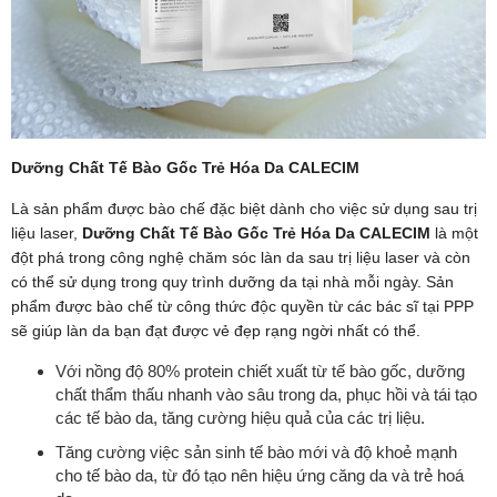
Dưỡng Chất Tế Bào Gốc Trẻ Hóa Da CALECIM
Là sản phẩm được bào chế đặc biệt dành cho việc sử dụng sau trị
liệu laser,
Dưỡng Chất Tế Bào Gốc Trẻ Hóa Da CALECIM
là một
đột phá trong công nghệ chăm sóc làn da sau trị liệu laser và còn
có thể sử dụng trong quy trình dưỡng da tại nhà mỗi ngày. Sản
phẩm được bào chế từ công thức độc quyền từ các bác sĩ tại PPP
sẽ giúp làn da bạn đạt được vẻ đẹp rạng ngời nhất có thể.
Với nồng độ 80% protein chiết xuất từ tế bào gốc, dưỡng
chất thẩm thấu nhanh vào sâu trong da, phục hồi và tái tạo
các tế bào da, tăng cường hiệu quả của các trị liệu.
Tăng cường việc sản sinh tế bào mới và độ khoẻ mạnh
cho tế bào da, từ đó tạo nên hiệu ứng căng da và trẻ hoá