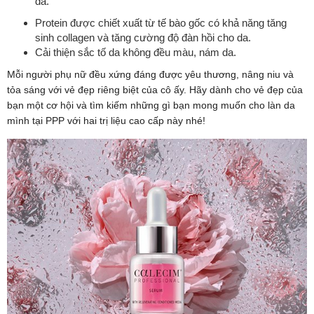
da.
Protein được chiết xuất từ tế bào gốc có khả năng tăng
sinh collagen và tăng cường độ đàn hồi cho da.
Cải thiện sắc tố da không đều màu, nám da.
Mỗi người phụ nữ đều xứng đáng được yêu thương, nâng niu và
tỏa sáng với vẻ đẹp riêng biệt của cô ấy. Hãy dành cho vẻ đẹp của
bạn một cơ hội và tìm kiếm những gì bạn mong muốn cho làn da
mình tại PPP với hai trị liệu cao cấp này nhé!