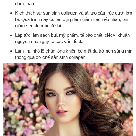
đậm màu.
Kích thích sự sản sinh collagen và tái tạo cấu trúc dưới lớp
bì. Quá trình này có tác dụng làm giảm các nếp nhăn, làm
giảm sẹo do mụn để lại.
Lập tức làm sạch bụi, mỹ phẩm, tế bào chết, diệt vi khuẩn
nguyên nhân gây ra các vấn đề da.
Làm thu nhỏ lỗ chân lông khiến bề mặt da trở nên sáng mịn
thông qua cơ chế sản sinh collagen.