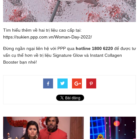
Tìm hiểu thêm về hai trị liệu cao cấp tại:
https://sukien.ppp.com.vn/Woman-Day-2022/
Đừng ngần ngại liên hệ với PPP qua
hotline 1800 6220
để được tư
vấn cụ thể hơn về trị liệu Signature Glow và Instant Collagen
Booster bạn nhé!