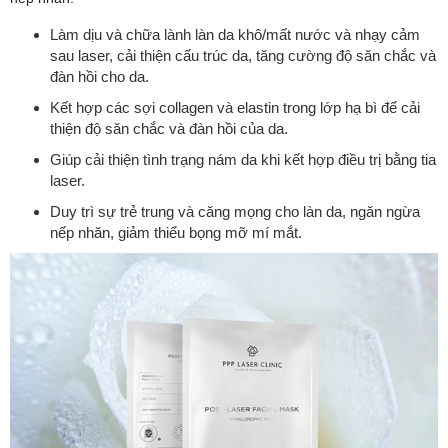
Làm dịu và chữa lành làn da khô/mất nước và nhạy cảm
sau laser, cải thiện cấu trúc da, tăng cường độ săn chắc và
đàn hồi cho da.
Kết hợp các sợi collagen và elastin trong lớp hạ bì để cải
thiện độ săn chắc và đàn hồi của da.
Giúp cải thiện tình trạng nám da khi kết hợp điều trị bằng tia
laser.
Duy trì sự trẻ trung và căng mọng cho làn da, ngăn ngừa
nếp nhăn, giảm thiểu bọng mỡ mí mắt.