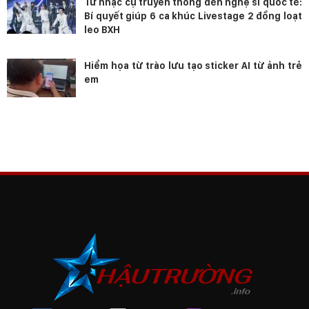
Từ nhạc cụ truyền thống đến nghệ sĩ quốc tế:
Bí quyết giúp 6 ca khúc Livestage 2 đồng loạt
leo BXH
Hiểm họa từ trào lưu tạo sticker AI từ ảnh trẻ
em