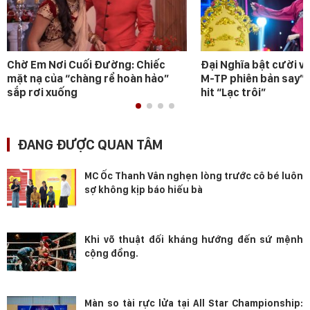
Chờ Em Nơi Cuối Đường: Chiếc
Đại Nghĩa bật cười v
mặt nạ của “chàng rể hoàn hảo”
M-TP phiên bản say” 
sắp rơi xuống
hit “Lạc trôi”
ĐANG ĐƯỢC QUAN TÂM
MC Ốc Thanh Vân nghẹn lòng trước cô bé luôn
sợ không kịp báo hiếu bà
Khi võ thuật đối kháng hướng đến sứ mệnh
cộng đồng.
Màn so tài rực lửa tại All Star Championship: