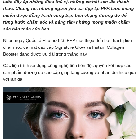
luôn đầy ắp những điều thú vị, những cơ hội xen lẫn thách
thức. Chúng tôi, những người yêu cái đẹp tại PPP, luôn mong
muốn được đồng hành cùng bạn trên chặng đường đó để
từng bước chăm sóc và nâng tầm những mong muốn chăm
sóc bản thân của bạn.
Nhân ngày Quốc tế Phụ nữ 8/3, PPP giới thiệu đến bạn hai trị liệu
chăm sóc da mặt cao cấp Signature Glow và Instant Collagen
Booster đang được ưu đãi trong tháng này.
Các liệu trình sử dụng công nghệ tiên tiến độc quyền kết hợp các
sản phẩm dưỡng da cao cấp giúp tăng cường và nhân đôi hiệu quả
với làn da.