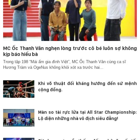
MC Ốc Thanh Vân nghẹn lòng trước cô bé luôn sợ không
kịp báo hiếu bà
Trong tập 198 “Mái ấm gia đình Việt”, MC Ốc Thanh Vân cùng ca sĩ
Hương Tràm và OgeNus không khỏi xót xa trước hai...
Khi võ thuật đối kháng hướng đến sứ mệnh
cộng đồng.
Màn so tài rực lửa tại All Star Championship:
Lộ diện những nhà vô địch siêu đẳng!