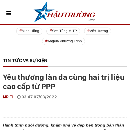
Minh Hằng
Sơn Tùng M-TP
Việt Hương
Angela Phương Trinh
TIN TỨC VÀ SỰ KIỆN
Yêu thương làn da cùng hai trị liệu
cao cấp từ PPP
MR TI
03:47 07/03/2022
Hành trình nuôi dưỡng, khám phá vẻ đẹp bên trong bản thân