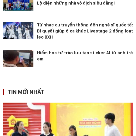
Lộ diện những nhà vô địch siêu đẳng!
Từ nhạc cụ truyền thống đến nghệ sĩ quốc tế:
Bí quyết giúp 6 ca khúc Livestage 2 đồng loạt
leo BXH
Hiểm họa từ trào lưu tạo sticker AI từ ảnh trẻ
em
TIN MỚI NHẤT