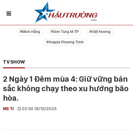
Minh Hằng
Sơn Tùng M-TP
Việt Hương
Angela Phương Trinh
TV SHOW
2 Ngày 1 Đêm mùa 4: Giữ vững bản
sắc không chạy theo xu hướng bão
hòa.
MR TI
03:50 18/10/2025