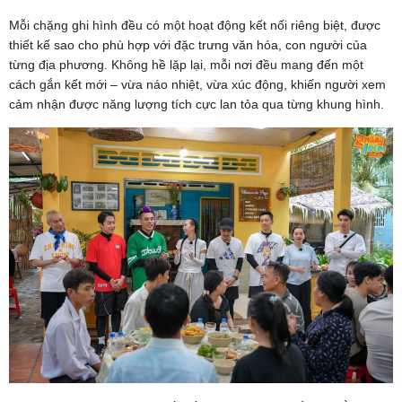
Mỗi chặng ghi hình đều có một hoạt động kết nối riêng biệt, được
thiết kế sao cho phù hợp với đặc trưng văn hóa, con người của
từng địa phương. Không hề lặp lại, mỗi nơi đều mang đến một
cách gắn kết mới – vừa náo nhiệt, vừa xúc động, khiến người xem
cảm nhận được năng lượng tích cực lan tỏa qua từng khung hình.