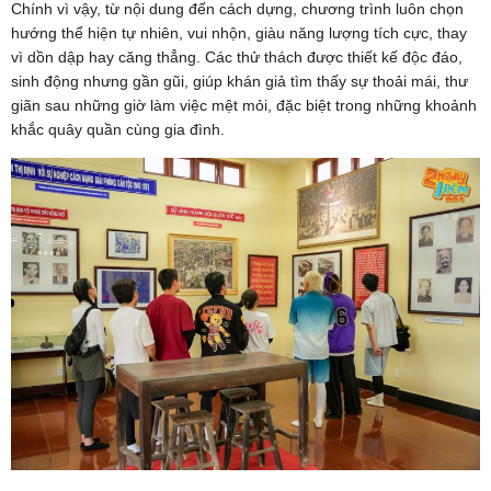
Chính vì vậy, từ nội dung đến cách dựng, chương trình luôn chọn
hướng thể hiện tự nhiên, vui nhộn, giàu năng lượng tích cực, thay
vì dồn dập hay căng thẳng. Các thử thách được thiết kế độc đáo,
sinh động nhưng gần gũi, giúp khán giả tìm thấy sự thoải mái, thư
giãn sau những giờ làm việc mệt mỏi, đặc biệt trong những khoảnh
khắc quây quần cùng gia đình.