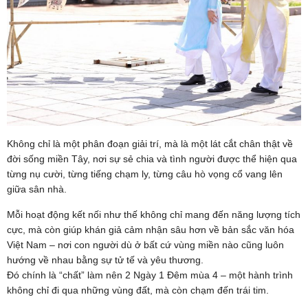
Không chỉ là một phân đoạn giải trí, mà là một lát cắt chân thật về
đời sống miền Tây, nơi sự sẻ chia và tình người được thể hiện qua
từng nụ cười, từng tiếng chạm ly, từng câu hò vọng cổ vang lên
giữa sân nhà.
Mỗi hoạt động kết nối như thế không chỉ mang đến năng lượng tích
cực, mà còn giúp khán giả cảm nhận sâu hơn về bản sắc văn hóa
Việt Nam – nơi con người dù ở bất cứ vùng miền nào cũng luôn
hướng về nhau bằng sự tử tế và yêu thương.
Đó chính là “chất” làm nên 2 Ngày 1 Đêm mùa 4 – một hành trình
không chỉ đi qua những vùng đất, mà còn chạm đến trái tim.