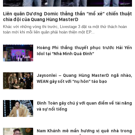
Liên quân Dương Domic thẳng thắn “mổ xẻ” chiến thuật
chia đội của Quang Hùng MasterD
Khác với những vòng thi trước, Livestage 3 đặt ra một thử thách hoàn
toàn mới khi mỗi liên quân phải hoàn thiện một EP...
Hoàng Phi thắng thuyết phục trước Hải Yến
Idol tại “Nhà Mình Quá Đỉnh”
Jaysonlei – Quang Hùng MasterD ngã nhào,
WEAN gây sốt với “nụ hôn” táo bạo
Đình Toàn gây chú ý với quan điểm về tài năng
và sự nổi tiếng
Nam Khánh mê mẩn hương vị quê nhà trong