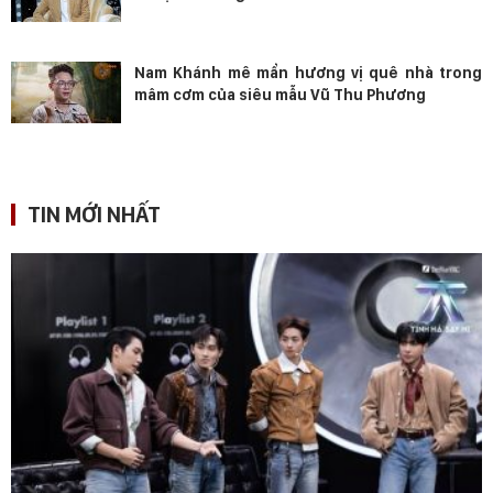
Nam Khánh mê mẩn hương vị quê nhà trong
mâm cơm của siêu mẫu Vũ Thu Phương
TIN MỚI NHẤT