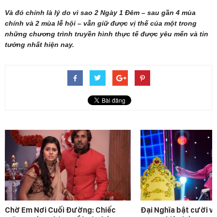
Và đó chính là lý do vì sao 2 Ngày 1 Đêm – sau gần 4 mùa
chính và 2 mùa lễ hội – vẫn giữ được vị thế của một trong
những chương trình truyền hình thực tế được yêu mến và tin
tưởng nhất hiện nay.
Chờ Em Nơi Cuối Đường: Chiếc
Đại Nghĩa bật cười v