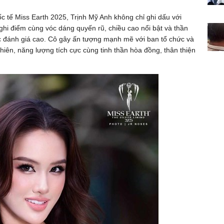
ốc tế Miss Earth 2025, Trịnh Mỹ Anh không chỉ ghi dấu với
 ghi điểm cùng vóc dáng quyến rũ, chiều cao nổi bật và thần
ược đánh giá cao. Cô gây ấn tượng mạnh mẽ với ban tổ chức và
hiên, năng lượng tích cực cùng tinh thần hòa đồng, thân thiện