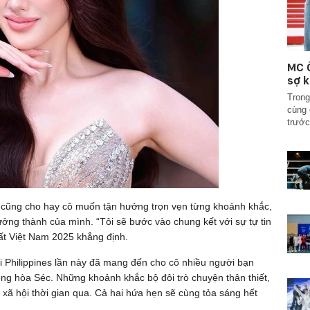
MC Ố
sợ k
Trong
cùng 
trước
nh cũng cho hay cô muốn tận hưởng trọn vẹn từng khoảnh khắc,
rưởng thành của mình. “Tôi sẽ bước vào chung kết với sự tự tin
đất Việt Nam 2025 khẳng định.
ại Philippines lần này đã mang đến cho cô nhiều người bạn
ộng hòa Séc. Những khoảnh khắc bộ đôi trò chuyện thân thiết,
 xã hội thời gian qua. Cả hai hứa hẹn sẽ cùng tỏa sáng hết