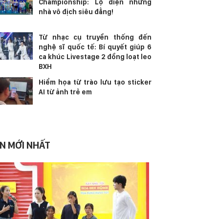
Championship: Lộ diện những
nhà vô địch siêu đẳng!
Từ nhạc cụ truyền thống đến
nghệ sĩ quốc tế: Bí quyết giúp 6
ca khúc Livestage 2 đồng loạt leo
BXH
Hiểm họa từ trào lưu tạo sticker
AI từ ảnh trẻ em
IN MỚI NHẤT