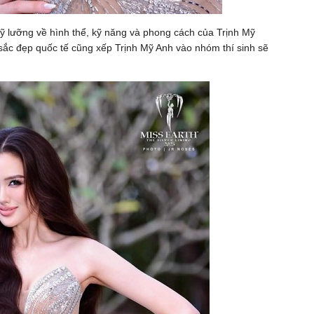
kỹ lưỡng về hình thể, kỹ năng và phong cách của Trịnh Mỹ
sắc đẹp quốc tế cũng xếp Trịnh Mỹ Anh vào nhóm thí sinh sẽ