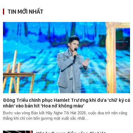
TIN MỚI NHẤT
Đông Triều chinh phục Hamlet Trương khi đưa ‘chữ ký cá
nhân’ vào bản hit ‘Hoa nở không màu’
Bước vào vòng Bán kết Hãy Nghe Tôi Hát 2026, cuộc đua trở nên căng
thẳng khi chỉ còn bốn gương mặt xuất sắc nhất...