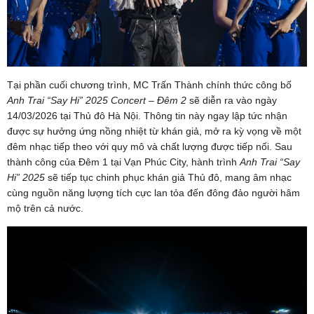
Tại phần cuối chương trình, MC Trấn Thành chính thức công bố
Anh Trai “Say Hi” 2025 Concert – Đêm 2
sẽ diễn ra vào ngày
14/03/2026 tại Thủ đô Hà Nội. Thông tin này ngay lập tức nhận
được sự hưởng ứng nồng nhiệt từ khán giả, mở ra kỳ vọng về một
đêm nhạc tiếp theo với quy mô và chất lượng được tiếp nối. Sau
thành công của Đêm 1 tại Vạn Phúc City, hành trình
Anh Trai “Say
Hi” 2025
sẽ tiếp tục chinh phục khán giả Thủ đô, mang âm nhạc
cùng nguồn năng lượng tích cực lan tỏa đến đông đảo người hâm
mộ trên cả nước.