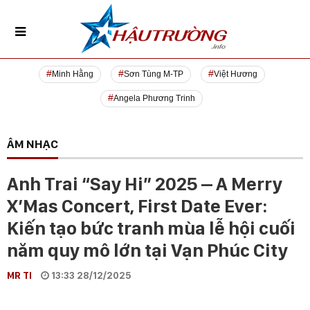
Minh Hằng
Sơn Tùng M-TP
Việt Hương
Angela Phương Trinh
ÂM NHẠC
Anh Trai “Say Hi” 2025 – A Merry
X’Mas Concert, First Date Ever:
Kiến tạo bức tranh mùa lễ hội cuối
năm quy mô lớn tại Vạn Phúc City
MR TI
13:33 28/12/2025