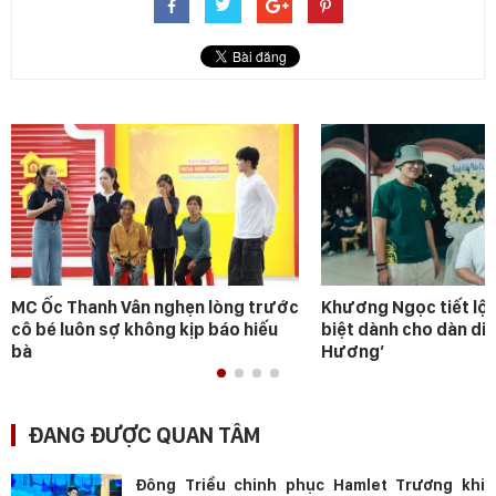
MC Ốc Thanh Vân nghẹn lòng trước
Khương Ngọc tiết lộ 
cô bé luôn sợ không kịp báo hiếu
biệt dành cho dàn diễ
bà
Hương’
ĐANG ĐƯỢC QUAN TÂM
Đông Triều chinh phục Hamlet Trương khi