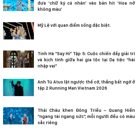
đưa ‘chữ ký cá nhân’ vào bản hit ‘Hoa nở
không màu’
Mỹ Lệ với quan điểm sống đặc biệt.
Tinh Hà “Say Hi” Tập 5: Cuộc chiến đầy giải trí
và kịch tính giữa hai gia tộc tại Dạ tiệc “hài
nhập vai”
Anh Tú Atus lật ngược thế cờ, thắng bất ngờ ở
tập 2 Running Man Vietnam 2026
Thái Châu khen Đông Triều – Quang Hiền
“ngang tài ngang sức”, mỗi người đều có màu
sắc riêng