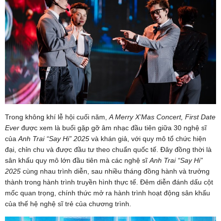
Trong không khí lễ hội cuối năm,
A Merry X’Mas Concert, First Date
Ever
được xem là buổi gặp gỡ âm nhạc đầu tiên giữa 30 nghệ sĩ
của
Anh Trai “Say Hi” 2025
và khán giả, với quy mô tổ chức hiện
đại, chỉn chu và được đầu tư theo chuẩn quốc tế. Đây đồng thời là
sân khấu quy mô lớn đầu tiên mà các nghệ sĩ
Anh Trai “Say Hi”
2025
cùng nhau trình diễn, sau nhiều tháng đồng hành và trưởng
thành trong hành trình truyền hình thực tế. Đêm diễn đánh dấu cột
mốc quan trọng, chính thức mở ra hành trình hoạt động sân khấu
của thế hệ nghệ sĩ trẻ của chương trình.