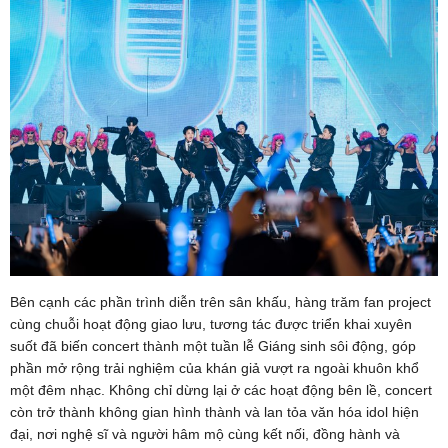
Bên cạnh các phần trình diễn trên sân khấu, hàng trăm fan project
cùng chuỗi hoạt động giao lưu, tương tác được triển khai xuyên
suốt đã biến concert thành một tuần lễ Giáng sinh sôi động, góp
phần mở rộng trải nghiệm của khán giả vượt ra ngoài khuôn khổ
một đêm nhạc. Không chỉ dừng lại ở các hoạt động bên lề, concert
còn trở thành không gian hình thành và lan tỏa văn hóa idol hiện
đại, nơi nghệ sĩ và người hâm mộ cùng kết nối, đồng hành và