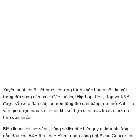
Xuyên suốt chuỗi tiết mục, chương trình khắc họa nhiều lát cắt
trong đời sống cảm xúc. Các thể loại Hip-hop, Pop, Rap và R&B
được sắp xếp đan cài, tạo nên tổng thể cân bằng, nơi mỗi Anh Trai
vẫn giữ được màu sắc riêng khi kết hợp cùng các khách mời nữ
trên sân khấu.
Biển lightstick rực sáng, cùng setlist đặc biệt quy tụ loạt hit từng
dẫn đầu các BXH âm nhạc. Điểm nhấn công nghệ của Concert là