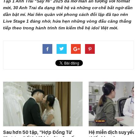
Tập 1 Anh Trai “Say Hi” 2025 đã mở màn ấn tượng với format
mới, 30 Anh Trai đa dạng thế hệ và những cơ chế bất ngờ dần
dần bật mí. Hai liên quân với phong cách đối lập đã tạo nên
Live Stage 1 đáng nhớ, hứa hẹn những vòng đấu căng thẳng
tiếp theo trong hành trình tìm kiếm thế hệ idol Việt mới.
Sau hơn 50 tập, “Hợp Đồng Từ
Hệ miễn dịch suy yếu 