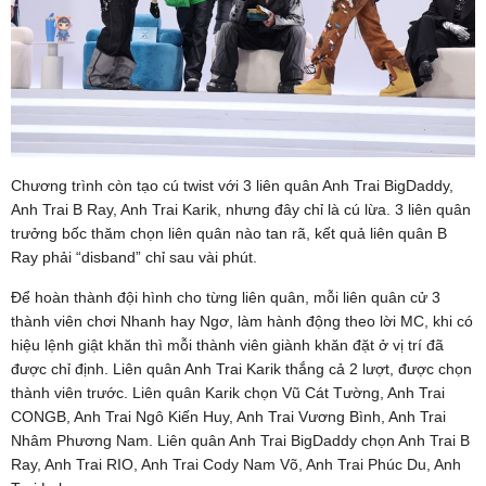
Chương trình còn tạo cú twist với 3 liên quân Anh Trai BigDaddy,
Anh Trai B Ray, Anh Trai Karik, nhưng đây chỉ là cú lừa. 3 liên quân
trưởng bốc thăm chọn liên quân nào tan rã, kết quả liên quân B
Ray phải “disband” chỉ sau vài phút.
Để hoàn thành đội hình cho từng liên quân, mỗi liên quân cử 3
thành viên chơi Nhanh hay Ngơ, làm hành động theo lời MC, khi có
hiệu lệnh giật khăn thì mỗi thành viên giành khăn đặt ở vị trí đã
được chỉ định. Liên quân Anh Trai Karik thắng cả 2 lượt, được chọn
thành viên trước. Liên quân Karik chọn Vũ Cát Tường, Anh Trai
CONGB, Anh Trai Ngô Kiến Huy, Anh Trai Vương Bình, Anh Trai
Nhâm Phương Nam. Liên quân Anh Trai BigDaddy chọn Anh Trai B
Ray, Anh Trai RIO, Anh Trai Cody Nam Võ, Anh Trai Phúc Du, Anh