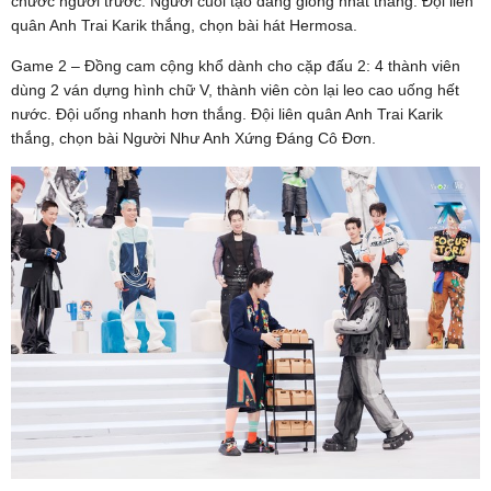
chước người trước. Người cuối tạo dáng giống nhất thắng. Đội liên
quân Anh Trai Karik thắng, chọn bài hát Hermosa.
Game 2 – Đồng cam cộng khổ dành cho cặp đấu 2: 4 thành viên
dùng 2 ván dựng hình chữ V, thành viên còn lại leo cao uống hết
nước. Đội uống nhanh hơn thắng. Đội liên quân Anh Trai Karik
thắng, chọn bài Người Như Anh Xứng Đáng Cô Đơn.