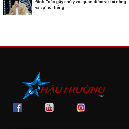
Đình Toàn gây chú ý với quan điểm về tài năng
và sự nổi tiếng