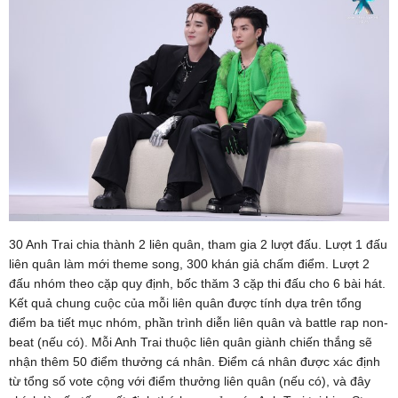
30 Anh Trai chia thành 2 liên quân, tham gia 2 lượt đấu. Lượt 1 đấu
liên quân làm mới theme song, 300 khán giả chấm điểm. Lượt 2
đấu nhóm theo cặp quy định, bốc thăm 3 cặp thi đấu cho 6 bài hát.
Kết quả chung cuộc của mỗi liên quân được tính dựa trên tổng
điểm ba tiết mục nhóm, phần trình diễn liên quân và battle rap non-
beat (nếu có). Mỗi Anh Trai thuộc liên quân giành chiến thắng sẽ
nhận thêm 50 điểm thưởng cá nhân. Điểm cá nhân được xác định
từ tổng số vote cộng với điểm thưởng liên quân (nếu có), và đây