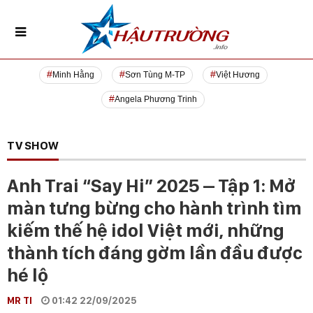
Minh Hằng
Sơn Tùng M-TP
Việt Hương
Angela Phương Trinh
TV SHOW
Anh Trai “Say Hi” 2025 – Tập 1: Mở
màn tưng bừng cho hành trình tìm
kiếm thế hệ idol Việt mới, những
thành tích đáng gờm lần đầu được
hé lộ
MR TI
01:42 22/09/2025