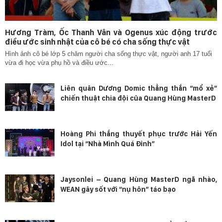
Hương Tràm, Ốc Thanh Vân và Ogenus xúc động trước
điều ước sinh nhật của cô bé có cha sống thực vật
Hình ảnh cô bé lớp 5 chăm người cha sống thực vật, người anh 17 tuổi
vừa đi học vừa phụ hồ và điều ước...
Liên quân Dương Domic thẳng thắn “mổ xẻ”
chiến thuật chia đội của Quang Hùng MasterD
Hoàng Phi thắng thuyết phục trước Hải Yến
Idol tại “Nhà Mình Quá Đỉnh”
Jaysonlei – Quang Hùng MasterD ngã nhào,
WEAN gây sốt với “nụ hôn” táo bạo