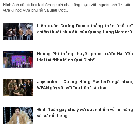
Hình ảnh cô bé lớp 5 chăm người cha sống thực vật, người anh 17 tuổi
vừa đi học vừa phụ hồ và điều ước...
Liên quân Dương Domic thẳng thắn “mổ xẻ”
chiến thuật chia đội của Quang Hùng MasterD
Hoàng Phi thắng thuyết phục trước Hải Yến
Idol tại “Nhà Mình Quá Đỉnh”
Jaysonlei – Quang Hùng MasterD ngã nhào,
WEAN gây sốt với “nụ hôn” táo bạo
Đình Toàn gây chú ý với quan điểm về tài năng
và sự nổi tiếng