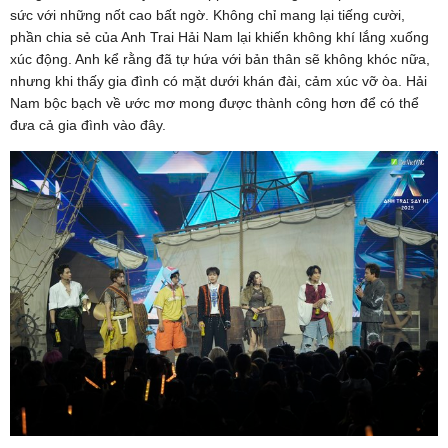
sức với những nốt cao bất ngờ. Không chỉ mang lại tiếng cười,
phần chia sẻ của Anh Trai Hải Nam lại khiến không khí lắng xuống
xúc động. Anh kể rằng đã tự hứa với bản thân sẽ không khóc nữa,
nhưng khi thấy gia đình có mặt dưới khán đài, cảm xúc vỡ òa. Hải
Nam bộc bạch về ước mơ mong được thành công hơn để có thể
đưa cả gia đình vào đây.