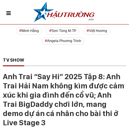
Minh Hằng
Sơn Tùng M-TP
Việt Hương
Angela Phương Trinh
TV SHOW
Anh Trai “Say Hi” 2025 Tập 8: Anh
Trai Hải Nam không kìm được cảm
xúc khi gia đình đến cổ vũ; Anh
Trai BigDaddy chơi lớn, mang
demo dự án cá nhân cho bài thi ở
Live Stage 3