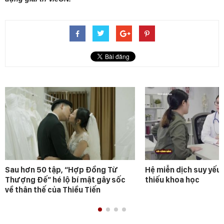
Sau hơn 50 tập, “Hợp Đồng Từ
Hệ miễn dịch suy yếu 
Thượng Đế” hé lộ bí mật gây sốc
thiếu khoa học
về thân thế của Thiều Tiến