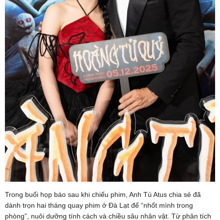
Trong buổi họp báo sau khi chiếu phim, Anh Tú Atus chia sẻ đã
dành trọn hai tháng quay phim ở Đà Lạt để “nhốt mình trong
phòng”, nuôi dưỡng tính cách và chiều sâu nhân vật. Từ phân tích