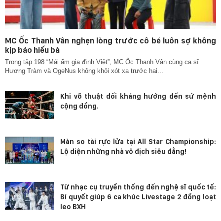
MC Ốc Thanh Vân nghẹn lòng trước cô bé luôn sợ không
kịp báo hiếu bà
Trong tập 198 “Mái ấm gia đình Việt”, MC Ốc Thanh Vân cùng ca sĩ
Hương Tràm và OgeNus không khỏi xót xa trước hai...
Khi võ thuật đối kháng hướng đến sứ mệnh
cộng đồng.
Màn so tài rực lửa tại All Star Championship:
Lộ diện những nhà vô địch siêu đẳng!
Từ nhạc cụ truyền thống đến nghệ sĩ quốc tế:
Bí quyết giúp 6 ca khúc Livestage 2 đồng loạt
leo BXH