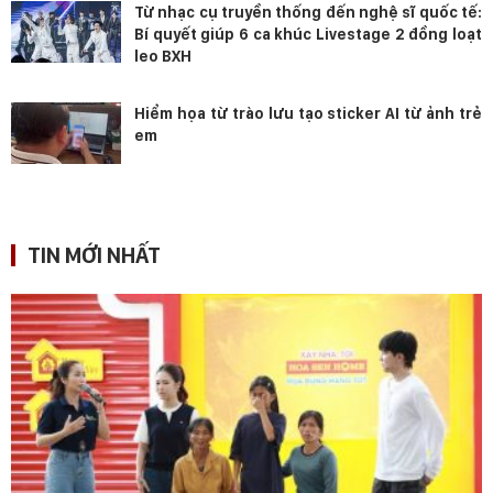
Từ nhạc cụ truyền thống đến nghệ sĩ quốc tế:
Bí quyết giúp 6 ca khúc Livestage 2 đồng loạt
leo BXH
Hiểm họa từ trào lưu tạo sticker AI từ ảnh trẻ
em
TIN MỚI NHẤT