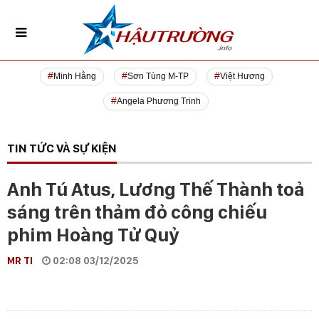
Minh Hằng
Sơn Tùng M-TP
Việt Hương
Angela Phương Trinh
TIN TỨC VÀ SỰ KIỆN
Anh Tú Atus, Lương Thế Thành toả
sáng trên thảm đỏ công chiếu
phim Hoàng Tử Quỷ
MR TI
02:08 03/12/2025