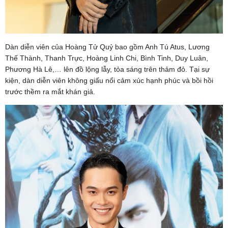
Dàn diễn viên của Hoàng Tử Quỷ bao gồm Anh Tú Atus, Lương
Thế Thành, Thanh Trực, Hoàng Linh Chi, Bình Tinh, Duy Luân,
Phương Hà Lê,… lên đồ lộng lẫy, tỏa sáng trên thảm đỏ. Tại sự
kiện, dàn diễn viên không giấu nổi cảm xúc hạnh phúc và bồi hồi
trước thềm ra mắt khán giả.