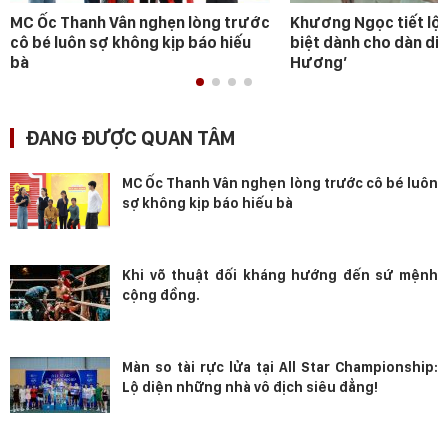
MC Ốc Thanh Vân nghẹn lòng trước
Khương Ngọc tiết lộ 
cô bé luôn sợ không kịp báo hiếu
biệt dành cho dàn diễ
bà
Hương’
ĐANG ĐƯỢC QUAN TÂM
MC Ốc Thanh Vân nghẹn lòng trước cô bé luôn
sợ không kịp báo hiếu bà
Khi võ thuật đối kháng hướng đến sứ mệnh
cộng đồng.
Màn so tài rực lửa tại All Star Championship:
Lộ diện những nhà vô địch siêu đẳng!