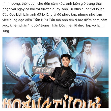
hình tượng, thói quen cho đến cảm xúc, anh luôn giữ trạng thái
nhập vai ngay cả khi rời trường quay. Anh Tú Atus cũng tiết lộ lần
đầu đọc kịch bản anh đã lo lắng vì độ phức tạp, nhưng nhờ làm
việc cùng đạo diễn Trần Hữu Tấn mà anh tìm được điểm bám cảm
xúc, khiến phần “người” trong Thân Đức hiển lộ dưới lớp vỏ lạnh
lùng.