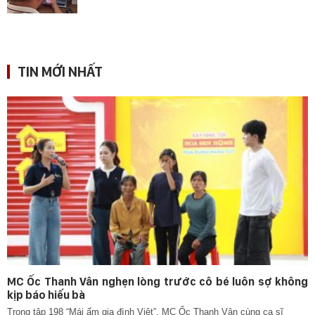
TIN MỚI NHẤT
MC Ốc Thanh Vân nghẹn lòng trước cô bé luôn sợ không
kịp báo hiếu bà
Trong tập 198 “Mái ấm gia đình Việt”, MC Ốc Thanh Vân cùng ca sĩ