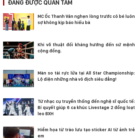
ĐANG ĐƯỢC QUAN TÂM
MC Ốc Thanh Vân nghẹn lòng trước cô bé luôn
sợ không kịp báo hiếu bà
Khi võ thuật đối kháng hướng đến sứ mệnh
cộng đồng.
Màn so tài rực lửa tại All Star Championship:
Lộ diện những nhà vô địch siêu đẳng!
Từ nhạc cụ truyền thống đến nghệ sĩ quốc tế:
Bí quyết giúp 6 ca khúc Livestage 2 đồng loạt
leo BXH
Hiểm họa từ trào lưu tạo sticker AI từ ảnh trẻ
em