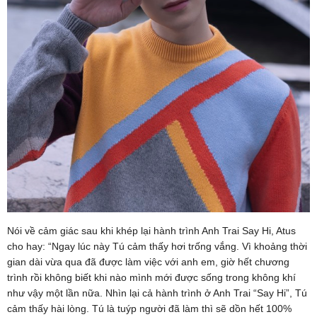
Nói về cảm giác sau khi khép lại hành trình Anh Trai Say Hi, Atus
cho hay: “Ngay lúc này Tú cảm thấy hơi trống vắng. Vì khoảng thời
gian dài vừa qua đã được làm việc với anh em, giờ hết chương
trình rồi không biết khi nào mình mới được sống trong không khí
như vậy một lần nữa. Nhìn lại cả hành trình ở Anh Trai “Say Hi”, Tú
cảm thấy hài lòng. Tú là tuýp người đã làm thì sẽ dồn hết 100%