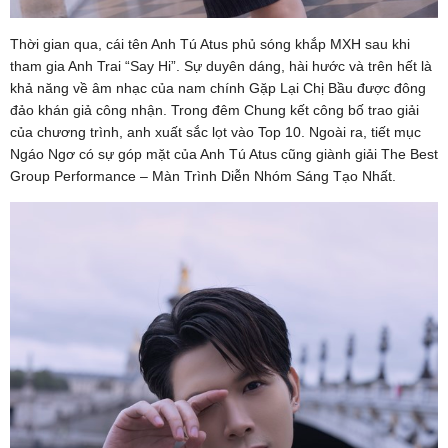
Thời gian qua, cái tên Anh Tú Atus phủ sóng khắp MXH sau khi
tham gia Anh Trai “Say Hi”. Sự duyên dáng, hài hước và trên hết là
khả năng về âm nhạc của nam chính Gặp Lại Chị Bầu được đông
đảo khán giả công nhận. Trong đêm Chung kết công bố trao giải
của chương trình, anh xuất sắc lọt vào Top 10. Ngoài ra, tiết mục
Ngáo Ngơ có sự góp mặt của Anh Tú Atus cũng giành giải The Best
Group Performance – Màn Trình Diễn Nhóm Sáng Tạo Nhất.