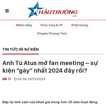
Minh Hằng
Sơn Tùng M-TP
Việt Hương
Angela Phương Trinh
TIN TỨC VÀ SỰ KIỆN
Anh Tú Atus mở fan meeting – sự
kiện “gáy” nhất 2024 đây rồi?
MR TI
00:50 26/11/2024
Đáp lại tình cảm của khán giả trong hơn 10 năm hoạt động