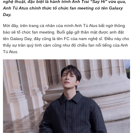
nghệ thuật, đặc biệt là hành trình Anh Trai “Say Hi” vừa qua,
Anh Tú Atus chính thức tổ chức fan meeting có tên Galaxy
Day.
Mới đây, trên trang cá nhân của mình Anh Tú Atus bất ngờ thông
báo sẽ tổ chức fan meeting. Buổi gặp gỡ thân mật được anh đặt
tên Galaxy Day, đây cũng là tên FC của nam nghệ sĩ. Điều này cho
thấy sự trân quý tình cảm cũng như độ chiều fan nổi tiếng của Anh
Tú Atus.