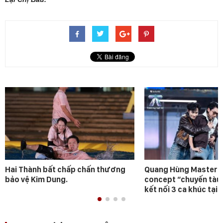
Hai Thành bất chấp chấn thương
Quang Hùng MasterD 
bảo vệ Kim Dung.
concept “chuyến tàu
kết nối 3 ca khúc tại 