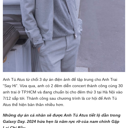
Anh Tú Atus từ chối 3 dự án điện ảnh để tập trung cho Anh Trai
“Say Hi”. Vừa qua, anh có 2 đêm diễn concert thành công cùng 30
anh trai ở TP.HCM và đang chuẩn bị cho đêm thứ 3 tại Hà Nội vào
7/12 sắp tới. Thành công sau chương trình là cơ hội để Anh Tú
Atus thể hiện bản thân nhiều hơn.
Những dự án cá nhân sẽ được Anh Tú Atus tiết lộ dần trong
Galaxy Day. 2024 hứa hẹn là năm rực rỡ của nam chính Gặp
Lại Chị Bầu.