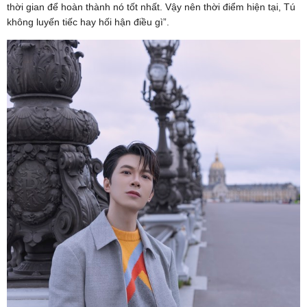
thời gian để hoàn thành nó tốt nhất. Vậy nên thời điểm hiện tại, Tú
không luyến tiếc hay hối hận điều gì”.