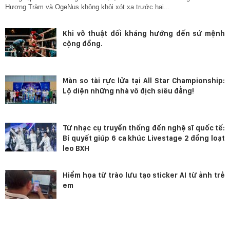
Hương Tràm và OgeNus không khỏi xót xa trước hai...
Khi võ thuật đối kháng hướng đến sứ mệnh
cộng đồng.
Màn so tài rực lửa tại All Star Championship:
Lộ diện những nhà vô địch siêu đẳng!
Từ nhạc cụ truyền thống đến nghệ sĩ quốc tế:
Bí quyết giúp 6 ca khúc Livestage 2 đồng loạt
leo BXH
Hiểm họa từ trào lưu tạo sticker AI từ ảnh trẻ
em