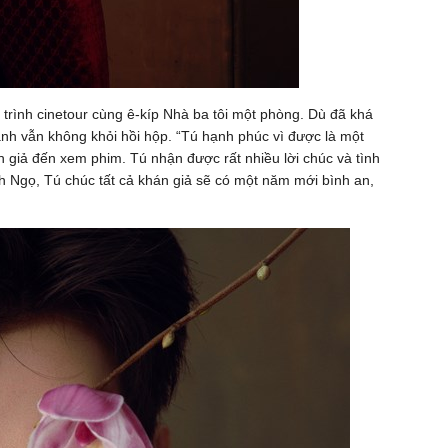
 trình cinetour cùng ê-kíp Nhà ba tôi một phòng. Dù đã khá
nh vẫn không khỏi hồi hộp. “Tú hạnh phúc vì được là một
 giả đến xem phim. Tú nhận được rất nhiều lời chúc và tình
 Ngọ, Tú chúc tất cả khán giả sẽ có một năm mới bình an,