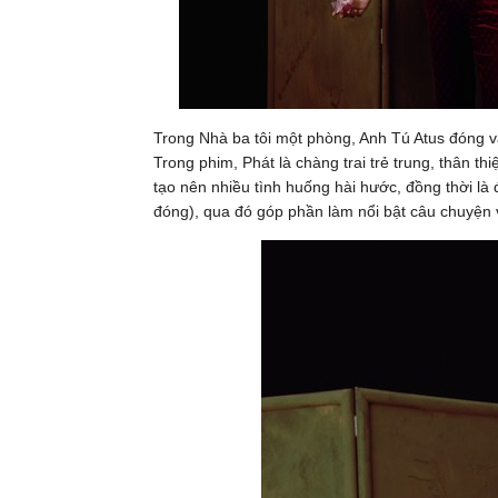
Trong Nhà ba tôi một phòng, Anh Tú Atus đóng v
Trong phim, Phát là chàng trai trẻ trung, thân th
tạo nên nhiều tình huống hài hước, đồng thời là
đóng), qua đó góp phần làm nổi bật câu chuyện về