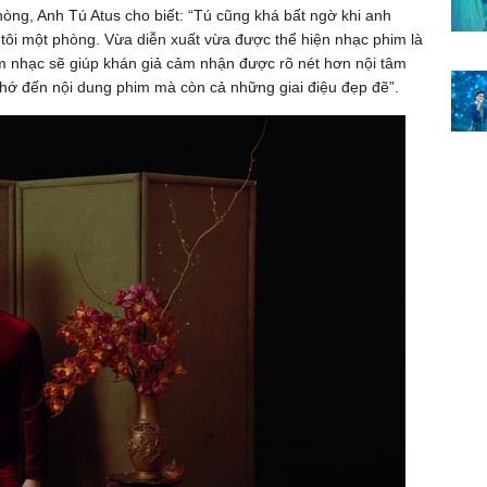
òng, Anh Tú Atus cho biết: “Tú cũng khá bất ngờ khi anh
tôi một phòng. Vừa diễn xuất vừa được thể hiện nhạc phim là
âm nhạc sẽ giúp khán giả cảm nhận được rõ nét hơn nội tâm
nhớ đến nội dung phim mà còn cả những giai điệu đẹp đẽ”.