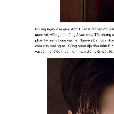
Những ngày vừa qua, Anh Tú Atus tất bật với lịch
quen với việc gặp khán giả vào mùa Tết nhưng a
phần kỷ niệm trong dịp Tết Nguyên Đán của khán
cảm của mọi người. Cũng nhân dịp đầu năm Bính
vui vẻ, mọi điều thuận lợi”, nam diễn viên bày tỏ.