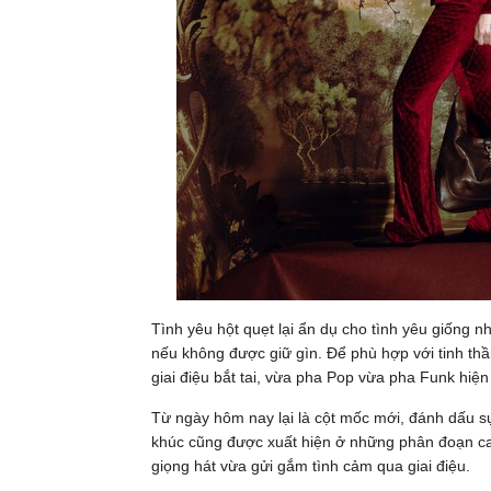
Tình yêu hột quẹt lại ẩn dụ cho tình yêu giống n
nếu không được giữ gìn. Để phù hợp với tinh thầ
giai điệu bắt tai, vừa pha Pop vừa pha Funk hiện 
Từ ngày hôm nay lại là cột mốc mới, đánh dấu sự
khúc cũng được xuất hiện ở những phân đoạn cao
giọng hát vừa gửi gắm tình cảm qua giai điệu.