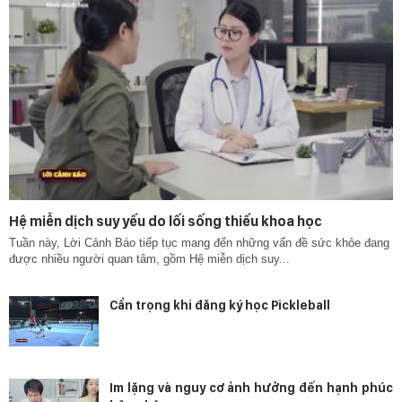
Hệ miễn dịch suy yếu do lối sống thiếu khoa học
Tuần này, Lời Cảnh Báo tiếp tục mang đến những vấn đề sức khỏe đang
được nhiều người quan tâm, gồm Hệ miễn dịch suy...
Cẩn trọng khi đăng ký học Pickleball
Im lặng và nguy cơ ảnh hưởng đến hạnh phúc