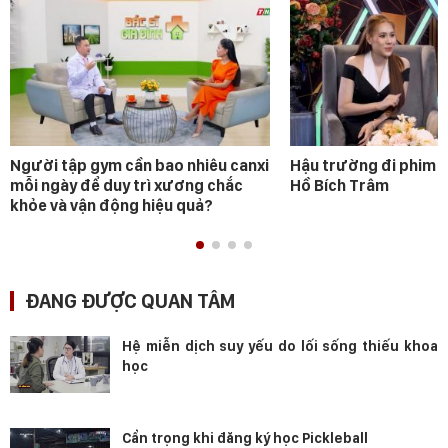
Người tập gym cần bao nhiêu canxi
Hậu trường đi phim 
mỗi ngày để duy trì xương chắc
Hồ Bích Trâm
khỏe và vận động hiệu quả?
ĐANG ĐƯỢC QUAN TÂM
Hệ miễn dịch suy yếu do lối sống thiếu khoa
học
Cẩn trọng khi đăng ký học Pickleball