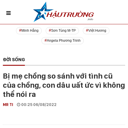
Minh Hằng
Sơn Tùng M-TP
Việt Hương
Angela Phương Trinh
ĐỜI SỐNG
Bị mẹ chồng so sánh với tình cũ
của chồng, con dâu uất ức vì không
thể nói ra
MR TI
00:25 06/08/2022