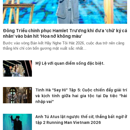
Đông Triều chinh phục Hamlet Trương khi đưa ‘chữ ký cá
nhân’ vào bản hit ‘Hoa nở không màu’
Bước vào vòng Bán kết Hãy Nghe Tôi Hát 2026, cuộc đua trở nên căng
thẳng khi chỉ còn bốn gương mặt xuất sắc nhất...
Mỹ Lệ với quan điểm sống đặc biệt.
Tinh Hà “Say Hi” Tập 5: Cuộc chiến đầy giải trí
và kịch tính giữa hai gia tộc tại Dạ tiệc “hài
nhập vai”
Anh Tú Atus lật ngược thế cờ, thắng bất ngờ ở
tập 2 Running Man Vietnam 2026