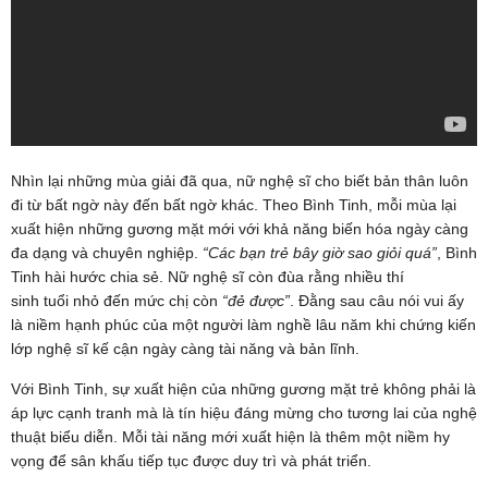
Nhìn lại những mùa giải đã qua, nữ nghệ sĩ cho biết bản thân luôn
đi từ bất ngờ này đến bất ngờ khác. Theo Bình Tinh, mỗi mùa lại
xuất hiện những gương mặt mới với khả năng biến hóa ngày càng
đa dạng và chuyên nghiệp.
“Các bạn trẻ bây giờ sao giỏi quá”
, Bình
Tinh hài hước chia sẻ. Nữ nghệ sĩ còn đùa rằng nhiều thí
sinh tuổi nhỏ đến mức chị còn
“đẻ được”
. Đằng sau câu nói vui ấy
là niềm hạnh phúc của một người làm nghề lâu năm khi chứng kiến
lớp nghệ sĩ kế cận ngày càng tài năng và bản lĩnh.
Với Bình Tinh, sự xuất hiện của những gương mặt trẻ không phải là
áp lực cạnh tranh mà là tín hiệu đáng mừng cho tương lai của nghệ
thuật biểu diễn. Mỗi tài năng mới xuất hiện là thêm một niềm hy
vọng để sân khấu tiếp tục được duy trì và phát triển.