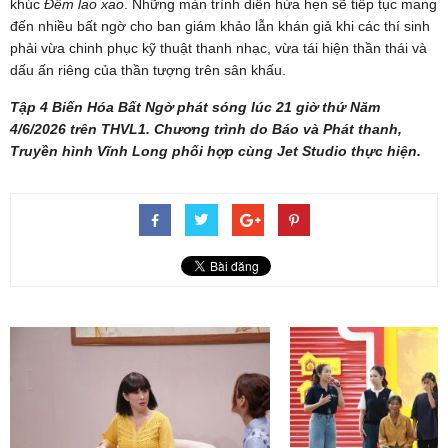
khúc
Đêm lao xao
. Những màn trình diễn hứa hẹn sẽ tiếp tục mang
đến nhiều bất ngờ cho ban giám khảo lẫn khán giả khi các thí sinh
phải vừa chinh phục kỹ thuật thanh nhạc, vừa tái hiện thần thái và
dấu ấn riêng của thần tượng trên sân khấu.
Tập 4 Biến Hóa Bất Ngờ phát sóng lúc 21 giờ thứ Năm
4/6/2026 trên THVL1. Chương trình do Báo và Phát thanh,
Truyền hình Vĩnh Long phối hợp cùng Jet Studio thực hiện.