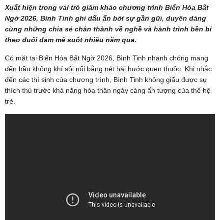
Xuất hiện trong vai trò giám khảo chương trình Biến Hóa Bất
Ngờ 2026, Bình Tinh ghi dấu ấn bởi sự gần gũi, duyên dáng
cùng những chia sẻ chân thành về nghề và hành trình bền bỉ
theo đuổi đam mê suốt nhiều năm qua.
Có mặt tại Biến Hóa Bất Ngờ 2026, Bình Tinh nhanh chóng mang
đến bầu không khí sôi nổi bằng nét hài hước quen thuộc. Khi nhắc
đến các thí sinh của chương trình, Bình Tinh không giấu được sự
thích thú trước khả năng hóa thân ngày càng ấn tượng của thế hệ
trẻ.