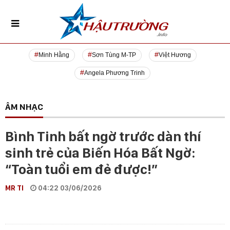
Minh Hằng
Sơn Tùng M-TP
Việt Hương
Angela Phương Trinh
ÂM NHẠC
Bình Tinh bất ngờ trước dàn thí
sinh trẻ của Biến Hóa Bất Ngờ:
“Toàn tuổi em đẻ được!”
MR TI
04:22 03/06/2026