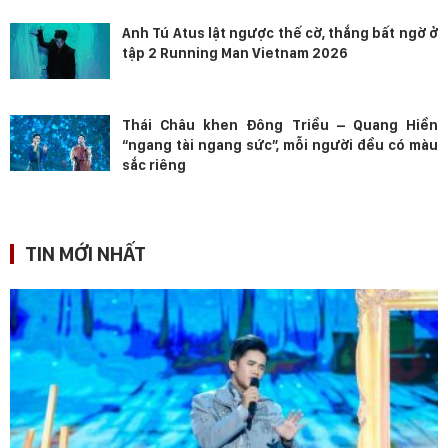
Anh Tú Atus lật ngược thế cờ, thắng bất ngờ ở
tập 2 Running Man Vietnam 2026
Thái Châu khen Đông Triều – Quang Hiền
“ngang tài ngang sức”, mỗi người đều có màu
sắc riêng
TIN MỚI NHẤT