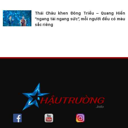
Thái Châu khen Đông Triều – Quang Hiền
“ngang tài ngang sức”, mỗi người đều có màu
sắc riêng