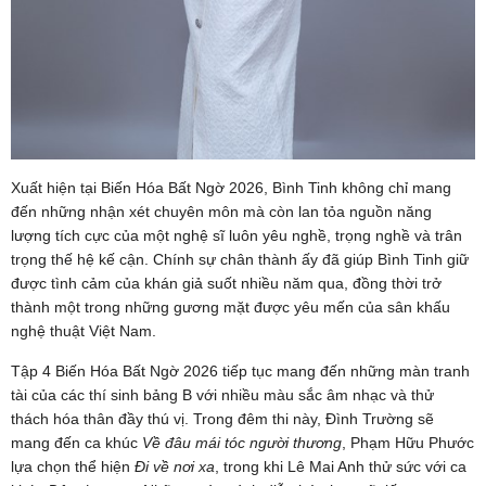
Xuất hiện tại Biến Hóa Bất Ngờ 2026, Bình Tinh không chỉ mang
đến những nhận xét chuyên môn mà còn lan tỏa nguồn năng
lượng tích cực của một nghệ sĩ luôn yêu nghề, trọng nghề và trân
trọng thế hệ kế cận. Chính sự chân thành ấy đã giúp Bình Tinh giữ
được tình cảm của khán giả suốt nhiều năm qua, đồng thời trở
thành một trong những gương mặt được yêu mến của sân khấu
nghệ thuật Việt Nam.
Tập 4 Biến Hóa Bất Ngờ 2026 tiếp tục mang đến những màn tranh
tài của các thí sinh bảng B với nhiều màu sắc âm nhạc và thử
thách hóa thân đầy thú vị. Trong đêm thi này, Đình Trường sẽ
mang đến ca khúc
Về đâu mái tóc người thương
, Phạm Hữu Phước
lựa chọn thể hiện
Đi về nơi xa
, trong khi Lê Mai Anh thử sức với ca