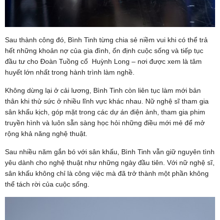
Sau thành công đó, Bình Tinh từng chia sẻ niềm vui khi có thể trả
hết những khoản nợ của gia đình, ổn định cuộc sống và tiếp tục
đầu tư cho Đoàn Tuồng cổ Huỳnh Long – nơi được xem là tâm
huyết lớn nhất trong hành trình làm nghề.
Không dừng lại ở cải lương, Bình Tinh còn liên tục làm mới bản
thân khi thử sức ở nhiều lĩnh vực khác nhau. Nữ nghệ sĩ tham gia
sân khấu kịch, góp mặt trong các dự án điện ảnh, tham gia phim
truyền hình và luôn sẵn sàng học hỏi những điều mới mẻ để mở
rộng khả năng nghệ thuật.
Sau nhiều năm gắn bó với sân khấu, Bình Tinh vẫn giữ nguyên tình
yêu dành cho nghệ thuật như những ngày đầu tiên. Với nữ nghệ sĩ,
sân khấu không chỉ là công việc mà đã trở thành một phần không
thể tách rời của cuộc sống.