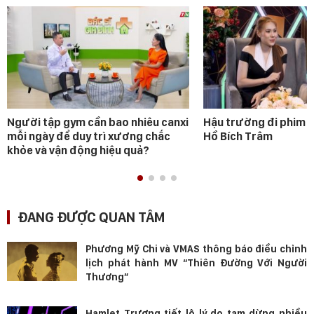
Người tập gym cần bao nhiêu canxi
Hậu trường đi phim 
mỗi ngày để duy trì xương chắc
Hồ Bích Trâm
khỏe và vận động hiệu quả?
ĐANG ĐƯỢC QUAN TÂM
Phương Mỹ Chi và VMAS thông báo điều chỉnh
lịch phát hành MV “Thiên Đường Với Người
Thương”
Hamlet Trương tiết lộ lý do tạm dừng nhiều