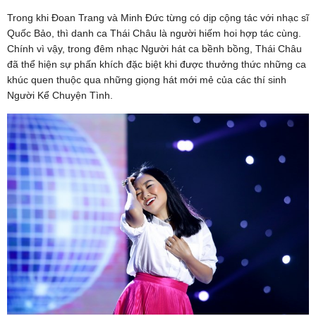
Trong khi Đoan Trang và Minh Đức từng có dịp cộng tác với nhạc sĩ
Quốc Bảo, thì danh ca Thái Châu là người hiếm hoi hợp tác cùng.
Chính vì vậy, trong đêm nhạc Người hát ca bềnh bồng, Thái Châu
đã thể hiện sự phấn khích đặc biệt khi được thưởng thức những ca
khúc quen thuộc qua những giọng hát mới mẻ của các thí sinh
Người Kể Chuyện Tình.