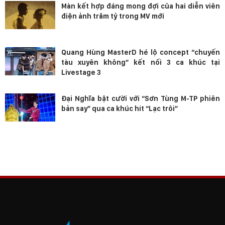
Màn kết hợp đáng mong đợi của hai diễn viên
điện ảnh trăm tỷ trong MV mới
Quang Hùng MasterD hé lộ concept “chuyến
tàu xuyên không” kết nối 3 ca khúc tại
Livestage 3
Đại Nghĩa bật cười với “Sơn Tùng M-TP phiên
bản say” qua ca khúc hit “Lạc trôi”