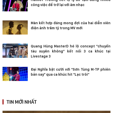
công việc để trở lại với âm nhạc
Màn kết hợp đáng mong đợi của hai diễn viên
điện ảnh trăm tỷ trong MV mới
Quang Hùng MasterD hé lộ concept “chuyến
tàu xuyên không” kết nối 3 ca khúc tại
Livestage 3
Đại Nghĩa bật cười với “Sơn Tùng M-TP phiên
bản say” qua ca khúc hit “Lạc trôi”
TIN MỚI NHẤT