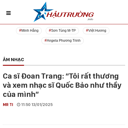
Minh Hằng
Sơn Tùng M-TP
Việt Hương
Angela Phương Trinh
ÂM NHẠC
Ca sĩ Đoan Trang: “Tôi rất thương
và xem nhạc sĩ Quốc Bảo như thầy
của mình”
MR TI
11:50 13/01/2025