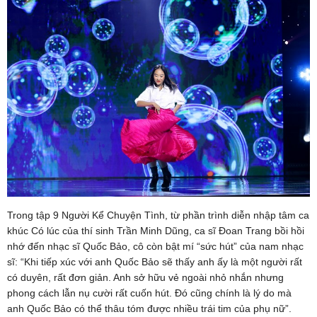
Trong tập 9 Người Kể Chuyện Tình, từ phần trình diễn nhập tâm ca
khúc Có lúc của thí sinh Trần Minh Dũng, ca sĩ Đoan Trang bồi hồi
nhớ đến nhạc sĩ Quốc Bảo, cô còn bật mí “sức hút” của nam nhạc
sĩ: “Khi tiếp xúc với anh Quốc Bảo sẽ thấy anh ấy là một người rất
có duyên, rất đơn giản. Anh sở hữu vẻ ngoài nhỏ nhắn nhưng
phong cách lẫn nụ cười rất cuốn hút. Đó cũng chính là lý do mà
anh Quốc Bảo có thể thâu tóm được nhiều trái tim của phụ nữ”.