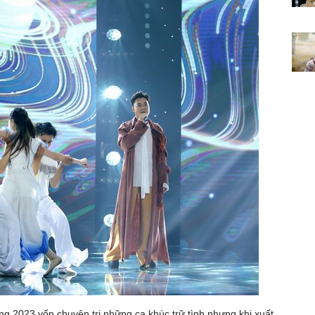
2023 vốn chuyên trị những ca khúc trữ tình nhưng khi xuất