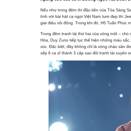
Nếu như trong đêm thi đầu tiên của Tỏa Sáng Sa
tình với bài hát ca ngợi Việt Nam tươi đẹp thì J
giai điệu sôi động. Trong khi đó, Hồ Tuấn Phúc 
Trong đêm tranh tài thứ hai của vòng một – chủ
Hòa, Duy Zuno tiếp tục thể hiện những màu sắc,
xúc. Đặc biệt, đây không chỉ là vòng chào sân đ
xếp 6 ca sĩ thành 3 cặp sao đôi tranh tài xuyên s