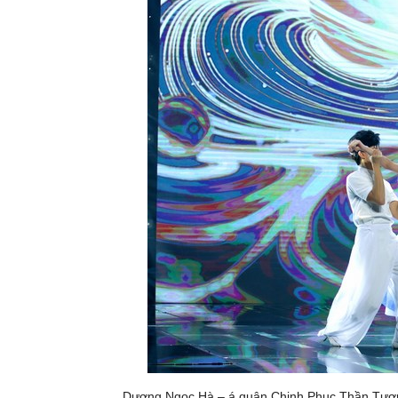
Dương Ngọc Hà – á quân Chinh Phục Thần Tượng 