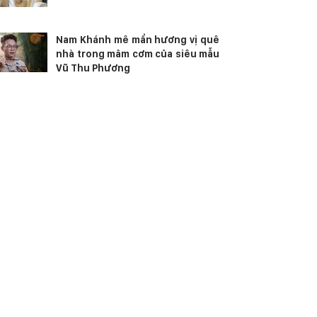
Nam Khánh mê mẩn hương vị quê
nhà trong mâm cơm của siêu mẫu
Vũ Thu Phương