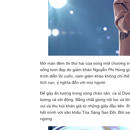
Mở màn đêm thi thứ hai của vòng một chương t
sống tươi đẹp do giám khảo Nguyễn Phi Hùng gử
trình diễn lôi cuốn, nam giám khảo không chỉ th
tích cực, ý nghĩa đến với mọi người.
Để gây ấn tượng trong vòng chào sân, ca sĩ D
lượng và sôi động. Bằng chất giọng nội lực và k
vui và thu hút khán giả từ những giây đầu tiên.
hết mình với sân khấu Tỏa Sáng Sao Đôi. Bởi sau 
ngừng.