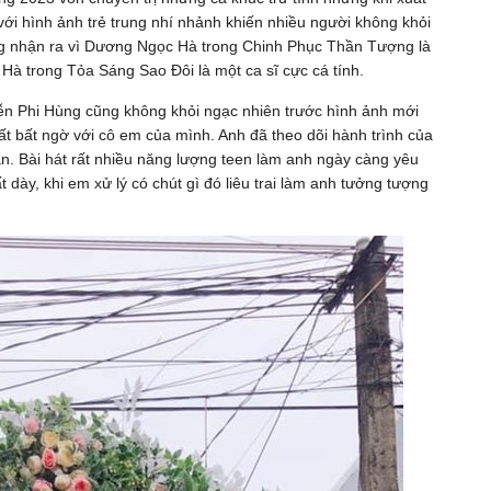
với hình ảnh trẻ trung nhí nhảnh khiến nhiều người không khỏi
 nhận ra vì Dương Ngọc Hà trong Chinh Phục Thần Tượng là
Hà trong Tỏa Sáng Sao Đôi là một ca sĩ cực cá tính.
 Phi Hùng cũng không khỏi ngạc nhiên trước hình ảnh mới
t bất ngờ với cô em của mình. Anh đã theo dõi hành trình của
. Bài hát rất nhiều năng lượng teen làm anh ngày càng yêu
ày, khi em xử lý có chút gì đó liêu trai làm anh tưởng tượng