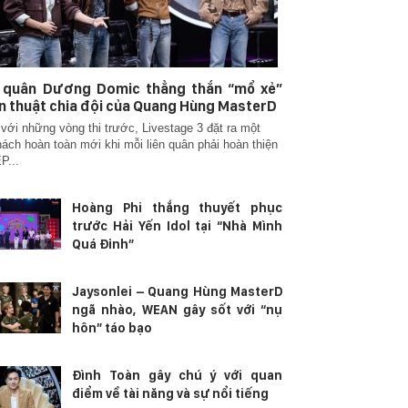
n quân Dương Domic thẳng thắn “mổ xẻ”
n thuật chia đội của Quang Hùng MasterD
với những vòng thi trước, Livestage 3 đặt ra một
hách hoàn toàn mới khi mỗi liên quân phải hoàn thiện
P...
Hoàng Phi thắng thuyết phục
trước Hải Yến Idol tại “Nhà Mình
Quá Đỉnh”
Jaysonlei – Quang Hùng MasterD
ngã nhào, WEAN gây sốt với “nụ
hôn” táo bạo
Đình Toàn gây chú ý với quan
điểm về tài năng và sự nổi tiếng