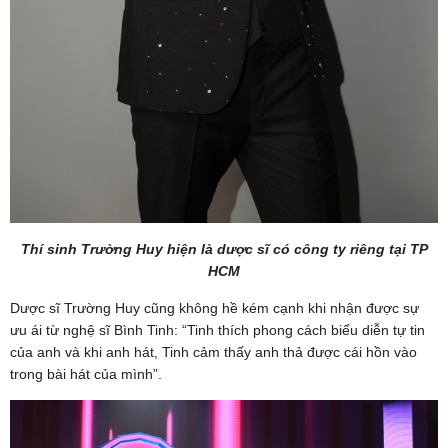
Thí sinh Trường Huy hiện là dược sĩ có công ty riêng tại TP
HCM
Dược sĩ Trường Huy cũng không hề kém cạnh khi nhận được sự
ưu ái từ nghệ sĩ Bình Tinh: “Tinh thích phong cách biểu diễn tự tin
của anh và khi anh hát, Tinh cảm thấy anh thả được cái hồn vào
trong bài hát của mình”.