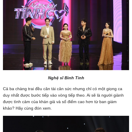
Nghệ sĩ Bình Tinh
Cả ba chàng trai đều cân tài cân sức nhưng chỉ có một giọng ca
duy nhất được bước tiếp vào vòng tiếp theo. Ai sẽ là người giành
được tình cảm của khán giả và số điểm cao hơn từ ban giám
khảo? Hãy cùng đón xem.