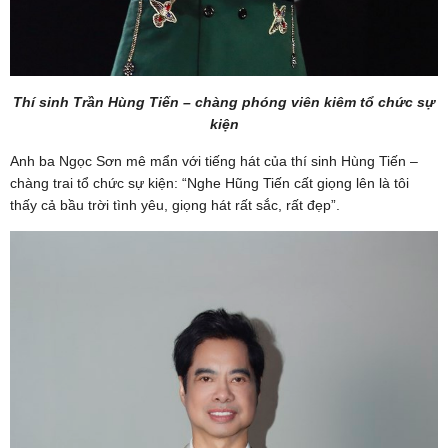
Thí sinh Trần Hùng Tiến – chàng phóng viên kiêm tổ chức sự
kiện
Anh ba Ngọc Sơn mê mẩn với tiếng hát của thí sinh Hùng Tiến –
chàng trai tổ chức sự kiện: “Nghe Hũng Tiến cất giọng lên là tôi
thấy cả bầu trời tình yêu, giọng hát rất sắc, rất đẹp”.