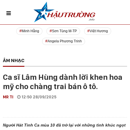
Minh Hằng
Sơn Tùng M-TP
Việt Hương
Angela Phương Trinh
ÂM NHẠC
Ca sĩ Lâm Hùng dành lời khen hoa
mỹ cho chàng trai bán ô tô.
MR TI
12:50 28/09/2025
Người Hát Tình Ca mùa 10 đã trở lại với những tình khúc ngọt