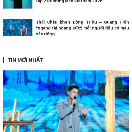
tập 2 Running Man Vietnam 2026
Thái Châu khen Đông Triều – Quang Hiền
“ngang tài ngang sức”, mỗi người đều có màu
sắc riêng
TIN MỚI NHẤT