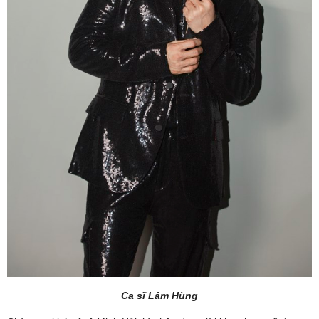
Ca sĩ Lâm Hùng