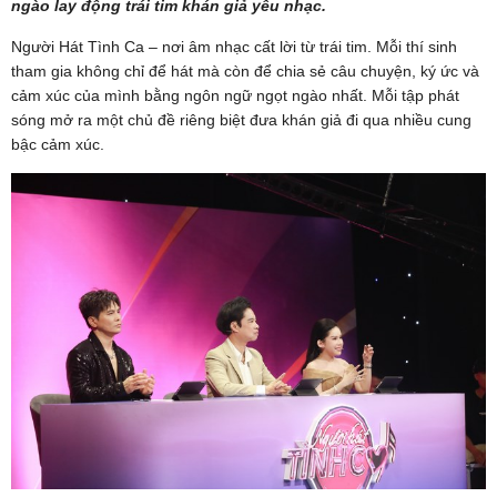
ngào lay động trái tim khán giả yêu nhạc.
Người Hát Tình Ca – nơi âm nhạc cất lời từ trái tim. Mỗi thí sinh
tham gia không chỉ để hát mà còn để chia sẻ câu chuyện, ký ức và
cảm xúc của mình bằng ngôn ngữ ngọt ngào nhất. Mỗi tập phát
sóng mở ra một chủ đề riêng biệt đưa khán giả đi qua nhiều cung
bậc cảm xúc.