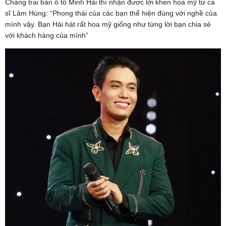
Chàng trai bán ô tô Minh Hải thì nhận được lời khen hoa mỹ từ ca
sĩ Lâm Hùng: “Phong thái của các bạn thể hiện đúng với nghề của
mình vậy. Bạn Hải hát rất hoa mỹ giống như từng lời bạn chia sẻ
với khách hàng của mình”