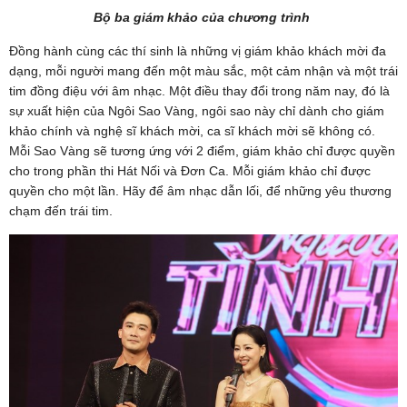
Bộ ba giám khảo của chương trình
Đồng hành cùng các thí sinh là những vị giám khảo khách mời đa
dạng, mỗi người mang đến một màu sắc, một cảm nhận và một trái
tim đồng điệu với âm nhạc. Một điều thay đổi trong năm nay, đó là
sự xuất hiện của Ngôi Sao Vàng, ngôi sao này chỉ dành cho giám
khảo chính và nghệ sĩ khách mời, ca sĩ khách mời sẽ không có.
Mỗi Sao Vàng sẽ tương ứng với 2 điểm, giám khảo chỉ được quyền
cho trong phần thi Hát Nối và Đơn Ca. Mỗi giám khảo chỉ được
quyền cho một lần. Hãy để âm nhạc dẫn lối, để những yêu thương
chạm đến trái tim.