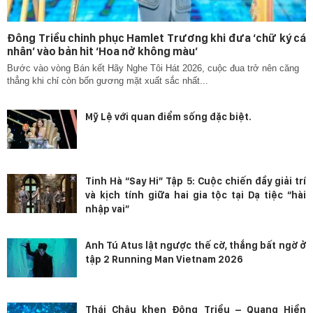
Đông Triều chinh phục Hamlet Trương khi đưa ‘chữ ký cá
nhân’ vào bản hit ‘Hoa nở không màu’
Bước vào vòng Bán kết Hãy Nghe Tôi Hát 2026, cuộc đua trở nên căng
thẳng khi chỉ còn bốn gương mặt xuất sắc nhất...
Mỹ Lệ với quan điểm sống đặc biệt.
Tinh Hà “Say Hi” Tập 5: Cuộc chiến đầy giải trí
và kịch tính giữa hai gia tộc tại Dạ tiệc “hài
nhập vai”
Anh Tú Atus lật ngược thế cờ, thắng bất ngờ ở
tập 2 Running Man Vietnam 2026
Thái Châu khen Đông Triều – Quang Hiền