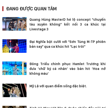
ĐANG ĐƯỢC QUAN TÂM
Quang Hùng MasterD hé lộ concept “chuyến
tàu xuyên không” kết nối 3 ca khúc tại
Livestage 3
Đại Nghĩa bật cười với “Sơn Tùng M-TP phiên
bản say” qua ca khúc hit “Lạc trôi”
Đông Triều chinh phục Hamlet Trương khi
đưa ‘chữ ký cá nhân’ vào bản hit ‘Hoa nở
không màu’
Mỹ Lệ với quan điểm sống đặc biệt.