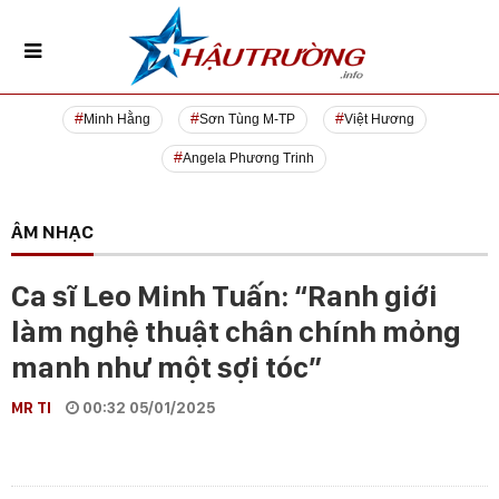
Minh Hằng
Sơn Tùng M-TP
Việt Hương
Angela Phương Trinh
ÂM NHẠC
Ca sĩ Leo Minh Tuấn: “Ranh giới
làm nghệ thuật chân chính mỏng
manh như một sợi tóc”
MR TI
00:32 05/01/2025