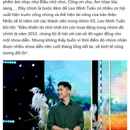
phẩm âm nhạc như Điều nhỏ nhoi, Công ơn cha, Âm nhạc tỏa
sáng,… Đây chính là bước đệm để Leo Minh Tuấn có nhiều cơ hội
xuất hiện trước công chúng và thể hiện tài năng của bản thân.
Nhắc về kỉ niệm với các thành viên trong nhóm K3, Leo Minh Tuấn
bồi hồi: “Điều khiến tôi nhớ nhất khi còn hoạt động trong nhóm đó
chính là năm 2010, chúng tôi đi hát với cát-xê 40 ngàn đồng cho
một show diễn. Nhưng không thấy buồn vì thời điểm đó nhóm nhận
được nhiều show diễn nên cuối tháng tổng kết lại, về kinh tế cũng
tương đối ổn”.