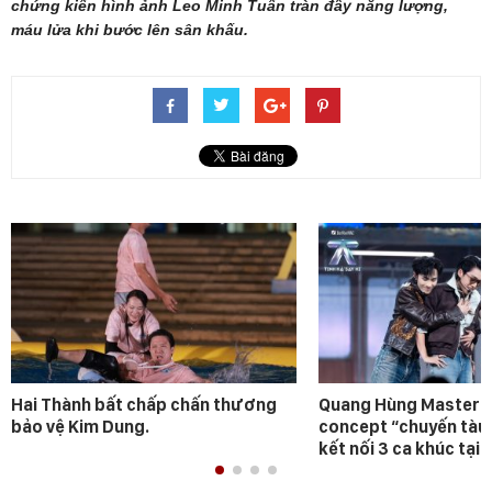
chứng kiến hình ảnh Leo Minh Tuấn tràn đầy năng lượng,
máu lửa khi bước lên sân khấu.
Hai Thành bất chấp chấn thương
Quang Hùng MasterD 
bảo vệ Kim Dung.
concept “chuyến tàu
kết nối 3 ca khúc tại 