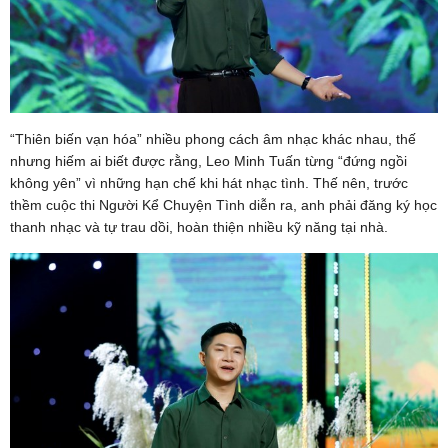
“Thiên biến vạn hóa” nhiều phong cách âm nhạc khác nhau, thế
nhưng hiếm ai biết được rằng, Leo Minh Tuấn từng “đứng ngồi
không yên” vì những hạn chế khi hát nhạc tình. Thế nên, trước
thềm cuộc thi Người Kể Chuyện Tình diễn ra, anh phải đăng ký học
thanh nhạc và tự trau dồi, hoàn thiện nhiều kỹ năng tại nhà.