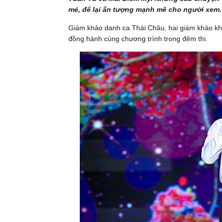
mẻ, để lại ấn tượng mạnh mẽ cho người xem.
Giám khảo danh ca Thái Châu, hai giám khảo kh
đồng hành cùng chương trình trong đêm thi.