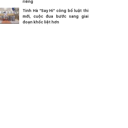
riêng
Tinh Hà “Say Hi” công bố luật thi
mới, cuộc đua bước sang giai
đoạn khốc liệt hơn