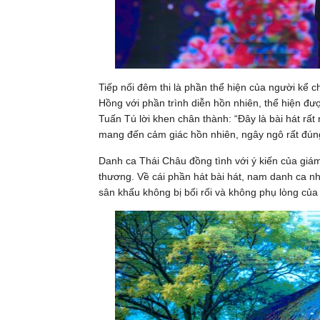
Tiếp nối đêm thi là phần thể hiện của người kể
Hồng với phần trình diễn hồn nhiên, thể hiện 
Tuấn Tú lời khen chân thành: “Đây là bài hát rất 
mang đến cảm giác hồn nhiên, ngây ngô rất đúng t
Danh ca Thái Châu đồng tình với ý kiến của giá
thương. Về cái phần hát bài hát, nam danh ca nh
sân khấu không bị bối rối và không phụ lòng của