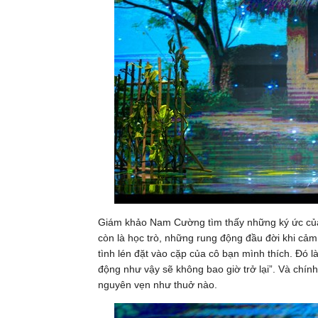
Giám khảo Nam Cường tìm thấy những ký ức của 
còn là học trò, những rung động đầu đời khi cảm
tình lén đặt vào cặp của cô bạn mình thích. Đó 
động như vậy sẽ không bao giờ trở lại”. Và chín
nguyên vẹn như thuở nào.