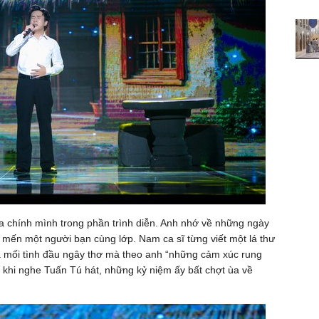
chính mình trong phần trình diễn. Anh nhớ về những ngày
 mến một người bạn cùng lớp. Nam ca sĩ từng viết một lá thư
là mối tình đầu ngây thơ mà theo anh “những cảm xúc rung
h khi nghe Tuấn Tú hát, những kỷ niệm ấy bất chợt ùa về