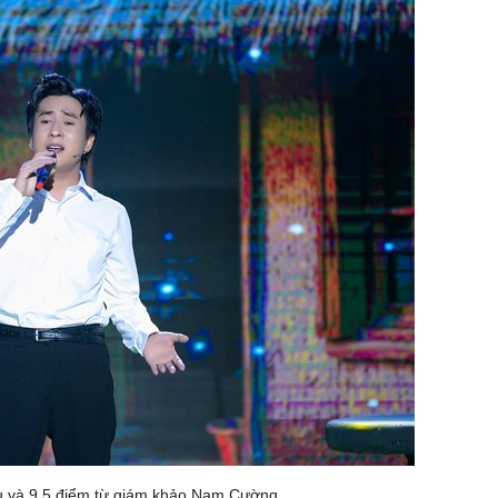
u và 9,5 điểm từ giám khảo Nam Cường.