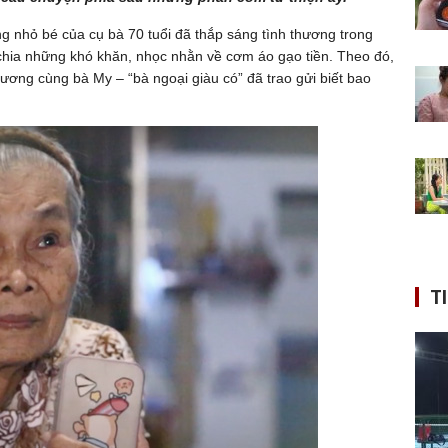
ng nhỏ bé của cụ bà 70 tuổi đã thắp sáng tình thương trong
hia những khó khăn, nhọc nhằn về cơm áo gạo tiền. Theo đó,
hương cùng bà My – “bà ngoại giàu có” đã trao gửi biết bao
T