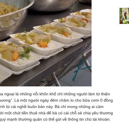
 ngoại là những nỗi khốn khổ chỉ những người làm từ thiện
h thương”. Là một người ngày đêm chăm lo cho bữa cơm 0 đồng
ính từ cái nghề buôn bán này. Bà chỉ mong những ai cảm
i một chút tiền thuê nhà để bà có cái chỗ sẻ chia yêu thương
 quý mạnh thường quân có thể gửi về thông tin chủ tài khoản: