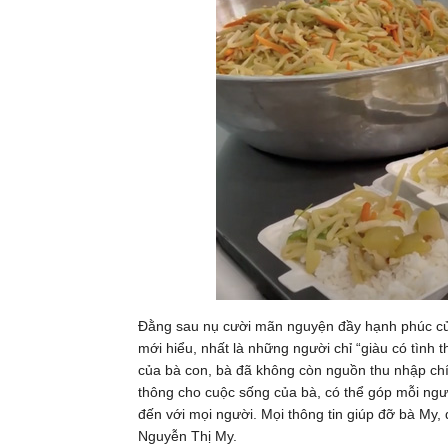
Đằng sau nụ cười mãn nguyện đầy hạnh phúc của
mới hiểu, nhất là những người chỉ “giàu có tìn
của bà con, bà đã không còn nguồn thu nhập ch
thông cho cuộc sống của bà, có thể góp mỗi ngườ
đến với mọi người. Mọi thông tin giúp đỡ bà My,
Nguyễn Thị My.