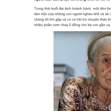
Trong thời buổi đại dịch hoành hành, một tấm lò
tâm hồn của những con người nghèo khổ và sẻ c
chúng tôi tìm gặp và có cơ hội trò chuyện thân t
nhiêu phần cơm chay 0 đồng cho bà con gần xa.