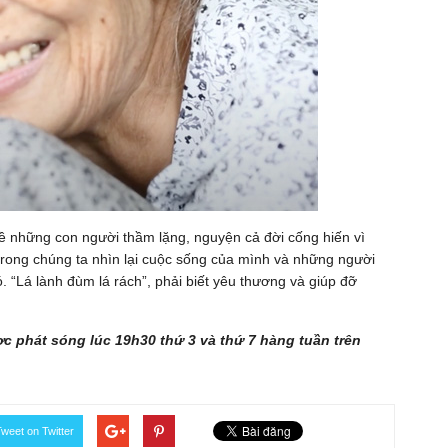
về những con người thầm lặng, nguyện cả đời cống hiến vì
trong chúng ta nhìn lại cuộc sống của mình và những người
. “Lá lành đùm lá rách”, phải biết yêu thương và giúp đỡ
 phát sóng lúc 19h30 thứ 3 và thứ 7 hàng tuần trên
weet on Twitter