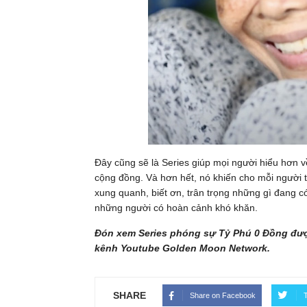
Đây cũng sẽ là Series giúp mọi người hiểu hơn 
cộng đồng. Và hơn hết, nó khiến cho mỗi người 
xung quanh, biết ơn, trân trọng những gì đang có
những người có hoàn cảnh khó khăn.
Đón xem Series phóng sự Tỷ Phú 0 Đồng được
kênh Youtube Golden Moon Network.
SHARE
Share on Facebook
T