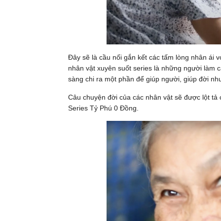
Đây sẽ là cầu nối gắn kết các tấm lòng nhân ái v
nhân vật xuyên suốt series là những người làm 
sàng chi ra một phần để giúp người, giúp đời n
Câu chuyện đời của các nhân vật sẽ được lột tả
Series Tỷ Phú 0 Đồng.