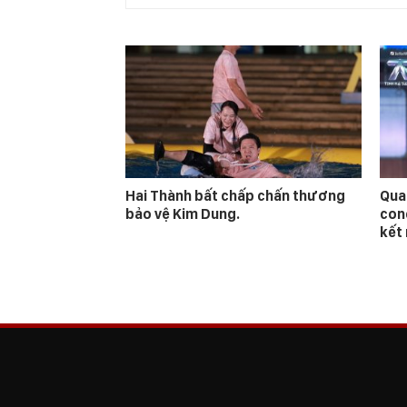
Hai Thành bất chấp chấn thương
Qua
bảo vệ Kim Dung.
con
kết 