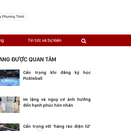
a Phương Trinh
ng
Tin tức và Sự Kiện
ANG ĐƯỢC QUAN TÂM
Cẩn trọng khi đăng ký học
Pickleball
Im lặng và nguy cơ ảnh hưởng
đến hạnh phúc hôn nhân
Cẩn trọng với ‘hàng rào điện tử’