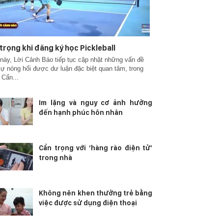
trọng khi đăng ký học Pickleball
này, Lời Cảnh Báo tiếp tục cập nhật những vấn đề
sự nóng hổi được dư luận đặc biệt quan tâm, trong
 Cẩn...
Im lặng và nguy cơ ảnh hưởng
đến hạnh phúc hôn nhân
Cẩn trọng với ‘hàng rào điện tử’
trong nhà
Không nên khen thưởng trẻ bằng
việc được sử dụng điện thoại