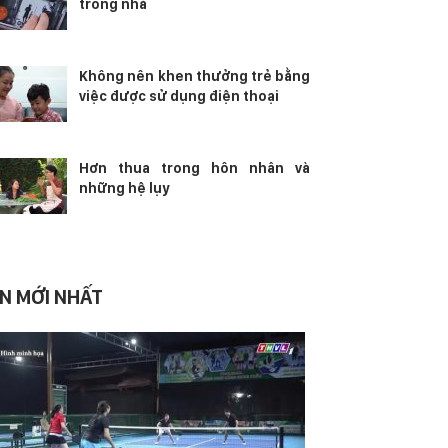
trong nhà
Không nên khen thưởng trẻ bằng
việc được sử dụng điện thoại
Hơn thua trong hôn nhân và
những hệ lụy
IN MỚI NHẤT