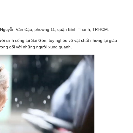
7 Nguyễn Văn Đậu, phường 11, quận Bình Thạnh, TP.HCM.
 sinh sống tại Sài Gòn, tuy nghèo về vật chất nhưng lại giàu
 thương đối với những người xung quanh.