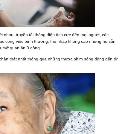
ới nhau, truyền tải thông điệp tích cực đến mọi người, các
các công việc bình thường, thu nhập không cao nhưng họ sẵn
hư mở quán ăn 0 đồng.
 chân thật nhất thông qua những thước phim sống động đến từ