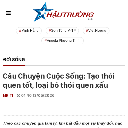
Minh Hằng
Sơn Tùng M-TP
Việt Hương
Angela Phương Trinh
ĐỜI SỐNG
Câu Chuyện Cuộc Sống: Tạo thói
quen tốt, loại bỏ thói quen xấu
MR TI
01:40 13/05/2026
Theo các chuyên gia tâm lý, khi bắt đầu một sự thay đổi, não