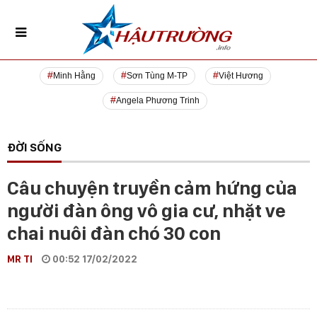
Minh Hằng
Sơn Tùng M-TP
Việt Hương
Angela Phương Trinh
ĐỜI SỐNG
Câu chuyện truyền cảm hứng của
người đàn ông vô gia cư, nhặt ve
chai nuôi đàn chó 30 con
MR TI
00:52 17/02/2022