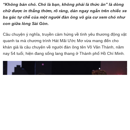
“Không bán chó. Chó là bạn, không phải là thức ăn” là dòng
chữ được in thẳng thớm, rõ ràng, dán ngay ngắn trên chiếc xe
ba gác tự chế của một người đàn ông vô gia cư xem chó như
con giữa lòng Sài Gòn.
Câu chuyện ý nghĩa, truyền cảm hứng về tình yêu thương động vật
quanh ta mà chương trình Hát Mãi Ước Mơ vừa mang đến cho
khán giả là câu chuyện về người đàn ông tên Võ Văn Thành, năm
nay 54 tuổi, hiện đang sống lang thang ở Thành phố Hồ Chí Minh.