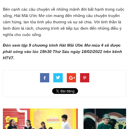
Bên cạnh các câu chuyện về những mảnh đời bất hạnh trong cuộc
sống, Hát Mãi Ước Mơ còn mang đến những câu chuyện truyền
cảm hứng, lan tỏa tình yêu thương và sự sẻ chia. Với tinh thần lá
lành đùm lá rách, chương trình sẽ tiếp tục đem đến những điều ý
nghĩa cho cuộc sống.
Đón xem tập 9 chương trình Hát Mãi Ước Mơ mùa 4 sẽ được
phát sóng vào lúc 19h30 Thứ Sáu ngày 18/02/2022 trên kênh
HTV7.