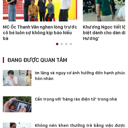
MC Ốc Thanh Vân nghẹn lòng trước
Khương Ngọc tiết lộ 
cô bé luôn sợ không kịp báo hiếu
biệt dành cho dàn diễ
bà
Hương’
ĐANG ĐƯỢC QUAN TÂM
Im lặng và nguy cơ ảnh hưởng đến hạnh phúc
hôn nhân
Cẩn trọng với ‘hàng rào điện tử’ trong nhà
Không nên khen thưởng trẻ bằng việc được