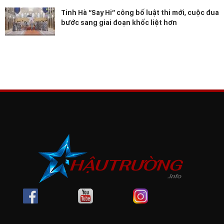
Tinh Hà “Say Hi” công bố luật thi mới, cuộc đua
bước sang giai đoạn khốc liệt hơn