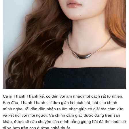
Ca sĩ Thanh Thanh kể, cô đến với âm nhạc một cách rất tự nhiên.
Ban đầu, Thanh Thanh chỉ đơn giản là thích hát, hát cho chính
mình nghe, rồi dần dần nhận ra âm nhạc giúp cô giải tỏa cảm xúc
và kết nối với mọi người. Và chính cảm giác được đứng trên sân
khấu, được kể câu chuyện của mình bằng giọng hát đã thôi thúc cô
đi xa hơn trên con đường nghệ thuật.