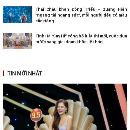
Thái Châu khen Đông Triều – Quang Hiền
“ngang tài ngang sức”, mỗi người đều có màu
sắc riêng
Tinh Hà “Say Hi” công bố luật thi mới, cuộc đua
bước sang giai đoạn khốc liệt hơn
TIN MỚI NHẤT