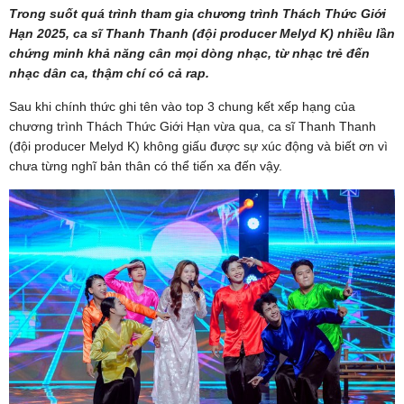
Trong suốt quá trình tham gia chương trình Thách Thức Giới
Hạn 2025, ca sĩ Thanh Thanh (đội producer Melyd K) nhiều lần
chứng minh khả năng cân mọi dòng nhạc, từ nhạc trẻ đến
nhạc dân ca, thậm chí có cả rap.
Sau khi chính thức ghi tên vào top 3 chung kết xếp hạng của
chương trình Thách Thức Giới Hạn vừa qua, ca sĩ Thanh Thanh
(đội producer Melyd K) không giấu được sự xúc động và biết ơn vì
chưa từng nghĩ bản thân có thể tiến xa đến vậy.