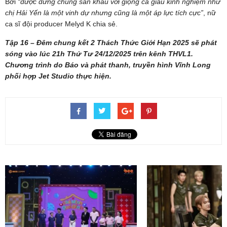
Bởi
“được đứng chung sân khấu với giọng ca giàu kinh nghiệm như
chị Hải Yến là một vinh dự nhưng cũng là một áp lực tích cực”
, nữ
ca sĩ đội producer Melyd K chia sẻ.
Tập 16 – Đêm chung kết 2 Thách Thức Giới Hạn 2025 sẽ phát
sóng vào lúc 21h Thứ Tư 24/12/2025 trên kênh THVL1.
Chương trình do Báo và phát thanh, truyền hình Vĩnh Long
phối hợp Jet Studio thực hiện.