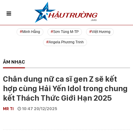
Minh Hằng
Sơn Tùng M-TP
Việt Hương
Angela Phương Trinh
ÂM NHẠC
Chân dung nữ ca sĩ gen Z sẽ kết
hợp cùng Hải Yến Idol trong chung
kết Thách Thức Giới Hạn 2025
MR TI
10:47 20/12/2025