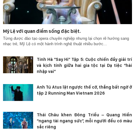
Mỹ Lệ với quan điểm sống đặc biệt.
Từng được đào tạo opera chuyên nghiệp nhưng lại chọn rẽ hướng sang
nhạc trẻ, Mỹ Lệ có một hành trình nghệ thuật nhiều bước...
Tinh Hà “Say Hi” Tập 5: Cuộc chiến đầy giải trí
và kịch tính giữa hai gia tộc tại Dạ tiệc “hài
nhập vai”
Anh Tú Atus lật ngược thế cờ, thắng bất ngờ ở
tập 2 Running Man Vietnam 2026
Thái Châu khen Đông Triều – Quang Hiền
“ngang tài ngang sức”, mỗi người đều có màu
sắc riêng