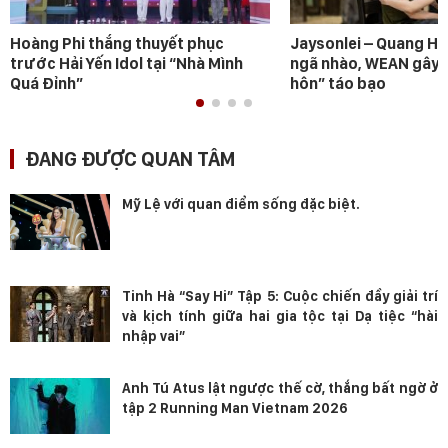
Hoàng Phi thắng thuyết phục
Jaysonlei – Quang H
trước Hải Yến Idol tại “Nhà Mình
ngã nhào, WEAN gây s
Quá Đỉnh”
hôn” táo bạo
ĐANG ĐƯỢC QUAN TÂM
Mỹ Lệ với quan điểm sống đặc biệt.
Tinh Hà “Say Hi” Tập 5: Cuộc chiến đầy giải trí
và kịch tính giữa hai gia tộc tại Dạ tiệc “hài
nhập vai”
Anh Tú Atus lật ngược thế cờ, thắng bất ngờ ở
tập 2 Running Man Vietnam 2026