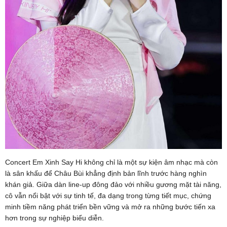
Concert Em Xinh Say Hi không chỉ là một sự kiện âm nhạc mà còn
là sân khấu để Châu Bùi khẳng định bản lĩnh trước hàng nghìn
khán giả. Giữa dàn line-up đông đảo với nhiều gương mặt tài năng,
cô vẫn nổi bật với sự tinh tế, đa dạng trong từng tiết mục, chứng
minh tiềm năng phát triển bền vững và mở ra những bước tiến xa
hơn trong sự nghiệp biểu diễn.