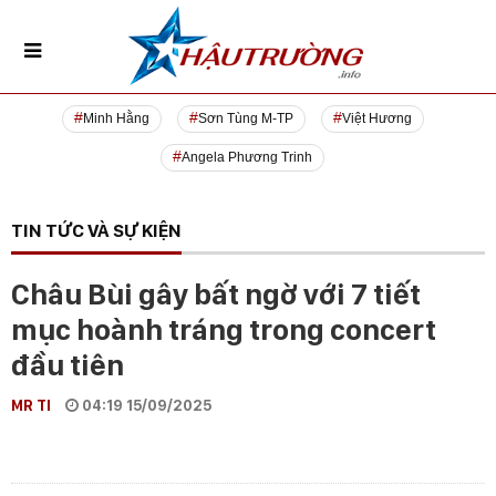
Minh Hằng
Sơn Tùng M-TP
Việt Hương
Angela Phương Trinh
TIN TỨC VÀ SỰ KIỆN
Châu Bùi gây bất ngờ với 7 tiết
mục hoành tráng trong concert
đầu tiên
MR TI
04:19 15/09/2025