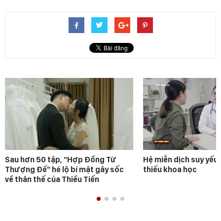
Sau hơn 50 tập, “Hợp Đồng Từ
Hệ miễn dịch suy yếu 
Thượng Đế” hé lộ bí mật gây sốc
thiếu khoa học
về thân thế của Thiều Tiến