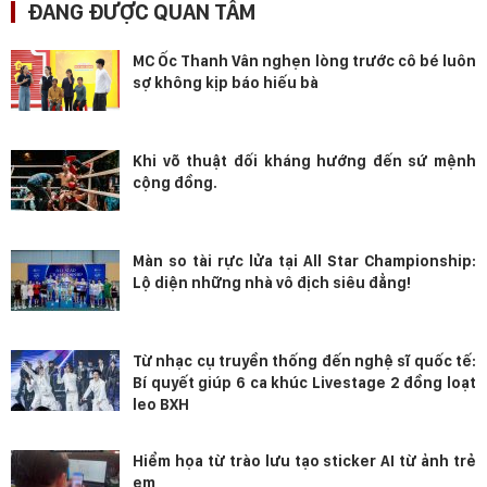
ĐANG ĐƯỢC QUAN TÂM
MC Ốc Thanh Vân nghẹn lòng trước cô bé luôn
sợ không kịp báo hiếu bà
Khi võ thuật đối kháng hướng đến sứ mệnh
cộng đồng.
Màn so tài rực lửa tại All Star Championship:
Lộ diện những nhà vô địch siêu đẳng!
Từ nhạc cụ truyền thống đến nghệ sĩ quốc tế:
Bí quyết giúp 6 ca khúc Livestage 2 đồng loạt
leo BXH
Hiểm họa từ trào lưu tạo sticker AI từ ảnh trẻ
em