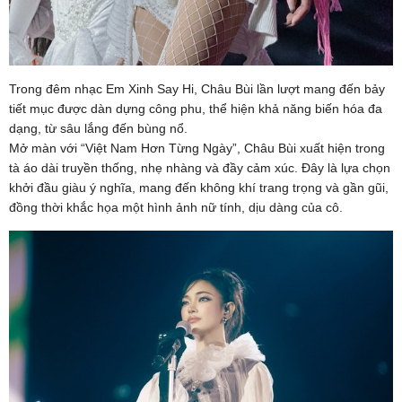
Trong đêm nhạc Em Xinh Say Hi, Châu Bùi lần lượt mang đến bảy
tiết mục được dàn dựng công phu, thể hiện khả năng biến hóa đa
dạng, từ sâu lắng đến bùng nổ.
Mở màn với “Việt Nam Hơn Từng Ngày”, Châu Bùi xuất hiện trong
tà áo dài truyền thống, nhẹ nhàng và đầy cảm xúc. Đây là lựa chọn
khởi đầu giàu ý nghĩa, mang đến không khí trang trọng và gần gũi,
đồng thời khắc họa một hình ảnh nữ tính, dịu dàng của cô.