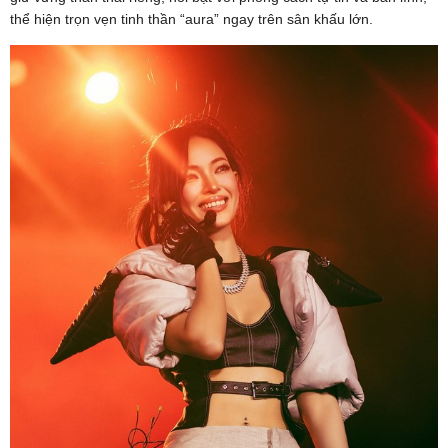
thể hiện trọn vẹn tinh thần “aura” ngay trên sân khấu lớn.