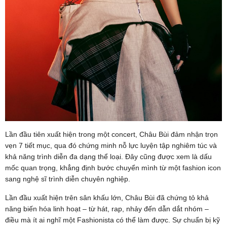
Lần đầu tiên xuất hiện trong một concert, Châu Bùi đảm nhận trọn
vẹn 7 tiết mục, qua đó chứng minh nỗ lực luyện tập nghiêm túc và
khả năng trình diễn đa dạng thể loại. Đây cũng được xem là dấu
mốc quan trọng, khẳng định bước chuyển mình từ một fashion icon
sang nghệ sĩ trình diễn chuyên nghiệp.
Lần đầu xuất hiện trên sân khấu lớn, Châu Bùi đã chứng tỏ khả
năng biến hóa linh hoạt – từ hát, rap, nhảy đến dẫn dắt nhóm –
điều mà ít ai nghĩ một Fashionista có thể làm được. Sự chuẩn bị kỹ