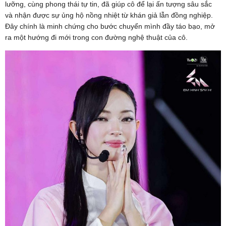
lưỡng, cùng phong thái tự tin, đã giúp cô để lại ấn tượng sâu sắc
và nhận được sự ủng hộ nồng nhiệt từ khán giả lẫn đồng nghiệp.
Đây chính là minh chứng cho bước chuyển mình đầy táo bạo, mở
ra một hướng đi mới trong con đường nghệ thuật của cô.