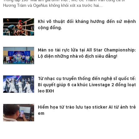
Hương Tràm và OgeNus không khỏi xót xa trước hai...
Khi võ thuật đối kháng hướng đến sứ mệnh
cộng đồng.
Màn so tài rực lửa tại All Star Championship:
Lộ diện những nhà vô địch siêu đẳng!
Từ nhạc cụ truyền thống đến nghệ sĩ quốc tế:
Bí quyết giúp 6 ca khúc Livestage 2 đồng loạt
leo BXH
Hiểm họa từ trào lưu tạo sticker AI từ ảnh trẻ
em