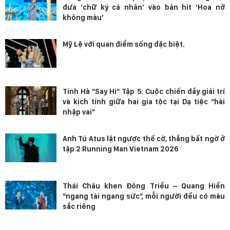
đưa ‘chữ ký cá nhân’ vào bản hit ‘Hoa nở
không màu’
Mỹ Lệ với quan điểm sống đặc biệt.
Tinh Hà “Say Hi” Tập 5: Cuộc chiến đầy giải trí
và kịch tính giữa hai gia tộc tại Dạ tiệc “hài
nhập vai”
Anh Tú Atus lật ngược thế cờ, thắng bất ngờ ở
tập 2 Running Man Vietnam 2026
Thái Châu khen Đông Triều – Quang Hiền
“ngang tài ngang sức”, mỗi người đều có màu
sắc riêng