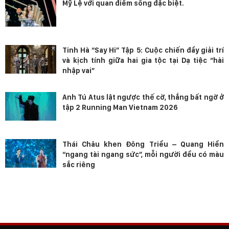
Mỹ Lệ với quan điểm sống đặc biệt.
Tinh Hà “Say Hi” Tập 5: Cuộc chiến đầy giải trí
và kịch tính giữa hai gia tộc tại Dạ tiệc “hài
nhập vai”
Anh Tú Atus lật ngược thế cờ, thắng bất ngờ ở
tập 2 Running Man Vietnam 2026
Thái Châu khen Đông Triều – Quang Hiền
“ngang tài ngang sức”, mỗi người đều có màu
sắc riêng