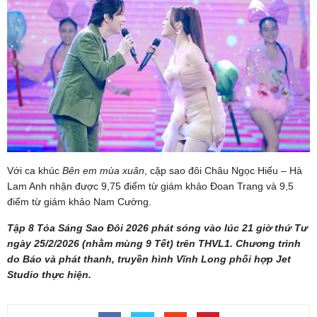
Với ca khúc
Bên em mùa xuân
, cặp sao đôi Châu Ngọc Hiếu – Hà
Lam Anh nhận được 9,75 điểm từ giám khảo Đoan Trang và 9,5
điểm từ giám khảo Nam Cường.
Tập 8 Tỏa Sáng Sao Đôi 2026 phát sóng vào lúc 21 giờ thứ Tư
ngày 25/2/2026 (nhằm mùng 9 Tết) trên THVL1. Chương trình
do Báo và phát thanh, truyền hình Vĩnh Long phối hợp Jet
Studio thực hiện.