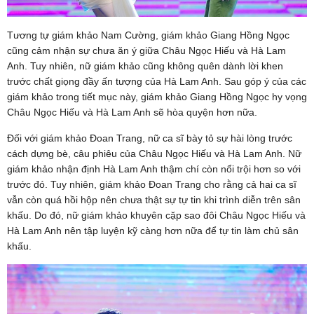
Tương tự giám khảo Nam Cường, giám khảo Giang Hồng Ngọc
cũng cảm nhận sự chưa ăn ý giữa Châu Ngọc Hiếu và Hà Lam
Anh. Tuy nhiên, nữ giám khảo cũng không quên dành lời khen
trước chất giọng đầy ấn tượng của Hà Lam Anh. Sau góp ý của các
giám khảo trong tiết mục này, giám khảo Giang Hồng Ngọc hy vọng
Châu Ngọc Hiếu và Hà Lam Anh sẽ hòa quyện hơn nữa.
Đối với giám khảo Đoan Trang, nữ ca sĩ bày tỏ sự hài lòng trước
cách dựng bè, câu phiêu của Châu Ngọc Hiếu và Hà Lam Anh. Nữ
giám khảo nhận định Hà Lam Anh thậm chí còn nổi trội hơn so với
trước đó. Tuy nhiên, giám khảo Đoan Trang cho rằng cả hai ca sĩ
vẫn còn quá hồi hộp nên chưa thật sự tự tin khi trình diễn trên sân
khấu. Do đó, nữ giám khảo khuyên cặp sao đôi Châu Ngọc Hiếu và
Hà Lam Anh nên tập luyện kỹ càng hơn nữa để tự tin làm chủ sân
khấu.