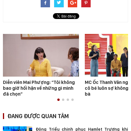
Diễn viên Mai Phượng: “Tôi không
MC Ốc Thanh Vân ngh
bao giờ hối hận về những gì mình
cô bé luôn sợ không 
đã chọn”
bà
ĐANG ĐƯỢC QUAN TÂM
Đông Triều chinh phục Hamlet Trương khi