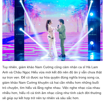
Tuy nhiên, giám khảo Nam Cường cũng cảm nhận ca sĩ Hà Lam
Anh và Châu Ngọc Hiếu vừa mới kết đôi nên độ ăn ý vẫn chưa thật
sự trọn vẹn. Để có được sự hòa quyện đúng nghĩa trong song ca,
giám khảo Nam Cường khuyên cả hai cần nhiều hơn những buổi
trò chuyện, tìm hiểu và lắng nghe nhau. Việc nghe nhạc của nhau
nhiều hơn, hiểu rõ cá tính âm nhạc cũng như tính cách đời thường
sẽ giúp sự kết hợp trở nên tự nhiên và sâu sắc hơn.