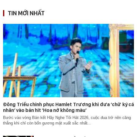
TIN MỚI NHẤT
Đông Triều chinh phục Hamlet Trương khi đưa ‘chữ ký cá
nhân’ vào bản hit ‘Hoa nở không màu’
Bước vào vòng Bán kết Hãy Nghe Tôi Hát 2026, cuộc đua trở nên căng
thẳng khi chỉ còn bốn gương mặt xuất sắc nhất...