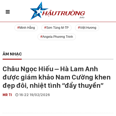
Minh Hằng
Sơn Tùng M-TP
Việt Hương
Angela Phương Trinh
ÂM NHẠC
Châu Ngọc Hiếu – Hà Lam Anh
được giám khảo Nam Cường khen
đẹp đôi, nhiệt tình “đẩy thuyền”
MR TI
16:22 19/02/2026