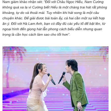
Nam giám khảo nhận xét:
“Đối với Châu Ngọc Hiếu, Nam Cường
không quá xa lạ vì Cường biết Hiếu là một chàng trai hát rất phóng
khoáng, tự do và thoải mái. Tuy nhiên khi hát song là một câu
chuyện khác. Để giải được bài toán ấy, cả hai cần một sự kết hợp
ăn ý. Đối với Hà Lam Anh, bạn có đầy đủ các yếu tố để bật lên, từ
ngoại hình đến giọng hát lẫn phong cách biểu diễn nhưng quan
trọng là cần học cách làm sao cho tốt hơn”.