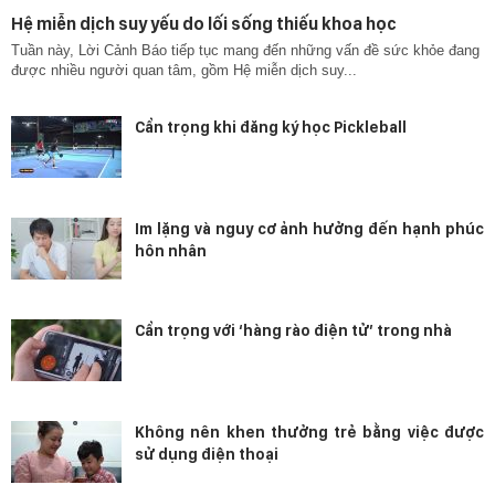
Hệ miễn dịch suy yếu do lối sống thiếu khoa học
Tuần này, Lời Cảnh Báo tiếp tục mang đến những vấn đề sức khỏe đang
được nhiều người quan tâm, gồm Hệ miễn dịch suy...
Cẩn trọng khi đăng ký học Pickleball
Im lặng và nguy cơ ảnh hưởng đến hạnh phúc
hôn nhân
Cẩn trọng với ‘hàng rào điện tử’ trong nhà
Không nên khen thưởng trẻ bằng việc được
sử dụng điện thoại