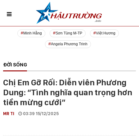
Minh Hằng
Sơn Tùng M-TP
Việt Hương
Angela Phương Trinh
ĐỜI SỐNG
Chị Em Gỡ Rối: Diễn viên Phương
Dung: “Tình nghĩa quan trọng hơn
tiền mừng cưới”
MR TI
03:39 15/12/2025