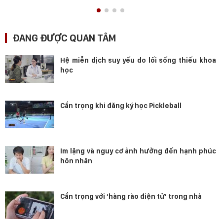
ĐANG ĐƯỢC QUAN TÂM
Hệ miễn dịch suy yếu do lối sống thiếu khoa
học
Cẩn trọng khi đăng ký học Pickleball
Im lặng và nguy cơ ảnh hưởng đến hạnh phúc
hôn nhân
Cẩn trọng với ‘hàng rào điện tử’ trong nhà