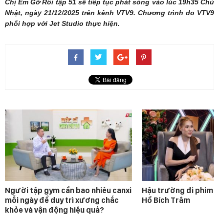
Chị Em Gỡ Rối tập 51 sẽ tiếp tục phát sóng vào lúc 19h35 Chủ
Nhật, ngày 21/12/2025 trên kênh VTV9. Chương trình do VTV9
phối hợp với Jet Studio thực hiện.
Người tập gym cần bao nhiêu canxi
Hậu trường đi phim 
mỗi ngày để duy trì xương chắc
Hồ Bích Trâm
khỏe và vận động hiệu quả?