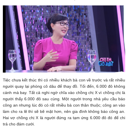
Tiệc chưa kết thúc thì có nhiều khách bà con về trước và rất nhiều
người quay lại phòng cô dâu để thay đồ. Tối đến, 6.000 đô không
cánh mà bay. Tất cả nghi ngờ chĩa vào chồng chị X vì chồng chị là
người thấy 6.000 đô sau cùng. Một người trong nhà yêu cầu báo
công an nhưng lúc đó có rất nhiều bà con thân thuộc; công an vào
làm cho ra lẽ thì sẽ bẽ mặt hơn, nên gia đình không báo công an.
Hai vợ chồng chị X là người đứng ra tạm ứng 6.000 đô đó để chi
trả cho đám cưới.