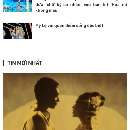
đưa ‘chữ ký cá nhân’ vào bản hit ‘Hoa nở
không màu’
Mỹ Lệ với quan điểm sống đặc biệt.
TIN MỚI NHẤT