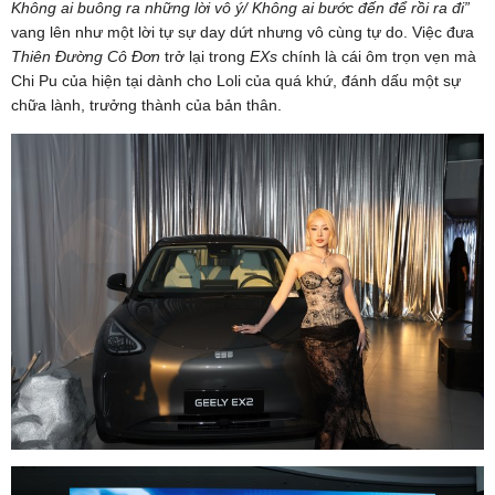
Không ai buông ra những lời vô ý/ Không ai bước đến để rồi ra đi”
vang lên như một lời tự sự day dứt nhưng vô cùng tự do. Việc đưa
Thiên Đường Cô Đơn
trở lại trong
EXs
chính là cái ôm trọn vẹn mà
Chi Pu của hiện tại dành cho Loli của quá khứ, đánh dấu một sự
chữa lành, trưởng thành của bản thân.