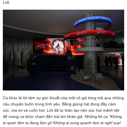
Loli.
Ca khúc là lời tâm sự góc khuất của một cô gái từng trải qua những
câu chuyện buồn trong tình yêu. Bằng giọng hát đong đầy cảm
xúc, ma mị và cuốn hút, Loli đã tự thân tạo nên sức hút mãnh liệt
để mang ca khúc chạm đến trái tim khán giả. Những lời ca
“Không
ai quan tâm ta đang làm gì/ Không ai xung quanh làm ai nghĩ suy/