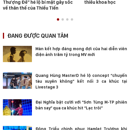
Thượng Đế” hé lộ bí mật gây sốc
thiếu khoa học
về thân thế của Thiều Tiến
ĐANG ĐƯỢC QUAN TÂM
Màn kết hợp đáng mong đợi của hai diễn viên
điện ảnh trăm tỷ trong MV mới
Quang Hùng MasterD hé lộ concept “chuyến
tàu xuyên không” kết nối 3 ca khúc tại
Livestage 3
Đại Nghĩa bật cười với “Sơn Tùng M-TP phiên
bản say” qua ca khúc hit “Lạc trôi”
Đông Triều chinh phục Hamlet Trương khi