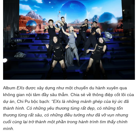
Album
EXs
được xây dựng như một chuyến du hành xuyên qua
không gian nội tâm đầy sâu thẳm. Chia sẻ về thông điệp cốt lõi của
dự án, Chi Pu bộc bạch:
“EXs là những mảnh ghép của ký ức đã
thành hình. Có những yêu thương từng rất đẹp, có những tổn
thương từng rất sâu, có những điều tưởng như đã vỡ vụn nhưng
cuối cùng lại trở thành một phần trong hành trình tìm thấy chính
mình.