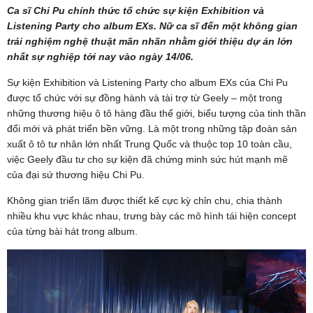
Ca sĩ Chi Pu chính thức tổ chức sự kiện Exhibition và
Listening Party cho album EXs. Nữ ca sĩ đến một không gian
trải nghiệm nghệ thuật mãn nhãn nhằm giới thiệu dự án lớn
nhất sự nghiệp tới nay vào ngày 14/06.
Sự kiện Exhibition và Listening Party cho album EXs của Chi Pu
được tổ chức với sự đồng hành và tài trợ từ Geely – một trong
những thương hiệu ô tô hàng đầu thế giới, biểu tượng của tinh thần
đổi mới và phát triển bền vững. Là một trong những tập đoàn sản
xuất ô tô tư nhân lớn nhất Trung Quốc và thuộc top 10 toàn cầu,
việc Geely đầu tư cho sự kiện đã chứng minh sức hút mạnh mẽ
của đại sứ thương hiệu Chi Pu.
Không gian triển lãm được thiết kế cực kỳ chỉn chu, chia thành
nhiều khu vực khác nhau, trưng bày các mô hình tái hiện concept
của từng bài hát trong album.