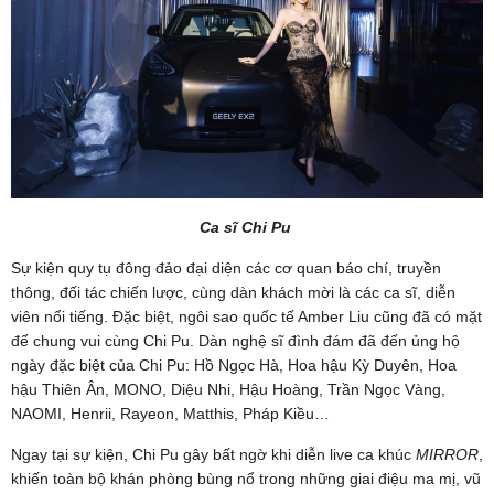
Ca sĩ Chi Pu
Sự kiện quy tụ đông đảo đại diện các cơ quan báo chí, truyền
thông, đối tác chiến lược, cùng dàn khách mời là các ca sĩ, diễn
viên nổi tiếng. Đặc biệt, ngôi sao quốc tế Amber Liu cũng đã có mặt
để chung vui cùng Chi Pu. Dàn nghệ sĩ đình đám đã đến ủng hộ
ngày đặc biệt của Chi Pu: Hồ Ngọc Hà, Hoa hậu Kỳ Duyên, Hoa
hậu Thiên Ân, MONO, Diệu Nhi, Hậu Hoàng, Trần Ngọc Vàng,
NAOMI, Henrii, Rayeon, Matthis, Pháp Kiều…
Ngay tại sự kiện, Chi Pu gây bất ngờ khi diễn live ca khúc
MIRROR
,
khiến toàn bộ khán phòng bùng nổ trong những giai điệu ma mị, vũ