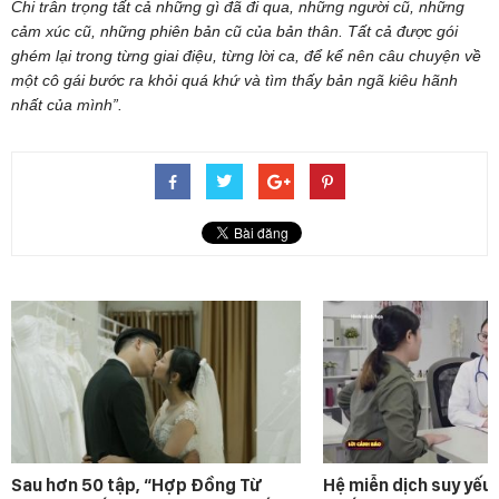
Chi trân trọng tất cả những gì đã đi qua, những người cũ, những
cảm xúc cũ, những phiên bản cũ của bản thân. Tất cả được gói
ghém lại trong từng giai điệu, từng lời ca, để kể nên câu chuyện về
một cô gái bước ra khỏi quá khứ và tìm thấy bản ngã kiêu hãnh
nhất của mình”.
Sau hơn 50 tập, “Hợp Đồng Từ
Hệ miễn dịch suy yếu 