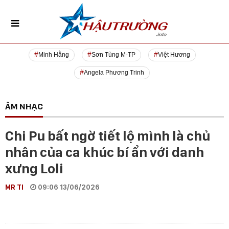
Minh Hằng
Sơn Tùng M-TP
Việt Hương
Angela Phương Trinh
ÂM NHẠC
Chi Pu bất ngờ tiết lộ mình là chủ
nhân của ca khúc bí ẩn với danh
xưng Loli
MR TI
09:06 13/06/2026