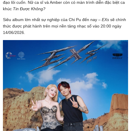
đạo lôi cuốn. Nữ ca sĩ và Amber còn có màn trình diễn đặc biệt ca
khúc
Tin Được Không?
Siêu album lớn nhất sự nghiệp của Chi Pu đến nay –
EXs
sẽ chính
thức được phát hành trên mọi nền tảng nhạc số vào 20:00 ngày
14/06/2026.