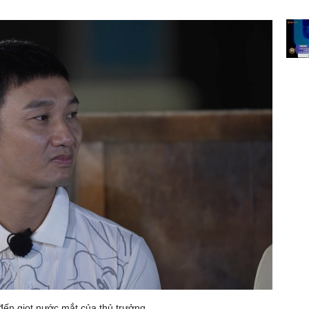
đến giọt nước mắt của thủ trưởng