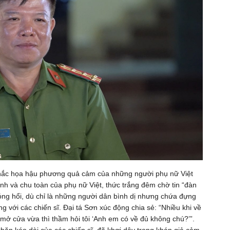
khắc họa hậu phương quả cảm của những người phụ nữ Việt
inh và chu toàn của phụ nữ Việt, thức trắng đêm chờ tin “đàn
ng hổi, dù chỉ là những người dân bình dị nhưng chứa đựng
 với các chiến sĩ. Đại tá Sơn xúc động chia sẻ: “Nhiều khi về
 mở cửa vừa thì thầm hỏi tôi ‘Anh em có về đủ không chú?’”.