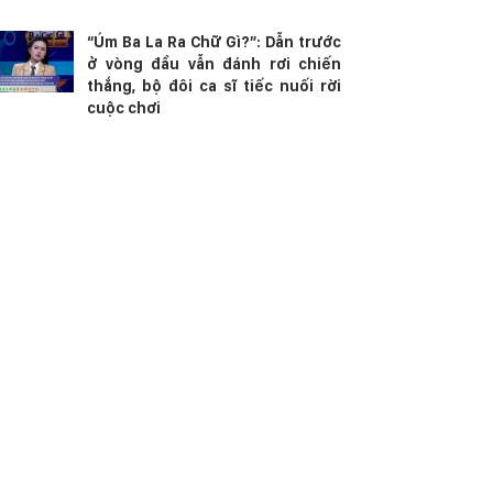
“Úm Ba La Ra Chữ Gì?”: Dẫn trước
ở vòng đầu vẫn đánh rơi chiến
thắng, bộ đôi ca sĩ tiếc nuối rời
cuộc chơi