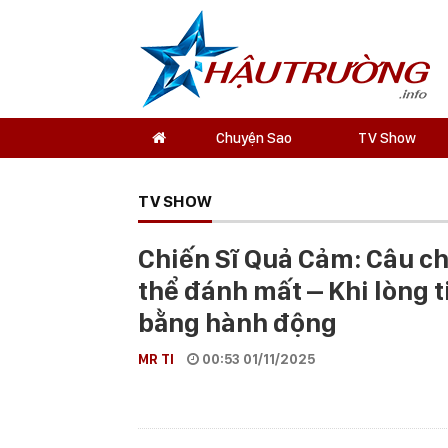
Chuyện Sao
TV Show
TV SHOW
Chiến Sĩ Quả Cảm: Câu c
thể đánh mất – Khi lòng 
bằng hành động
MR TI
00:53 01/11/2025