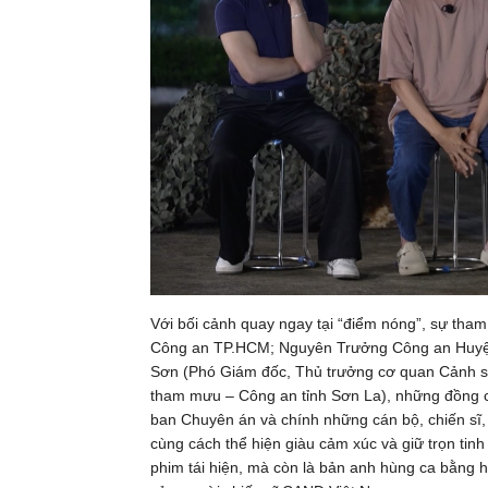
Với bối cảnh quay ngay tại “điểm nóng”, sự tha
Công an TP.HCM; Nguyên Trưởng Công an Huyện
Sơn (Phó Giám đốc, Thủ trưởng cơ quan Cảnh sá
tham mưu – Công an tỉnh Sơn La), những đồng c
ban Chuyên án và chính những cán bộ, chiến sĩ
cùng cách thể hiện giàu cảm xúc và giữ trọn tin
phim tái hiện, mà còn là bản anh hùng ca bằng h