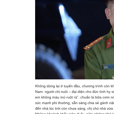
Không dừng lại ở tuyến đầu, chương trình còn 
Nam: người chị nuôi – đại diện cho đức tính hy s
em không máu mủ ruột rà”, chuẩn bị bữa cơm nó
sức mạnh phi thường, sẵn sàng chia sẻ gánh nặng
đến nhà lúc trời còn chưa sáng, chị chủ nhà vừa