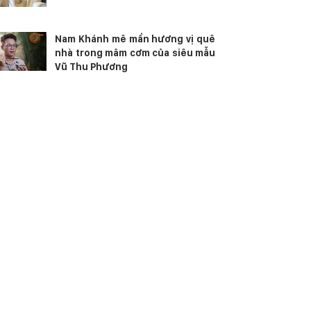
Nam Khánh mê mẩn hương vị quê
nhà trong mâm cơm của siêu mẫu
Vũ Thu Phương