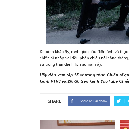
Khoảnh khắc ấy, ranh giới giữa điện ảnh và thực
chiến sĩ nhập vai đều phản chiếu nỗi căng thẳng
sự trong trận đánh lịch sử năm ấy.
Hãy đón xem tập 15 chương trình Chiến sĩ qu
kênh VTV3 và 20h30 trên kênh YouTube Chiến
SHARE
Share on Facebook
T