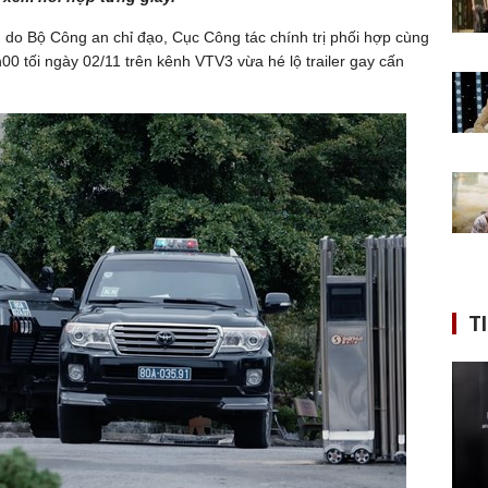
do Bộ Công an chỉ đạo, Cục Công tác chính trị phối hợp cùng
00 tối ngày 02/11 trên kênh VTV3 vừa hé lộ trailer gay cấn
T