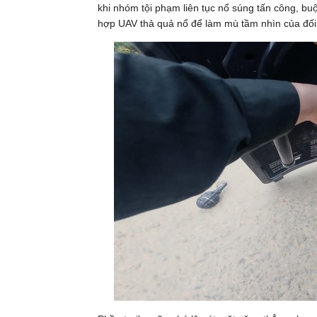
khi nhóm tội phạm liên tục nổ súng tấn công, bu
hợp UAV thả quả nổ để làm mù tầm nhìn của đố