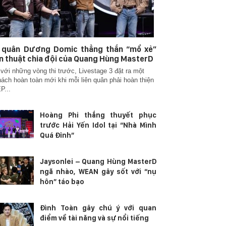
n quân Dương Domic thẳng thắn “mổ xẻ”
n thuật chia đội của Quang Hùng MasterD
với những vòng thi trước, Livestage 3 đặt ra một
hách hoàn toàn mới khi mỗi liên quân phải hoàn thiện
P...
Hoàng Phi thắng thuyết phục
trước Hải Yến Idol tại “Nhà Mình
Quá Đỉnh”
Jaysonlei – Quang Hùng MasterD
ngã nhào, WEAN gây sốt với “nụ
hôn” táo bạo
Đình Toàn gây chú ý với quan
điểm về tài năng và sự nổi tiếng