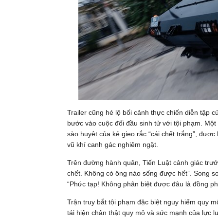
Trailer cũng hé lộ bối cảnh thực chiến diễn tập 
bước vào cuộc đối đầu sinh tử với tội phạm. Một
sào huyệt của kẻ gieo rắc “cái chết trắng”, đư
vũ khí canh gác nghiêm ngặt.
Trên đường hành quân, Tiến Luật cảnh giác trước 
chết. Không có ông nào sống được hết”. Song so
“Phức tạp! Không phân biệt được đâu là đồng ph
Trận truy bắt tội phạm đặc biệt nguy hiểm quy mô
tái hiện chân thật quy mô và sức mạnh của lực 