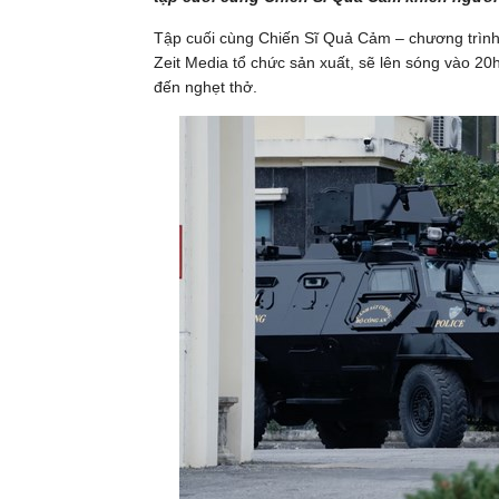
Tập cuối cùng Chiến Sĩ Quả Cảm – chương trình 
Zeit Media tổ chức sản xuất, sẽ lên sóng vào 20h
đến nghẹt thở.