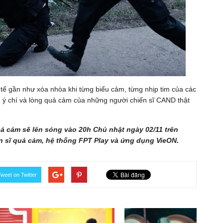
 tế gần như xóa nhòa khi từng biểu cảm, từng nhịp tim của các
, ý chí và lòng quả cảm của những người chiến sĩ CAND thật
ả cảm sẽ lên sóng vào 20h Chủ nhật ngày 02/11 trên
 sĩ quả cảm, hệ thống FPT Play và ứng dụng VieON.
weet on Twitter