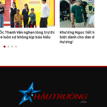
Ốc Thanh Vân nghẹn lòng trước
Khương Ngọc tiết lộ “bài 
bé luôn sợ không kịp báo hiếu
biệt dành cho dàn diễn viên
Hương’