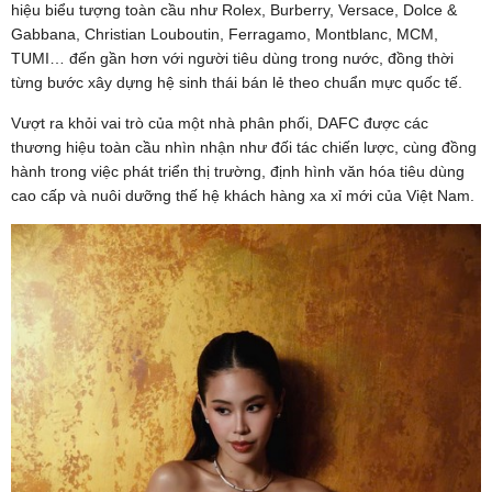
hiệu biểu tượng toàn cầu như Rolex, Burberry, Versace, Dolce &
Gabbana, Christian Louboutin, Ferragamo, Montblanc, MCM,
TUMI… đến gần hơn với người tiêu dùng trong nước, đồng thời
từng bước xây dựng hệ sinh thái bán lẻ theo chuẩn mực quốc tế.
Vượt ra khỏi vai trò của một nhà phân phối, DAFC được các
thương hiệu toàn cầu nhìn nhận như đối tác chiến lược, cùng đồng
hành trong việc phát triển thị trường, định hình văn hóa tiêu dùng
cao cấp và nuôi dưỡng thế hệ khách hàng xa xỉ mới của Việt Nam.