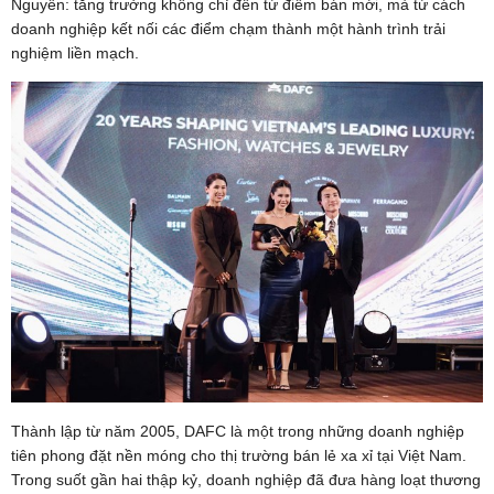
Nguyễn: tăng trưởng không chỉ đến từ điểm bán mới, mà từ cách
doanh nghiệp kết nối các điểm chạm thành một hành trình trải
nghiệm liền mạch.
Thành lập từ năm 2005, DAFC là một trong những doanh nghiệp
tiên phong đặt nền móng cho thị trường bán lẻ xa xỉ tại Việt Nam.
Trong suốt gần hai thập kỷ, doanh nghiệp đã đưa hàng loạt thương