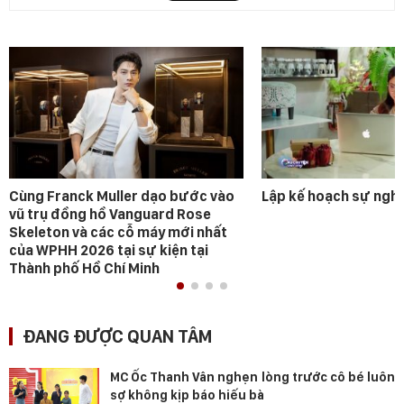
Cùng Franck Muller dạo bước vào
Lập kế hoạch sự ngh
vũ trụ đồng hồ Vanguard Rose
Skeleton và các cỗ máy mới nhất
của WPHH 2026 tại sự kiện tại
Thành phố Hồ Chí Minh
ĐANG ĐƯỢC QUAN TÂM
MC Ốc Thanh Vân nghẹn lòng trước cô bé luôn
sợ không kịp báo hiếu bà