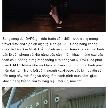
Song song đó, DAFC ghi dấu bước tiến chiến lược trong mảng
travel retail với sự hiện diện tại Nhà ga T3 – Cảng hàng không
quốc tế Tân Sơn Nhất, khẳng định năng lực triển khai các mô hình
bán lẻ tiên phong và khả năng tiếp cận nhóm khách hàng cao cấp
toàn cầu. Không dừng ở hệ thống cửa hàng vật lý, DAFC đã phát
triển
DAFC Online
như một trụ cột chiến lược trong mô hình phát
triển dài hạn. Trong bối cảnh ngành xa xỉ bước vào kỷ nguyên số,
nền tảng này mở rộng và nâng tầm hành trình mua sắm, giúp
khách hàng kết nối với thương hiệu mọi lúc, mọi nơi.