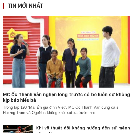
TIN MỚI NHẤT
MC Ốc Thanh Vân nghẹn lòng trước cô bé luôn sợ không
kịp báo hiếu bà
Trong tập 198 “Mái ấm gia đình Việt”, MC Ốc Thanh Vân cùng ca sĩ
Hương Tràm và OgeNus không khỏi xót xa trước hai...
Khi võ thuật đối kháng hướng đến sứ mệnh