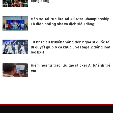
cộng đồng.
Màn so tài rực lửa tại All Star Championship:
Lộ diện những nhà vô địch siêu đẳng!
Từ nhạc cụ truyền thống đến nghệ sĩ quốc tế:
Bí quyết giúp 6 ca khúc Livestage 2 đồng loạt
leo BXH
Hiểm họa từ trào lưu tạo sticker AI từ ảnh trẻ
em