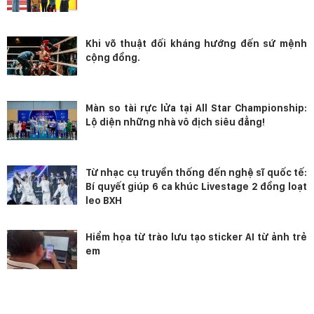
Khi võ thuật đối kháng hướng đến sứ mệnh
cộng đồng.
Màn so tài rực lửa tại All Star Championship:
Lộ diện những nhà vô địch siêu đẳng!
Từ nhạc cụ truyền thống đến nghệ sĩ quốc tế:
Bí quyết giúp 6 ca khúc Livestage 2 đồng loạt
leo BXH
Hiểm họa từ trào lưu tạo sticker AI từ ảnh trẻ
em