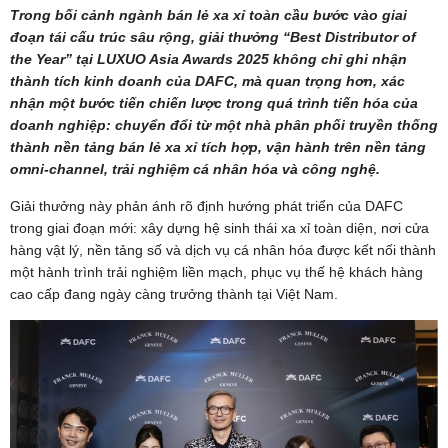
Trong bối cảnh ngành bán lẻ xa xỉ toàn cầu bước vào giai
đoạn tái cấu trúc sâu rộng, giải thưởng “Best Distributor of
the Year” tại LUXUO Asia Awards 2025 không chỉ ghi nhận
thành tích kinh doanh của DAFC, mà quan trọng hơn, xác
nhận một bước tiến chiến lược trong quá trình tiến hóa của
doanh nghiệp: chuyển đổi từ một nhà phân phối truyền thống
thành nền tảng bán lẻ xa xỉ tích hợp, vận hành trên nền tảng
omni-channel, trải nghiệm cá nhân hóa và công nghệ.
Giải thưởng này phản ánh rõ định hướng phát triển của DAFC
trong giai đoạn mới: xây dựng hệ sinh thái xa xỉ toàn diện, nơi cửa
hàng vật lý, nền tảng số và dịch vụ cá nhân hóa được kết nối thành
một hành trình trải nghiệm liền mạch, phục vụ thế hệ khách hàng
cao cấp đang ngày càng trưởng thành tại Việt Nam.