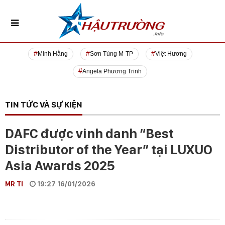
Minh Hằng
Sơn Tùng M-TP
Việt Hương
Angela Phương Trinh
TIN TỨC VÀ SỰ KIỆN
DAFC được vinh danh “Best
Distributor of the Year” tại LUXUO
Asia Awards 2025
MR TI
19:27 16/01/2026