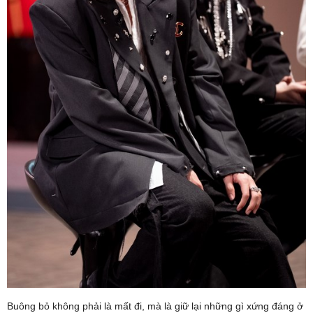
Buông bỏ không phải là mất đi, mà là giữ lại những gì xứng đáng ở