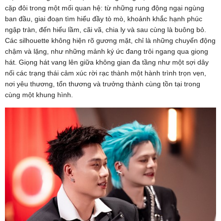
cặp đôi trong một mối quan hệ: từ những rung động ngại ngùng
ban đầu, giai đoạn tìm hiểu đầy tò mò, khoảnh khắc hạnh phúc
ngập tràn, đến hiểu lầm, cãi vã, chia ly và sau cùng là buông bỏ.
Các silhouette không hiện rõ gương mặt, chỉ là những chuyển động
chậm và lặng, như những mảnh ký ức đang trôi ngang qua giọng
hát. Giọng hát vang lên giữa không gian đa tầng như một sợi dây
nối các trạng thái cảm xúc rời rạc thành một hành trình trọn vẹn,
nơi yêu thương, tổn thương và trưởng thành cùng tồn tại trong
cùng một khung hình.