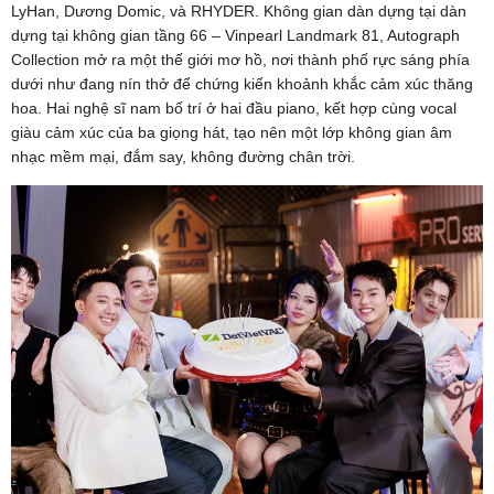
LyHan, Dương Domic, và RHYDER. Không gian dàn dựng tại dàn
dựng tại không gian tầng 66 – Vinpearl Landmark 81, Autograph
Collection mở ra một thế giới mơ hồ, nơi thành phố rực sáng phía
dưới như đang nín thở để chứng kiến khoảnh khắc cảm xúc thăng
hoa. Hai nghệ sĩ nam bố trí ở hai đầu piano, kết hợp cùng vocal
giàu cảm xúc của ba giọng hát, tạo nên một lớp không gian âm
nhạc mềm mại, đắm say, không đường chân trời.