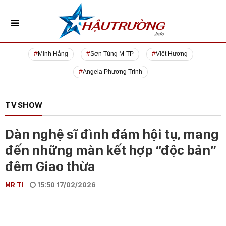
Minh Hằng
Sơn Tùng M-TP
Việt Hương
Angela Phương Trinh
TV SHOW
Dàn nghệ sĩ đình đám hội tụ, mang
đến những màn kết hợp “độc bản”
đêm Giao thừa
MR TI
15:50 17/02/2026