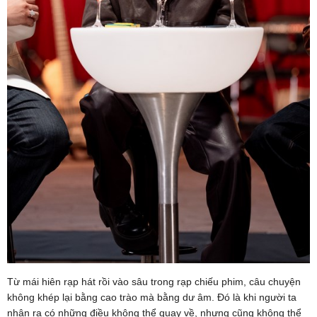
Từ mái hiên rạp hát rồi vào sâu trong rạp chiếu phim, câu chuyện
không khép lại bằng cao trào mà bằng dư âm. Đó là khi người ta
nhận ra có những điều không thể quay về, nhưng cũng không thể