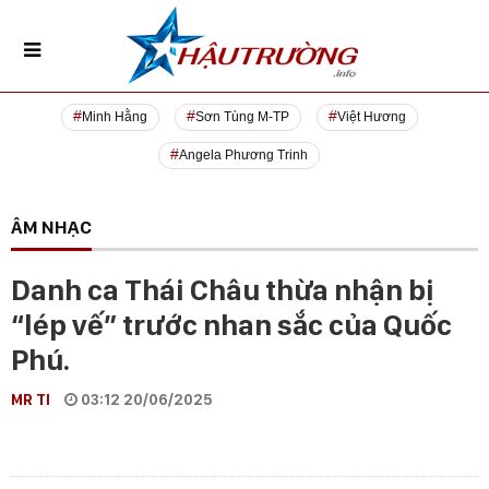
Minh Hằng
Sơn Tùng M-TP
Việt Hương
Angela Phương Trinh
ÂM NHẠC
Danh ca Thái Châu thừa nhận bị
“lép vế” trước nhan sắc của Quốc
Phú.
MR TI
03:12 20/06/2025