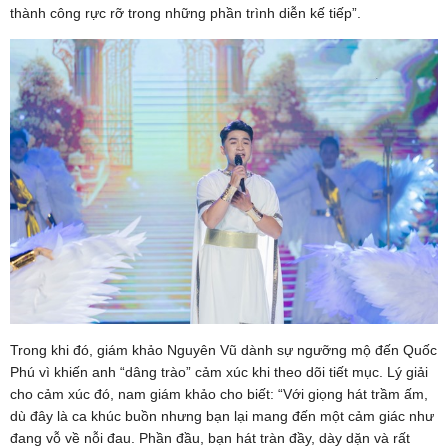
thành công rực rỡ trong những phần trình diễn kế tiếp”.
Trong khi đó, giám khảo Nguyên Vũ dành sự ngưỡng mộ đến Quốc
Phú vì khiến anh “dâng trào” cảm xúc khi theo dõi tiết mục. Lý giải
cho cảm xúc đó, nam giám khảo cho biết: “Với giọng hát trầm ấm,
dù đây là ca khúc buồn nhưng bạn lại mang đến một cảm giác như
đang vỗ về nỗi đau. Phần đầu, bạn hát tràn đầy, dày dặn và rất