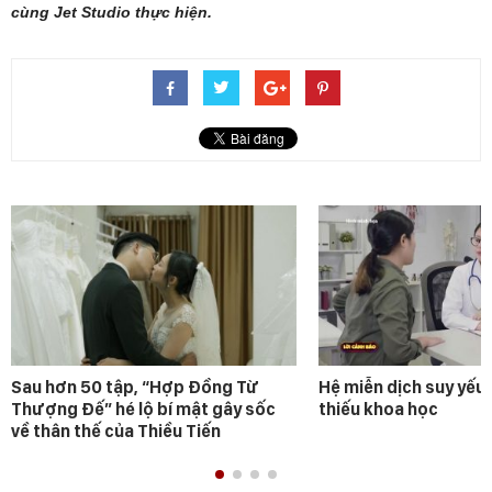
cùng Jet Studio thực hiện.
Sau hơn 50 tập, “Hợp Đồng Từ
Hệ miễn dịch suy yếu 
Thượng Đế” hé lộ bí mật gây sốc
thiếu khoa học
về thân thế của Thiều Tiến