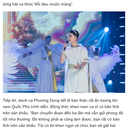
từng hát ca khúc Nỗi đau muộn màng”.
Tiếp lời, danh ca Phương Dung tiết lộ bản thân rất ấn tượng khi
xem Quốc Phú trình diễn. Đồng thời, khen nam ca sĩ có bản lĩnh
trên sân khấu: “Bạn chuyển đoạn đến ba lần mà vẫn giữ phong độ
tốt như thường. Đó không phải ai cũng làm được, bạn rất có bản
lĩnh trên sân khấu. Tôi có lời khen ngợi và chúc bạn sẽ gặt hái