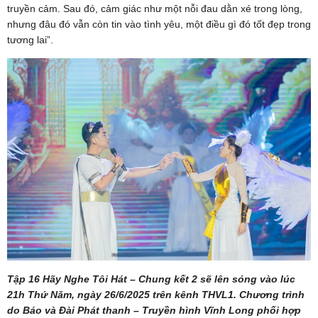
truyền cảm. Sau đó, cảm giác như một nỗi đau dằn xé trong lòng,
nhưng đâu đó vẫn còn tin vào tình yêu, một điều gì đó tốt đẹp trong
tương lai”.
Tập 16 Hãy Nghe Tôi Hát – Chung kết 2 sẽ lên sóng vào lúc
21h Thứ Năm, ngày 26/6/2025 trên kênh THVL1. Chương trình
do Báo và Đài Phát thanh – Truyền hình Vĩnh Long phối hợp