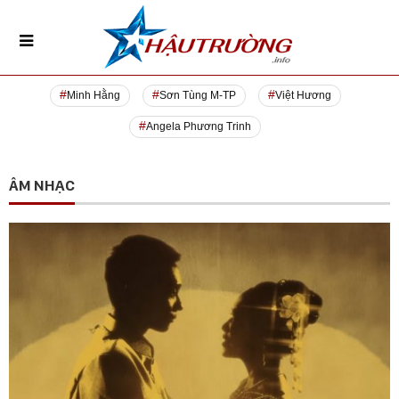
Minh Hằng
Sơn Tùng M-TP
Việt Hương
Angela Phương Trinh
ÂM NHẠC