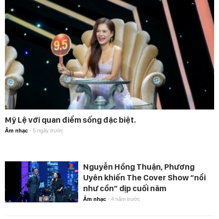
Mỹ Lệ với quan điểm sống đặc biệt.
Âm nhạc
-
5 ngày trước
Nguyễn Hồng Thuận, Phương
Uyên khiến The Cover Show “nổi
như cồn” dịp cuối năm
Âm nhạc
-
4 năm trước