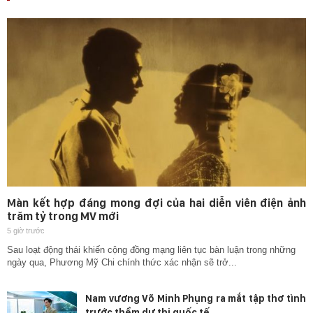
Màn kết hợp đáng mong đợi của hai diễn viên điện ảnh
trăm tỷ trong MV mới
5 giờ trước
Sau loạt động thái khiến cộng đồng mạng liên tục bàn luận trong những
ngày qua, Phương Mỹ Chi chính thức xác nhận sẽ trở...
Nam vương Võ Minh Phụng ra mắt tập thơ tình
trước thềm dự thi quốc tế