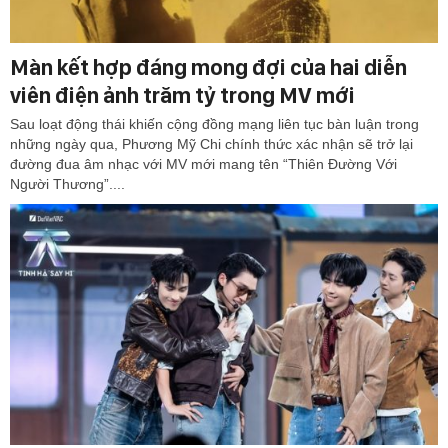
Màn kết hợp đáng mong đợi của hai diễn
viên điện ảnh trăm tỷ trong MV mới
Sau loạt động thái khiến cộng đồng mạng liên tục bàn luận trong
những ngày qua, Phương Mỹ Chi chính thức xác nhận sẽ trở lại
đường đua âm nhạc với MV mới mang tên “Thiên Đường Với
Người Thương”....