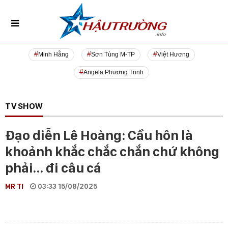
Minh Hằng
Sơn Tùng M-TP
Việt Hương
Angela Phương Trinh
TV SHOW
Đạo diễn Lê Hoàng: Cầu hôn là
khoảnh khắc chắc chắn chứ không
phải… đi câu cá
MR TI
03:33 15/08/2025