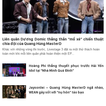
Liên quân Dương Domic thẳng thắn “mổ xẻ” chiến thuật
chia đội của Quang Hùng MasterD
Khác với những vòng thi trước, Livestage 3 đặt ra một thử thách hoàn
toàn mới khi mỗi liên quân phải hoàn thiện một EP...
Hoàng Phi thắng thuyết phục trước Hải Yến
Idol tại “Nhà Mình Quá Đỉnh”
Jaysonlei – Quang Hùng MasterD ngã nhào,
WEAN gây sốt với “nụ hôn” táo bạo