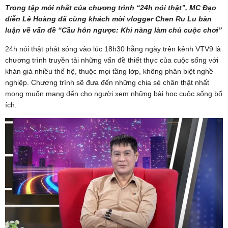
Trong tập mới nhất của chương trình “24h nói thật”, MC Đạo
diễn Lê Hoàng đã cùng khách mời vlogger Chen Ru Lu bàn
luận về vấn đề “Cầu hôn ngược: Khi nàng làm chủ cuộc chơi”
24h nói thật phát sóng vào lúc 18h30 hằng ngày trên kênh VTV9 là
chương trình truyền tải những vấn đề thiết thực của cuộc sống với
khán giả nhiều thế hệ, thuộc mọi tầng lớp, không phân biệt nghề
nghiệp. Chương trình sẽ đưa đến những chia sẻ chân thật nhất
mong muốn mang đến cho người xem những bài học cuộc sống bổ
ích.