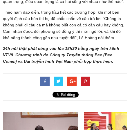
quan trọng, điều quan trọng là cả hai sống với nhau như thế nào”.
Theo nam đạo diễn, trong hầu hết các trường hợp, khi một bên
quyết định cầu hôn thì họ đã chắc chắn về câu trả lời. “Chúng ta
không phải đi câu cá mà không biết con cá có cắn câu hay không.
Cảm nhận được đối phương sẽ đồng ý thì mới ngỏ lời, và khi đó
khả năng thành công gần như tuyệt đối”, Lê Hoàng nói thêm.
24h nói thật phát sóng vào lúc 18h30 hằng ngày trên kênh
VTV9. Chương trình do Công ty Truyền thông Bee (Bee
Comm) và Đài truyền hình Việt Nam phối hợp thực hiện.