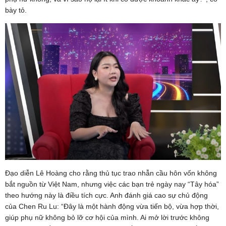
bày tỏ.
Đạo diễn Lê Hoàng cho rằng thủ tục trao nhẫn cầu hôn vốn không
bắt nguồn từ Việt Nam, nhưng việc các bạn trẻ ngày nay “Tây hóa”
theo hướng này là điều tích cực. Anh đánh giá cao sự chủ động
của Chen Ru Lu: “Đây là một hành động vừa tiến bộ, vừa hợp thời,
giúp phụ nữ không bỏ lỡ cơ hội của mình. Ai mở lời trước không