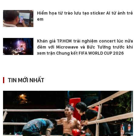
Hiểm họa từ trào lưu tạo sticker AI từ ảnh trẻ
em
Khán giả TP.HCM trải nghiệm concert lúc nửa
đêm với Microwave và Bức Tường trước khi
xem trận Chung kết FIFA WORLD CUP 2026
TIN MỚI NHẤT