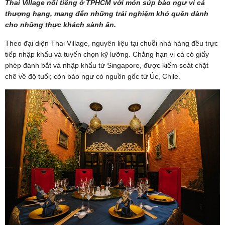
Thai Village nổi tiếng ở TPHCM với món súp bào ngư vi cá
thượng hạng, mang đến những trải nghiệm khó quên dành
cho những thực khách sành ăn.
Theo đại diện Thai Village, nguyên liệu tại chuỗi nhà hàng đều trực
tiếp nhập khẩu và tuyển chọn kỹ lưỡng. Chẳng hạn vi cá có giấy
phép đánh bắt và nhập khẩu từ Singapore, được kiểm soát chặt
chẽ về độ tuổi; còn bào ngư có nguồn gốc từ Úc, Chile.