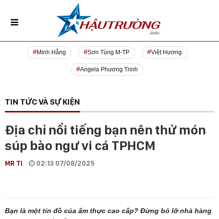
Minh Hằng
Sơn Tùng M-TP
Việt Hương
Angela Phương Trinh
TIN TỨC VÀ SỰ KIỆN
Địa chỉ nổi tiếng bạn nên thử món
súp bào ngư vi cá TPHCM
MR TI
02:13 07/08/2025
Bạn là một tín đồ của ẩm thực cao cấp? Đừng bỏ lỡ nhà hàng