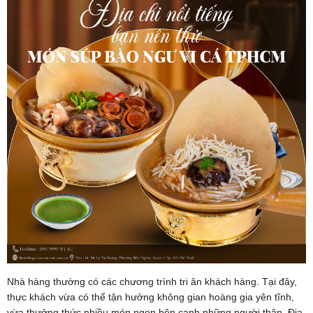
Nhà hàng thường có các chương trình tri ân khách hàng. Tại đây,
thực khách vừa có thể tận hưởng không gian hoàng gia yên tĩnh,
vừa thưởng thức nhiều món ngon bên cạnh những người thân. Địa