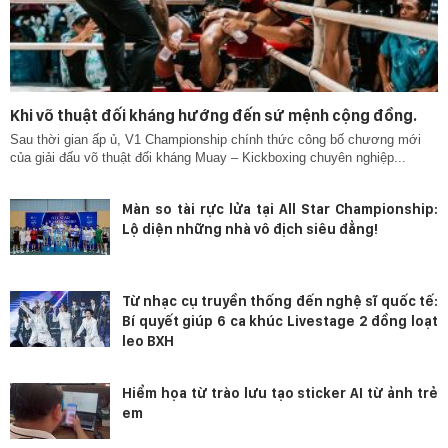
Khi võ thuật đối kháng hướng đến sứ mệnh cộng đồng.
Sau thời gian ấp ủ, V1 Championship chính thức công bố chương mới
của giải đấu võ thuật đối kháng Muay – Kickboxing chuyên nghiệp...
Màn so tài rực lửa tại All Star Championship:
Lộ diện những nhà vô địch siêu đẳng!
Từ nhạc cụ truyền thống đến nghệ sĩ quốc tế:
Bí quyết giúp 6 ca khúc Livestage 2 đồng loạt
leo BXH
Hiểm họa từ trào lưu tạo sticker AI từ ảnh trẻ
em