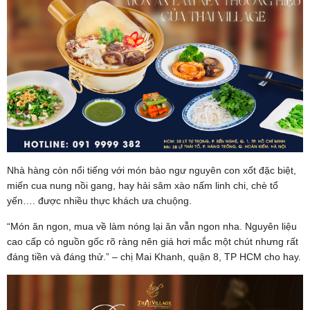
Nhà hàng còn nổi tiếng với món bào ngư nguyên con xốt đặc biệt,
miến cua nung nồi gang, hay hải sâm xào nấm linh chi, chè tổ
yến…. được nhiều thực khách ưa chuộng.
“Món ăn ngon, mua về làm nóng lại ăn vẫn ngon nha. Nguyên liệu
cao cấp có nguồn gốc rõ ràng nên giá hơi mắc một chút nhưng rất
đáng tiền và đáng thử.” – chị Mai Khanh, quận 8, TP HCM cho hay.