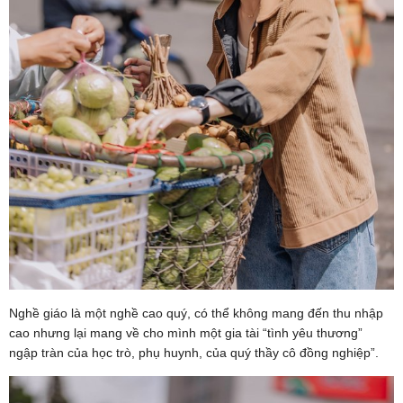
Nghề giáo là một nghề cao quý, có thể không mang đến thu nhập
cao nhưng lại mang về cho mình một gia tài “tình yêu thương”
ngập tràn của học trò, phụ huynh, của quý thầy cô đồng nghiệp”.