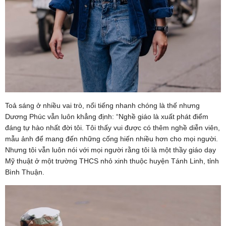
Toả sáng ở nhiều vai trò, nổi tiếng nhanh chóng là thế nhưng
Dương Phúc vẫn luôn khẳng định: “Nghề giáo là xuất phát điểm
đáng tự hào nhất đời tôi. Tôi thấy vui được có thêm nghề diễn viên,
mẫu ảnh để mang đến những cống hiến nhiều hơn cho mọi người.
Nhưng tôi vẫn luôn nói với mọi người rằng tôi là một thầy giáo dạy
Mỹ thuật ở một trường THCS nhỏ xinh thuộc huyện Tánh Linh, tỉnh
Bình Thuận.