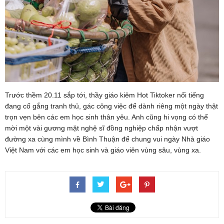
Trước thềm 20.11 sắp tới, thầy giáo kiêm Hot Tiktoker nổi tiếng
đang cố gắng tranh thủ, gác công việc để dành riêng một ngày thật
trọn vẹn bên các em học sinh thân yêu. Anh cũng hi vọng có thể
mời một vài gương mặt nghệ sĩ đồng nghiệp chấp nhận vượt
đường xa cùng mình về Bình Thuận để chung vui ngày Nhà giáo
Việt Nam với các em học sinh và giáo viên vùng sâu, vùng xa.