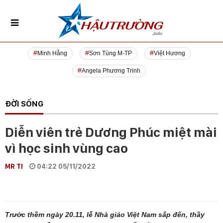
Minh Hằng
Sơn Tùng M-TP
Việt Hương
Angela Phương Trinh
ĐỜI SỐNG
Diễn viên trẻ Dương Phúc miệt mài
vì học sinh vùng cao
MR TI
04:22 05/11/2022
Trước thềm ngày 20.11, lễ Nhà giáo Việt Nam sắp đến, thầy