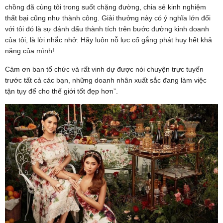
chồng đã cùng tôi trong suốt chặng đường, chia sẻ kinh nghiệm
thất bại cũng như thành công. Giải thưởng này có ý nghĩa lớn đối
với tôi đó là sự đánh dấu thành tích trên bước đường kinh doanh
của tôi, là lời nhắc nhở: Hãy luôn nỗ lực cố gắng phát huy hết khả
năng của mình!
Cảm ơn ban tổ chức và rất vinh dự được nói chuyện trực tuyến
trước tất cả các bạn, những doanh nhân xuất sắc đang làm việc
tận tụy để cho thế giới tốt đẹp hơn”.