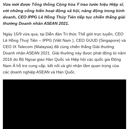
Vừa mới được Tổng thống Cộng hòa Ý trao tước hiệu Hiệp sĩ,
với những cống hiến hoạt động xã hội, năng động trong kinh
doanh, CEO IPPG Lê Hồng Thủy Tiên tiếp tục chiến thắng giải
thưởng Doanh nhân ASEAN 2021.
Ngày 15/9 vừa qua, tại Diễn đàn Tri thức Thế giới trực tuyến, CEO
Lê Hồng Thuỷ Tiên – IPPG (Việt Nam ), CEO GUUD (Singapore) và
CEO IX Telecom (Malaysia) đã cùng chiến thắng Giải thưởng
Doanh nhân ASEAN 2021. Giải thưởng này được phát động từ năm
2016 do Bộ Ngoại giao Hàn Quốc và Hiệp hội các quốc gia Đông
Nam Á hỗ trợ cung cấp, kết nối và ghi nhận tầm quan trọng của
các doanh nghiệp ASEAN và Hàn Quốc.