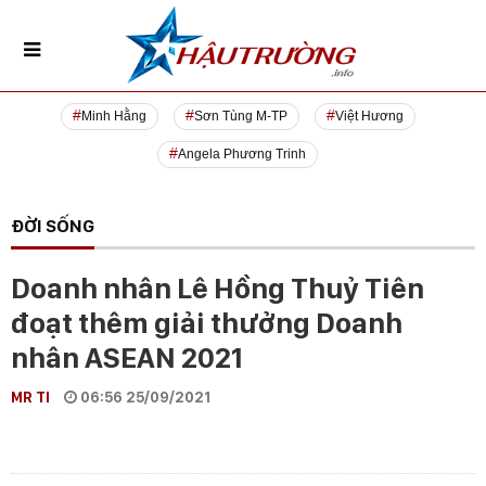
Minh Hằng
Sơn Tùng M-TP
Việt Hương
Angela Phương Trinh
ĐỜI SỐNG
Doanh nhân Lê Hồng Thuỷ Tiên
đoạt thêm giải thưởng Doanh
nhân ASEAN 2021
MR TI
06:56 25/09/2021