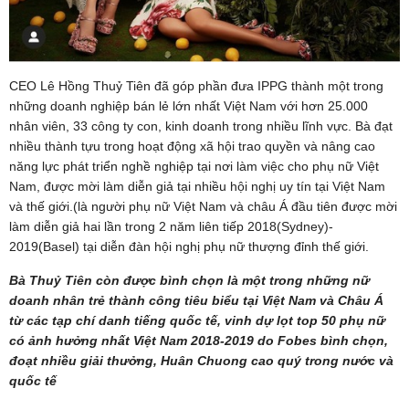
CEO Lê Hồng Thuỷ Tiên đã góp phần đưa IPPG thành một trong
những doanh nghiệp bán lẻ lớn nhất Việt Nam với hơn 25.000
nhân viên, 33 công ty con, kinh doanh trong nhiều lĩnh vực. Bà đạt
nhiều thành tựu trong hoạt động xã hội trao quyền và nâng cao
năng lực phát triển nghề nghiệp tại nơi làm việc cho phụ nữ Việt
Nam, được mời làm diễn giả tại nhiều hội nghị uy tín tại Việt Nam
và thế giới.(là người phụ nữ Việt Nam và châu Á đầu tiên được mời
làm diễn giả hai lần trong 2 năm liên tiếp 2018(Sydney)-
2019(Basel) tại diễn đàn hội nghị phụ nữ thượng đỉnh thế giới.
Bà Thuỷ Tiên còn được bình chọn là một trong những nữ
doanh nhân trẻ thành công tiêu biểu tại Việt Nam và Châu Á
từ các tạp chí danh tiếng quốc tế, vinh dự lọt top 50 phụ nữ
có ảnh hưởng nhất Việt Nam 2018-2019 do Fobes bình chọn,
đoạt nhiều giải thưởng, Huân Chuong cao quý trong nước và
quốc tế