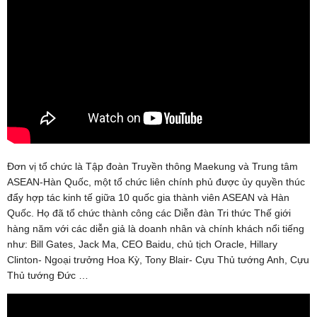
Đơn vị tổ chức là Tập đoàn Truyền thông Maekung và Trung tâm
ASEAN-Hàn Quốc, một tổ chức liên chính phủ được ủy quyền thúc
đẩy hợp tác kinh tế giữa 10 quốc gia thành viên ASEAN và Hàn
Quốc. Họ đã tổ chức thành công các Diễn đàn Tri thức Thế giới
hàng năm với các diễn giả là doanh nhân và chính khách nổi tiếng
như: Bill Gates, Jack Ma, CEO Baidu, chủ tịch Oracle, Hillary
Clinton- Ngoại trưởng Hoa Kỳ, Tony Blair- Cựu Thủ tướng Anh, Cựu
Thủ tướng Đức …