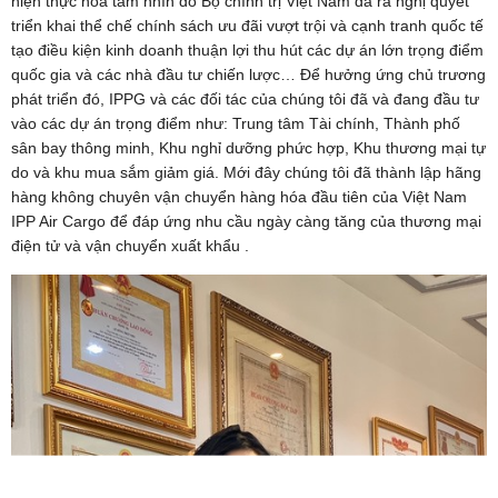
hiện thực hoá tầm nhìn đó Bộ chính trị Việt Nam đã ra nghị quyết
triển khai thể chế chính sách ưu đãi vượt trội và cạnh tranh quốc tế
tạo điều kiện kinh doanh thuận lợi thu hút các dự án lớn trọng điểm
quốc gia và các nhà đầu tư chiến lược… Để hưởng ứng chủ trương
phát triển đó, IPPG và các đối tác của chúng tôi đã và đang đầu tư
vào các dự án trọng điểm như: Trung tâm Tài chính, Thành phố
sân bay thông minh, Khu nghỉ dưỡng phức hợp, Khu thương mại tự
do và khu mua sắm giảm giá. Mới đây chúng tôi đã thành lập hãng
hàng không chuyên vận chuyển hàng hóa đầu tiên của Việt Nam
IPP Air Cargo để đáp ứng nhu cầu ngày càng tăng của thương mại
điện tử và vận chuyển xuất khẩu .