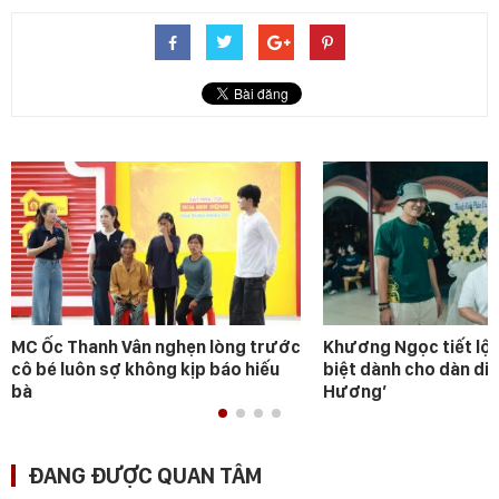
MC Ốc Thanh Vân nghẹn lòng trước
Khương Ngọc tiết lộ 
cô bé luôn sợ không kịp báo hiếu
biệt dành cho dàn diễ
bà
Hương’
ĐANG ĐƯỢC QUAN TÂM