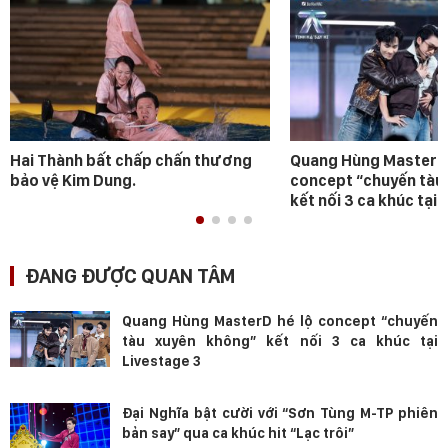
Hai Thành bất chấp chấn thương
Quang Hùng MasterD 
bảo vệ Kim Dung.
concept “chuyến tàu
kết nối 3 ca khúc tại 
ĐANG ĐƯỢC QUAN TÂM
Quang Hùng MasterD hé lộ concept “chuyến
tàu xuyên không” kết nối 3 ca khúc tại
Livestage 3
Đại Nghĩa bật cười với “Sơn Tùng M-TP phiên
bản say” qua ca khúc hit “Lạc trôi”