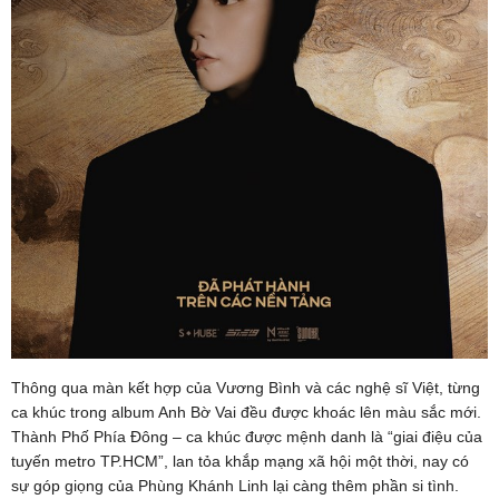
Thông qua màn kết hợp của Vương Bình và các nghệ sĩ Việt, từng
ca khúc trong album Anh Bờ Vai đều được khoác lên màu sắc mới.
Thành Phố Phía Đông – ca khúc được mệnh danh là “giai điệu của
tuyến metro TP.HCM”, lan tỏa khắp mạng xã hội một thời, nay có
sự góp giọng của Phùng Khánh Linh lại càng thêm phần si tình.