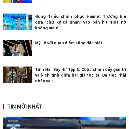
Đông Triều chinh phục Hamlet Trương khi
đưa ‘chữ ký cá nhân’ vào bản hit ‘Hoa nở
không màu’
Mỹ Lệ với quan điểm sống đặc biệt.
Tinh Hà “Say Hi” Tập 5: Cuộc chiến đầy giải trí
và kịch tính giữa hai gia tộc tại Dạ tiệc “hài
nhập vai”
TIN MỚI NHẤT