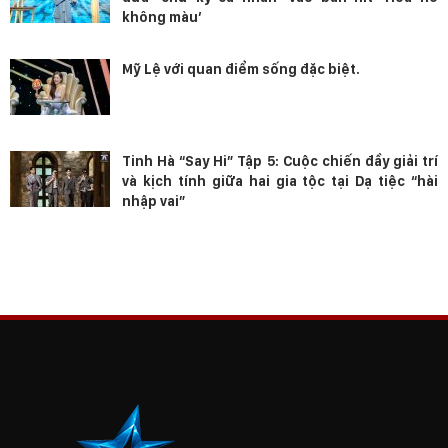
không màu’
Mỹ Lệ với quan điểm sống đặc biệt.
Tinh Hà “Say Hi” Tập 5: Cuộc chiến đầy giải trí
và kịch tính giữa hai gia tộc tại Dạ tiệc “hài
nhập vai”