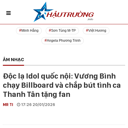
Minh Hằng
Sơn Tùng M-TP
Việt Hương
Angela Phương Trinh
ÂM NHẠC
Độc lạ Idol quốc nội: Vương Bình
chạy Billboard và chắp bút tình ca
Thanh Tân tặng fan
MR TI
17:26 20/01/2026