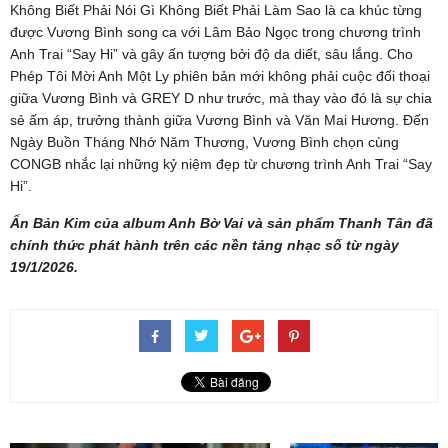
Không Biết Phải Nói Gì Không Biết Phải Làm Sao là ca khúc từng
được Vương Bình song ca với Lâm Bảo Ngọc trong chương trình
Anh Trai “Say Hi” và gây ấn tượng bởi độ da diết, sâu lắng. Cho
Phép Tôi Mời Anh Một Ly phiên bản mới không phải cuộc đối thoại
giữa Vương Bình và GREY D như trước, mà thay vào đó là sự chia
sẻ ấm áp, trưởng thành giữa Vương Bình và Văn Mai Hương. Đến
Ngày Buồn Tháng Nhớ Năm Thương, Vương Bình chọn cùng
CONGB nhắc lại những kỷ niệm đẹp từ chương trình Anh Trai “Say
Hi”.
Ấn Bản Kim của album Anh Bờ Vai và sản phẩm Thanh Tân đã
chính thức phát hành trên các nền tảng nhạc số từ ngày
19/1/2026.