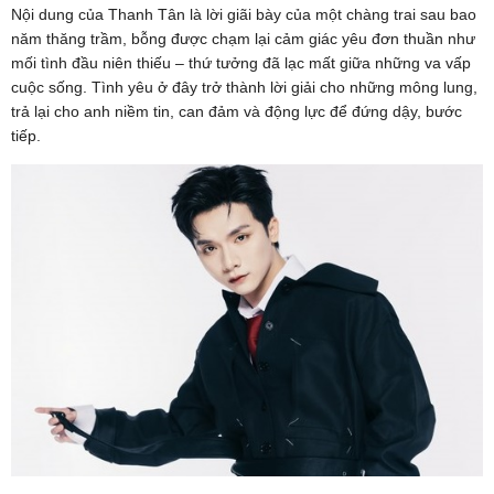
Nội dung của Thanh Tân là lời giãi bày của một chàng trai sau bao
năm thăng trầm, bỗng được chạm lại cảm giác yêu đơn thuần như
mối tình đầu niên thiếu – thứ tưởng đã lạc mất giữa những va vấp
cuộc sống. Tình yêu ở đây trở thành lời giải cho những mông lung,
trả lại cho anh niềm tin, can đảm và động lực để đứng dậy, bước
tiếp.