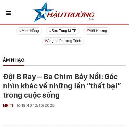
Minh Hằng
Sơn Tùng M-TP
Việt Hương
Angela Phương Trinh
ÂM NHẠC
Đội B Ray – Ba Chìm Bảy Nổi: Góc
nhìn khác về những lần “thất bại”
trong cuộc sống
MR TI
18:40 12/10/2025