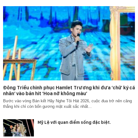
Đông Triều chinh phục Hamlet Trương khi đưa ‘chữ ký cá
nhân’ vào bản hit ‘Hoa nở không màu’
Bước vào vòng Bán kết Hãy Nghe Tôi Hát 2026, cuộc đua trở nên căng
thẳng khi chỉ còn bốn gương mặt xuất sắc nhất...
Mỹ Lệ với quan điểm sống đặc biệt.