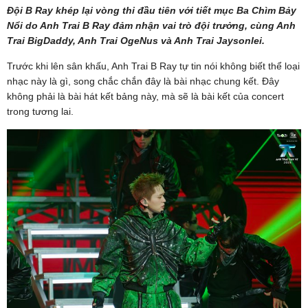
Đội B Ray khép lại vòng thi đầu tiên với tiết mục Ba Chìm Bảy
Nổi do Anh Trai B Ray đảm nhận vai trò đội trưởng, cùng Anh
Trai BigDaddy, Anh Trai OgeNus và Anh Trai Jaysonlei.
Trước khi lên sân khấu, Anh Trai B Ray tự tin nói không biết thể loại
nhạc này là gì, song chắc chắn đây là bài nhạc chung kết. Đây
không phải là bài hát kết bảng này, mà sẽ là bài kết của concert
trong tương lai.