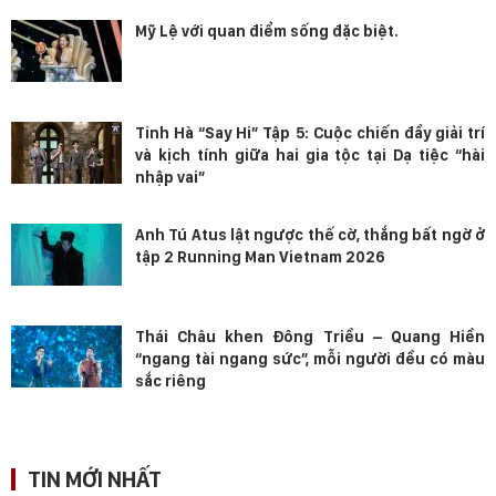
Mỹ Lệ với quan điểm sống đặc biệt.
Tinh Hà “Say Hi” Tập 5: Cuộc chiến đầy giải trí
và kịch tính giữa hai gia tộc tại Dạ tiệc “hài
nhập vai”
Anh Tú Atus lật ngược thế cờ, thắng bất ngờ ở
tập 2 Running Man Vietnam 2026
Thái Châu khen Đông Triều – Quang Hiền
“ngang tài ngang sức”, mỗi người đều có màu
sắc riêng
TIN MỚI NHẤT