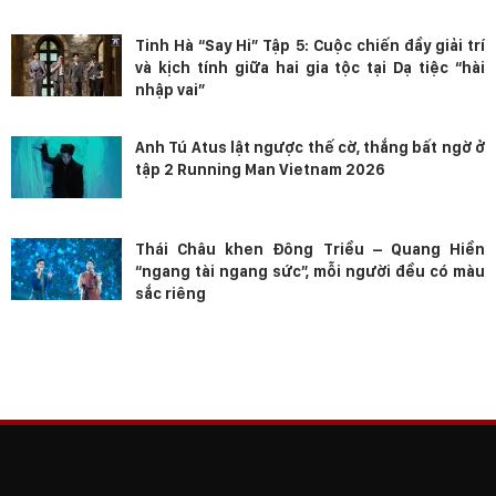
Tinh Hà “Say Hi” Tập 5: Cuộc chiến đầy giải trí
và kịch tính giữa hai gia tộc tại Dạ tiệc “hài
nhập vai”
Anh Tú Atus lật ngược thế cờ, thắng bất ngờ ở
tập 2 Running Man Vietnam 2026
Thái Châu khen Đông Triều – Quang Hiền
“ngang tài ngang sức”, mỗi người đều có màu
sắc riêng