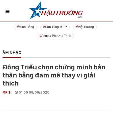
Minh Hằng
Sơn Tùng M-TP
Việt Hương
Angela Phương Trinh
ÂM NHẠC
Đông Triều chọn chứng minh bản
thân bằng đam mê thay vì giải
thích
MR TI
01:00 09/06/2026