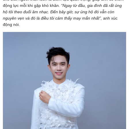
động lực mỗi khi gặp khó khăn.
“Ngay từ đầu, gia đình đã rất ủng
hộ tôi theo đuổi âm nhạc. Đến bây giờ, sự ủng hộ đó vẫn còn
nguyên vẹn và đó là điều tôi cảm thấy may mắn nhất”,
anh xúc
động nói.