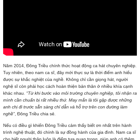
Năm 2014, Đông Triều chính thức hoạt động ca hát chuyên nghiệp.
Tuy nhiên, theo nam ca sĩ, đây mới thực sự là thời điểm anh hiểu
được sự khắc nghiệt của nghề. Không chỉ cần giọng hát, người
nghệ sĩ còn phải học cách hoàn thiện bản thân ở nhiều khía cạnh
khác nhau.
“Từ khi bước vào môi trường chuyên nghiệp, tôi nhận ra
mình cần chuẩn bị rất nhiều thứ. May mắn là tôi gặp được những
anh chị đi trước sẵn sàng chỉ dẫn và hỗ trợ trên con đường làm
nghề”
, Đông Triều chia sẻ.
Nếu có điều gì khiến Đông Triều cảm thấy biết ơn nhất trên hành
trình nghệ thuật, đó chính là sự đồng hành của gia đình. Nam ca sĩ
cho biết người thân luôn là điểm tựa quan trọng, giúp anh có thêm