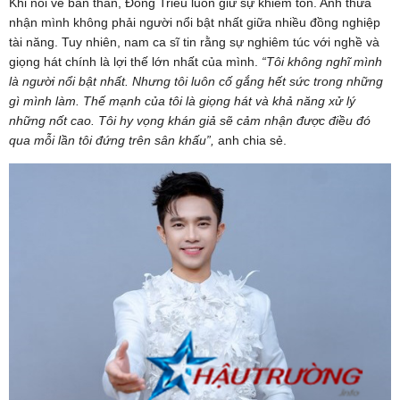
Khi nói về bản thân, Đông Triều luôn giữ sự khiêm tốn. Anh thừa
nhận mình không phải người nổi bật nhất giữa nhiều đồng nghiệp
tài năng. Tuy nhiên, nam ca sĩ tin rằng sự nghiêm túc với nghề và
giọng hát chính là lợi thế lớn nhất của mình.
“Tôi không nghĩ mình
là người nổi bật nhất. Nhưng tôi luôn cố gắng hết sức trong những
gì mình làm. Thế mạnh của tôi là giọng hát và khả năng xử lý
những nốt cao. Tôi hy vọng khán giả sẽ cảm nhận được điều đó
qua mỗi lần tôi đứng trên sân khấu”,
anh chia sẻ.