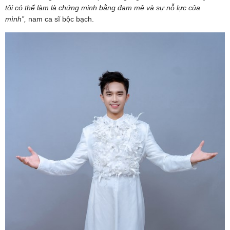
tôi có thể làm là chứng minh bằng đam mê và sự nỗ lực của
mình”,
nam ca sĩ bộc bạch.