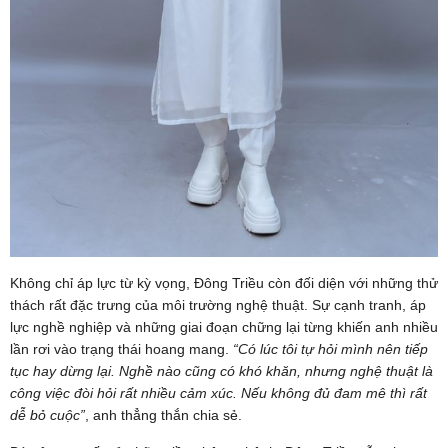
Không chỉ áp lực từ kỳ vọng, Đông Triều còn đối diện với những thử
thách rất đặc trưng của môi trường nghệ thuật. Sự cạnh tranh, áp
lực nghề nghiệp và những giai đoạn chững lại từng khiến anh nhiều
lần rơi vào trạng thái hoang mang.
“Có lúc tôi tự hỏi mình nên tiếp
tục hay dừng lại. Nghề nào cũng có khó khăn, nhưng nghệ thuật là
công việc đòi hỏi rất nhiều cảm xúc. Nếu không đủ đam mê thì rất
dễ bỏ cuộc”
, anh thẳng thắn chia sẻ.