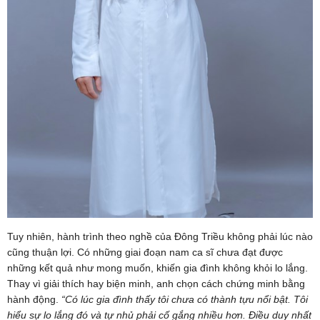
Tuy nhiên, hành trình theo nghề của Đông Triều không phải lúc nào
cũng thuận lợi. Có những giai đoạn nam ca sĩ chưa đạt được
những kết quả như mong muốn, khiến gia đình không khỏi lo lắng.
Thay vì giải thích hay biện minh, anh chọn cách chứng minh bằng
hành động.
“Có lúc gia đình thấy tôi chưa có thành tựu nổi bật. Tôi
hiểu sự lo lắng đó và tự nhủ phải cố gắng nhiều hơn. Điều duy nhất