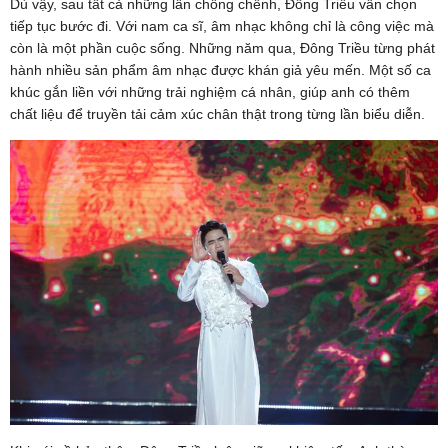
Dù vậy, sau tất cả những lần chông chênh, Đông Triều vẫn chọn
tiếp tục bước đi. Với nam ca sĩ, âm nhạc không chỉ là công việc mà
còn là một phần cuộc sống. Những năm qua, Đông Triều từng phát
hành nhiều sản phẩm âm nhạc được khán giả yêu mến. Một số ca
khúc gắn liền với những trải nghiệm cá nhân, giúp anh có thêm
chất liệu để truyền tải cảm xúc chân thật trong từng lần biểu diễn.