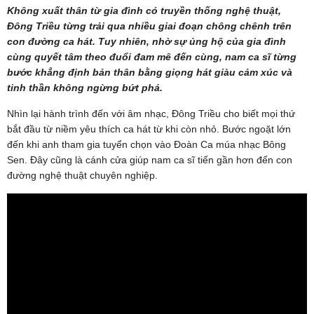
Không xuất thân từ gia đình có truyền thống nghệ thuật,
Đông Triều từng trải qua nhiều giai đoạn chông chênh trên
con đường ca hát. Tuy nhiên, nhờ sự ủng hộ của gia đình
cùng quyết tâm theo đuổi đam mê đến cùng, nam ca sĩ từng
bước khẳng định bản thân bằng giọng hát giàu cảm xúc và
tinh thần không ngừng bứt phá.
Nhìn lại hành trình đến với âm nhạc, Đông Triều cho biết mọi thứ
bắt đầu từ niềm yêu thích ca hát từ khi còn nhỏ. Bước ngoặt lớn
đến khi anh tham gia tuyển chọn vào Đoàn Ca múa nhạc Bông
Sen. Đây cũng là cánh cửa giúp nam ca sĩ tiến gần hơn đến con
đường nghệ thuật chuyên nghiệp.