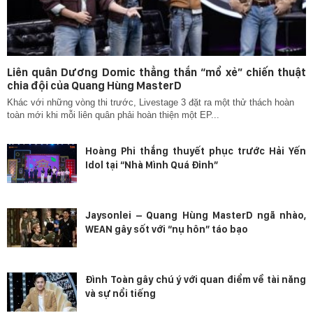
Liên quân Dương Domic thẳng thắn “mổ xẻ” chiến thuật
chia đội của Quang Hùng MasterD
Khác với những vòng thi trước, Livestage 3 đặt ra một thử thách hoàn
toàn mới khi mỗi liên quân phải hoàn thiện một EP...
Hoàng Phi thắng thuyết phục trước Hải Yến
Idol tại “Nhà Mình Quá Đỉnh”
Jaysonlei – Quang Hùng MasterD ngã nhào,
WEAN gây sốt với “nụ hôn” táo bạo
Đình Toàn gây chú ý với quan điểm về tài năng
và sự nổi tiếng