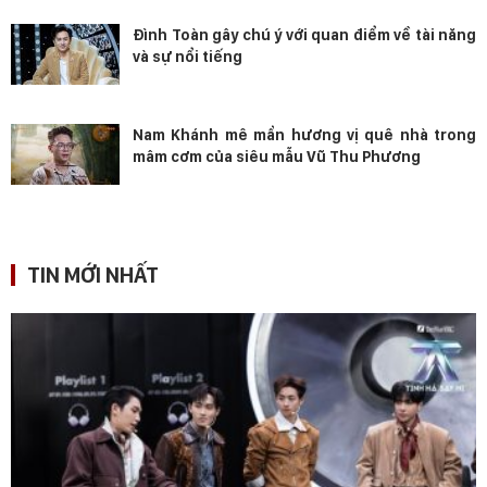
Đình Toàn gây chú ý với quan điểm về tài năng
và sự nổi tiếng
Nam Khánh mê mẩn hương vị quê nhà trong
mâm cơm của siêu mẫu Vũ Thu Phương
TIN MỚI NHẤT