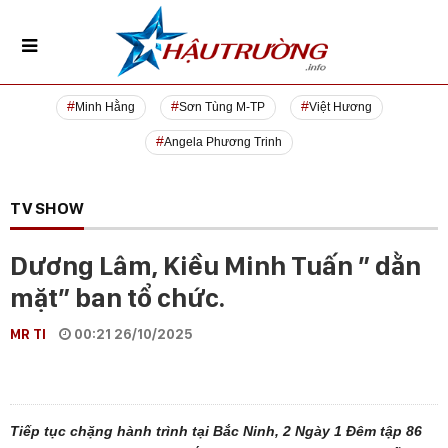
Minh Hằng
Sơn Tùng M-TP
Việt Hương
Angela Phương Trinh
TV SHOW
Dương Lâm, Kiều Minh Tuấn ” dằn
mặt” ban tổ chức.
MR TI
00:21 26/10/2025
Tiếp tục chặng hành trình tại Bắc Ninh, 2 Ngày 1 Đêm tập 86