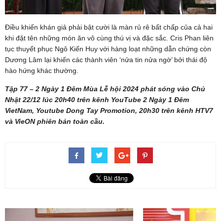
Điều khiến khán giả phải bật cười là màn rủ rê bất chấp của cả hai
khi đặt tên những món ăn vô cùng thú vị và đặc sắc. Cris Phan liên
tục thuyết phục Ngô Kiến Huy với hàng loạt những dẫn chứng còn
Dương Lâm lại khiến các thành viên ‘nửa tin nửa ngờ’ bởi thái độ
hào hứng khác thường.
Tập 77 – 2 Ngày 1 Đêm Mùa Lễ hội 2024 phát sóng vào Chủ
Nhật 22/12 lúc 20h40 trên kênh YouTube 2 Ngày 1 Đêm
VietNam, Youtube Dong Tay Promotion, 20h30 trên kênh HTV7
và VieON phiên bản toàn cầu.