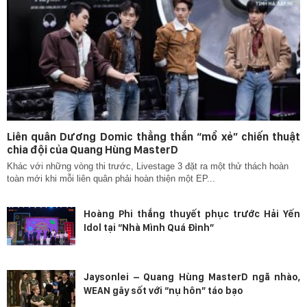
Liên quân Dương Domic thẳng thắn “mổ xẻ” chiến thuật
chia đội của Quang Hùng MasterD
Khác với những vòng thi trước, Livestage 3 đặt ra một thử thách hoàn
toàn mới khi mỗi liên quân phải hoàn thiện một EP...
Hoàng Phi thắng thuyết phục trước Hải Yến
Idol tại “Nhà Mình Quá Đỉnh”
Jaysonlei – Quang Hùng MasterD ngã nhào,
WEAN gây sốt với “nụ hôn” táo bạo