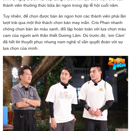
thành viên thưởng thức bữa ăn ngon trong dịp lễ hội cuối năm.
Tuy nhiên, để chọn được bàn ăn ngon hơn các thành viên phải lần
lượt trải qua một thử thách chọn bàn may mắn. Cris Phan nhanh
chóng chọn bàn ăn màu xanh, đối lập hoàn toàn với lựa chọn màu
cam của người anh thân thiết Dương Lâm. Dù trước đó, ‘em Cám’
đã hết lời thuyết phục nhưng nam nghệ sĩ vần quyết đoán với sự
lựa chọn của mình.