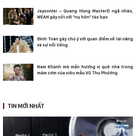
Jaysonlei – Quang Hùng MasterD ngã nhào,
WEAN gây sốt với “nụ hôn” táo bạo
Đình Toàn gây chú ý với quan điểm về tài năng
và sự nổi tiếng
Nam Khánh mê mẩn hương vị quê nhà trong
mâm cơm của siêu mẫu Vũ Thu Phương
TIN MỚI NHẤT