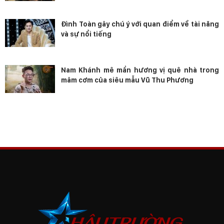
Đình Toàn gây chú ý với quan điểm về tài năng
và sự nổi tiếng
Nam Khánh mê mẩn hương vị quê nhà trong
mâm cơm của siêu mẫu Vũ Thu Phương