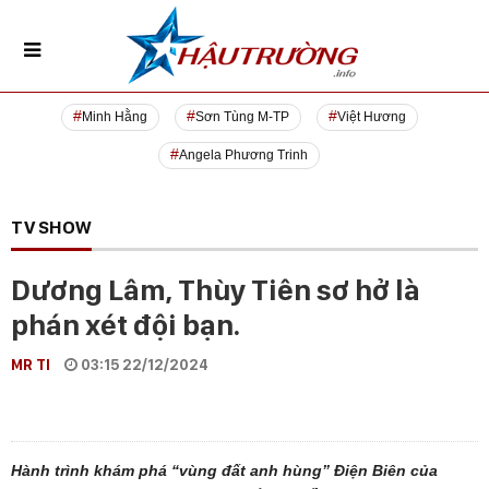
Minh Hằng
Sơn Tùng M-TP
Việt Hương
Angela Phương Trinh
TV SHOW
Dương Lâm, Thùy Tiên sơ hở là
phán xét đội bạn.
MR TI
03:15 22/12/2024
Hành trình khám phá “vùng đất anh hùng” Điện Biên của