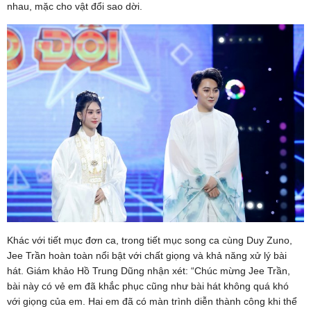
nhau, mặc cho vật đổi sao dời.
Khác với tiết mục đơn ca, trong tiết mục song ca cùng Duy Zuno,
Jee Trần hoàn toàn nổi bật với chất giọng và khả năng xử lý bài
hát. Giám khảo Hồ Trung Dũng nhận xét: “Chúc mừng Jee Trần,
bài này có vẻ em đã khắc phục cũng như bài hát không quá khó
với giọng của em. Hai em đã có màn trình diễn thành công khi thể