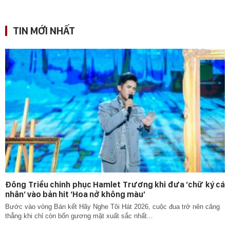
TIN MỚI NHẤT
Đông Triều chinh phục Hamlet Trương khi đưa ‘chữ ký cá
nhân’ vào bản hit ‘Hoa nở không màu’
Bước vào vòng Bán kết Hãy Nghe Tôi Hát 2026, cuộc đua trở nên căng
thẳng khi chỉ còn bốn gương mặt xuất sắc nhất...