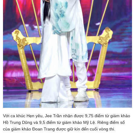
Với ca khúc Hẹn yêu, Jee Trần nhận được 9,75 điểm từ giám khảo
Hồ Trung Dũng và 9,5 điểm từ giám khảo Mỹ Lệ. Riêng điểm số
của giám khảo Đoan Trang được giữ kín đến cuối vòng thi.