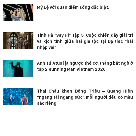
Mỹ Lệ với quan điểm sống đặc biệt.
Tinh Hà “Say Hi” Tập 5: Cuộc chiến đầy giải trí
và kịch tính giữa hai gia tộc tại Dạ tiệc “hài
nhập vai”
Anh Tú Atus lật ngược thế cờ, thắng bất ngờ ở
tập 2 Running Man Vietnam 2026
Thái Châu khen Đông Triều – Quang Hiền
“ngang tài ngang sức”, mỗi người đều có màu
sắc riêng