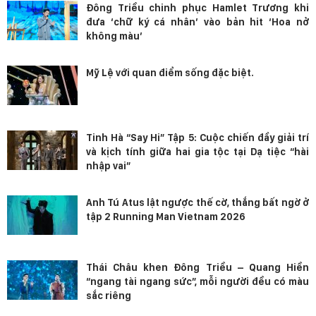
Đông Triều chinh phục Hamlet Trương khi
đưa ‘chữ ký cá nhân’ vào bản hit ‘Hoa nở
không màu’
Mỹ Lệ với quan điểm sống đặc biệt.
Tinh Hà “Say Hi” Tập 5: Cuộc chiến đầy giải trí
và kịch tính giữa hai gia tộc tại Dạ tiệc “hài
nhập vai”
Anh Tú Atus lật ngược thế cờ, thắng bất ngờ ở
tập 2 Running Man Vietnam 2026
Thái Châu khen Đông Triều – Quang Hiền
“ngang tài ngang sức”, mỗi người đều có màu
sắc riêng