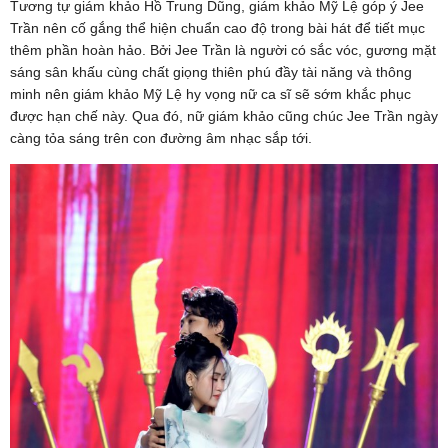
Tương tự giám khảo Hồ Trung Dũng, giám khảo Mỹ Lệ góp ý Jee
Trần nên cố gắng thể hiện chuẩn cao độ trong bài hát để tiết mục
thêm phần hoàn hảo. Bởi Jee Trần là người có sắc vóc, gương mặt
sáng sân khấu cùng chất giọng thiên phú đầy tài năng và thông
minh nên giám khảo Mỹ Lệ hy vọng nữ ca sĩ sẽ sớm khắc phục
được hạn chế này. Qua đó, nữ giám khảo cũng chúc Jee Trần ngày
càng tỏa sáng trên con đường âm nhạc sắp tới.