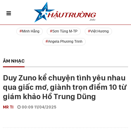
Minh Hằng
Sơn Tùng M-TP
Việt Hương
Angela Phương Trinh
ÂM NHẠC
Duy Zuno kể chuyện tình yêu nhau
qua giấc mơ, giành trọn điểm 10 từ
giám khảo Hồ Trung Dũng
MR TI
00:09 11/04/2025