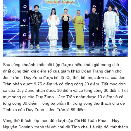
Sau cùng khoảnh khắc hồi hộp được nhiều khán giả mong chờ
nhất cũng đến khi điểm số của giám khảo Đoan Trang dành cho
Jee Trần – Duy Zuno được tiết lộ. Cụ thể, tiết mục đơn ca của Jee
Trần nhận được 9,75 điểm và có tổng cộng 29 điểm. Tiết mục đơn
ca của Duy Zuno nhận được 10 điểm và có tổng cộng 30 điểm. Tiết
mục song ca của Duy Zuno – Jee Trần nhận được 10 điểm và có
tổng cộng 30 điểm. Tổng ba phần thi trong vòng thử thách chủ đề
Tình xa của Duy Zuno – Jee Trần là 89 điểm.
Vòng thử thách tiếp theo đến lượt cặp đôi Hồ Tuấn Phúc – Huy
Nguyễn Dominix tranh tài với chủ đề Tình cha. Là cặp đôi thử thách