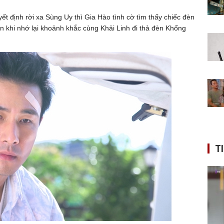
yết định rời xa Sùng Uy thì Gia Hào tình cờ tìm thấy chiếc đèn
ến khi nhớ lại khoảnh khắc cùng Khải Linh đi thả đèn Khổng
T