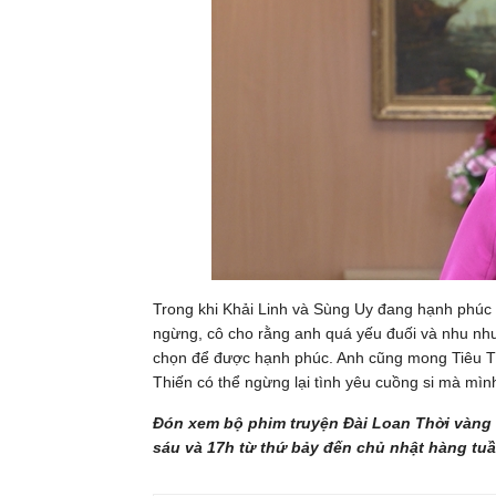
Trong khi Khải Linh và Sùng Uy đang hạnh phúc 
ngừng, cô cho rằng anh quá yếu đuối và nhu nhượ
chọn để được hạnh phúc. Anh cũng mong Tiêu Th
Thiến có thể ngừng lại tình yêu cuồng si mà m
Đón xem bộ phim truyện Đài Loan Thời vàng 
sáu và 17h từ thứ bảy đến chủ nhật hàng tu