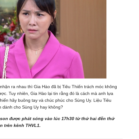
nhận ra nhau thì Gia Hào đã bị Tiêu Thiến trách móc không
c. Tuy nhiên, Gia Hào lại tin rằng đó là cách mà anh lựa
iến hãy buông tay và chúc phúc cho Sùng Uy. Liệu Tiêu
ình dành cho Sùng Uy hay không?
son được phát sóng vào lúc 17h30 từ thứ hai đến thứ
ần trên kênh THVL1.