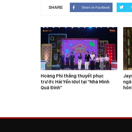
SHARE
Share on Facebook
T
Hoàng Phi thắng thuyết phục
Jay
trước Hải Yến Idol tại “Nhà Mình
ngã
Quá Đỉnh”
hôn