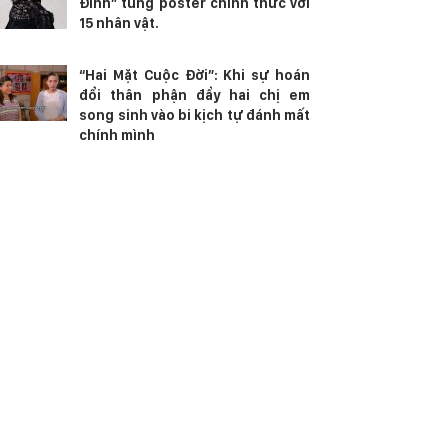
Đinh” tung poster chính thức với
15 nhân vật.
“Hai Mặt Cuộc Đời”: Khi sự hoán
đổi thân phận đẩy hai chị em
song sinh vào bi kịch tự đánh mất
chính mình