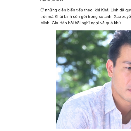
Ở những diễn biến tiếp theo, khi Khải Linh đã qu
trời mà Khải Linh còn gửi trong xe anh. Xao xuy
Minh, Gia Hào bồi hồi nghĩ ngợi về quá khứ.