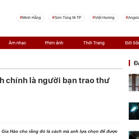
Minh Hằng
Sơn Tùng M-TP
Việt Hương
Angel
Âm nhạc
Phim ảnh
Thời Trang
Đời Số
Đ
h chính là người bạn trao thư
 Gia Hào cho rằng đó là cách mà anh lựa chọn để được