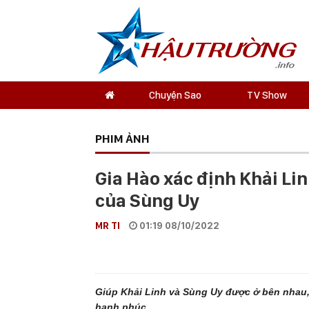
Chuyện Sao
TV Show
PHIM ẢNH
Gia Hào xác định Khải Lin
của Sùng Uy
MR TI
01:19 08/10/2022
Giúp Khải Linh và Sùng Uy được ở bên nhau,
hạnh phúc.