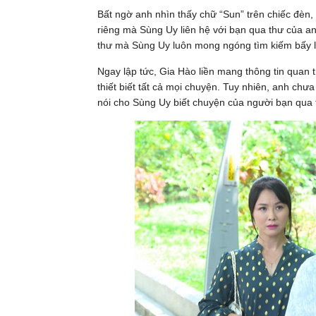
Bất ngờ anh nhìn thấy chữ “Sun” trên chiếc đèn, 
riêng mà Sùng Uy liên hệ với bạn qua thư của an
thư mà Sùng Uy luôn mong ngóng tìm kiếm bấy l
Ngay lập tức, Gia Hào liền mang thông tin quan 
thiết biết tất cả mọi chuyện. Tuy nhiên, anh chư
nói cho Sùng Uy biết chuyện của người bạn qua t