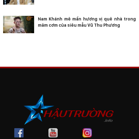
Nam Khánh mê mẩn hương vị quê nhà trong
mâm cơm của siêu mẫu Vũ Thu Phương