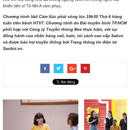
khiến tiến sĩ Tô Nhi A cảm phục.
Chương trình Vali Cảm Xúc phát sóng lúc 19h30 Thứ 6 hàng
tuần trên kênh HTV7. Chương trình do Đài truyền hình TP.HCM
phối hợp với Công ty Truyền thông Bee thực hiện, với sự
đồng hành của nhãn hàng vali, balo, túi xách cao cấp Sakos
và được bảo trợ truyền thông bởi Trang thông tin điện tử
Saobiz.vn.