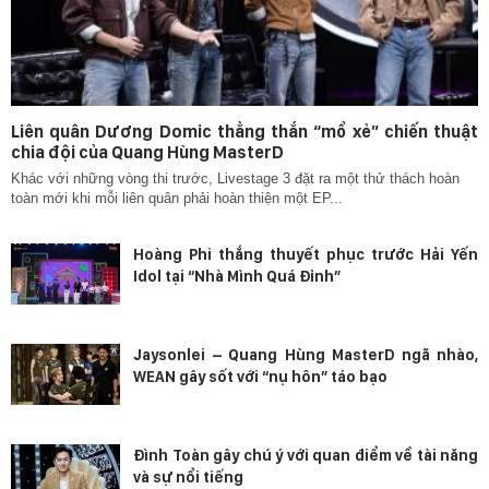
Liên quân Dương Domic thẳng thắn “mổ xẻ” chiến thuật
chia đội của Quang Hùng MasterD
Khác với những vòng thi trước, Livestage 3 đặt ra một thử thách hoàn
toàn mới khi mỗi liên quân phải hoàn thiện một EP...
Hoàng Phi thắng thuyết phục trước Hải Yến
Idol tại “Nhà Mình Quá Đỉnh”
Jaysonlei – Quang Hùng MasterD ngã nhào,
WEAN gây sốt với “nụ hôn” táo bạo
Đình Toàn gây chú ý với quan điểm về tài năng
và sự nổi tiếng