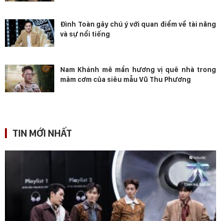
Đình Toàn gây chú ý với quan điểm về tài năng
và sự nổi tiếng
Nam Khánh mê mẩn hương vị quê nhà trong
mâm cơm của siêu mẫu Vũ Thu Phương
TIN MỚI NHẤT