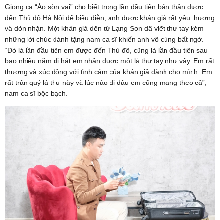
Giọng ca “Áo sờn vai” cho biết trong lần đầu tiên bản thân được
đến Thủ đô Hà Nội để biểu diễn, anh được khán giả rất yêu thương
và đón nhận. Một khán giả đến từ Lạng Sơn đã viết thư tay kèm
những lời chúc dành tặng nam ca sĩ khiến anh vô cùng bất ngờ.
“Đó là lần đầu tiên em được đến Thủ đô, cũng là lần đầu tiên sau
bao nhiêu năm đi hát em nhận được một lá thư tay như vậy. Em rất
thương và xúc động với tình cảm của khán giả dành cho mình. Em
rất trân quý lá thư này và lúc nào đi đâu em cũng mang theo cả”,
nam ca sĩ bộc bạch.