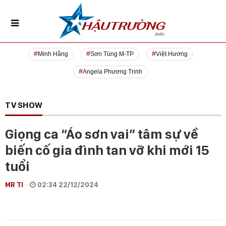
Minh Hằng
Sơn Tùng M-TP
Việt Hương
Angela Phương Trinh
TV SHOW
Giọng ca “Áo sơn vai” tâm sự về
biến cố gia đình tan vỡ khi mới 15
tuổi
MR TI
02:34 22/12/2024