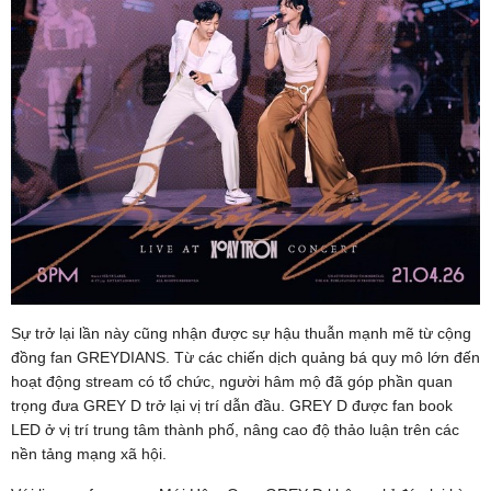
Sự trở lại lần này cũng nhận được sự hậu thuẫn mạnh mẽ từ cộng
đồng fan GREYDIANS. Từ các chiến dịch quảng bá quy mô lớn đến
hoạt động stream có tổ chức, người hâm mộ đã góp phần quan
trọng đưa GREY D trở lại vị trí dẫn đầu. GREY D được fan book
LED ở vị trí trung tâm thành phố, nâng cao độ thảo luận trên các
nền tảng mạng xã hội.