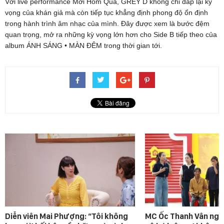
Với live performance Mới Hôm Qua, GREY D không chỉ đáp lại kỳ
vọng của khán giả mà còn tiếp tục khẳng định phong độ ổn định
trong hành trình âm nhạc của mình. Đây được xem là bước đệm
quan trọng, mở ra những kỳ vọng lớn hơn cho Side B tiếp theo của
album ÁNH SÁNG • MÀN ĐÊM trong thời gian tới.
Diễn viên Mai Phượng: “Tôi không
MC Ốc Thanh Vân ngh