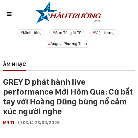
Minh Hằng
Sơn Tùng M-TP
Việt Hương
Angela Phương Trinh
ÂM NHẠC
GREY D phát hành live
performance Mới Hôm Qua: Cú bắt
tay với Hoàng Dũng bùng nổ cảm
xúc người nghe
MR TI
03:14 23/04/2026