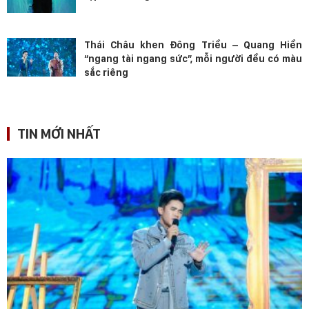
Thái Châu khen Đông Triều – Quang Hiền
“ngang tài ngang sức”, mỗi người đều có màu
sắc riêng
TIN MỚI NHẤT