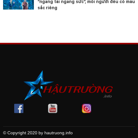
“ngang tài ngang sức”, mỗi người đều có màu
sắc riêng
© Copyright 2020 by hautruong.info