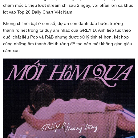
chạm mốc 1 triệu lượt stream chỉ sau 2 ngày, với phần lớn ca khúc
lọt vào Top 20 Daily Chart Việt Nam.
Không chỉ nổi bật ở con số, dự án còn đánh dấu bước trưởng
thành rõ nét trong tư duy âm nhạc của GREY D. Anh tiếp tục theo
đuổi chất liệu Pop và R&B nhưng được xử lý tinh tế hơn, kết hợp
cùng những âm thanh đời thường để tạo nên một không gian giàu
cảm xúc.