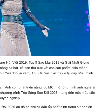
ọng Hát Việt 2019, Top 9 Sao Mai 2015 và Giải Nhất Giọng
năng ca hát, cô còn thử sức với các sản phẩm solo thành
 như
Yếu đuối ai xem, Thu Hà Nội, Cái mày ở lại đây nha,
minh
Lam Anh còn phát triển năng lực MC, mở rộng hình ảnh nghệ sĩ
ong chương trình Tỏa Sáng Sao Đôi 2026 mang đến một màu sắc
chuyên nghiệp.
o Đôi 2026 dù đã có những dấu ấn nhất định trong sự nghiệp,