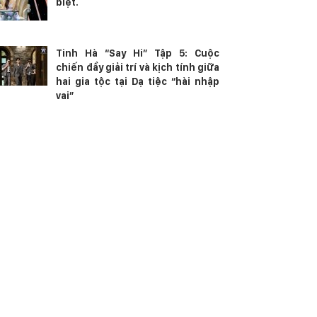
biệt.
Tinh Hà “Say Hi” Tập 5: Cuộc
chiến đầy giải trí và kịch tính giữa
hai gia tộc tại Dạ tiệc “hài nhập
vai”