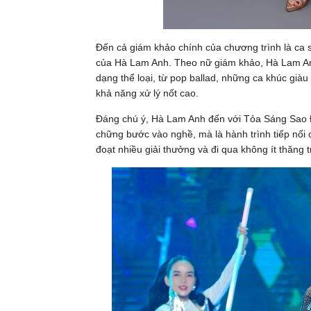
Đến cả giám khảo chính của chương trình là ca s
của Hà Lam Anh. Theo nữ giám khảo, Hà Lam Anh
dạng thể loại, từ pop ballad, những ca khúc giàu
khả năng xử lý nốt cao.
Đáng chú ý, Hà Lam Anh đến với Tỏa Sáng Sao 
chững bước vào nghề, mà là hành trình tiếp nối
đoạt nhiều giải thưởng và đi qua không ít thăng 