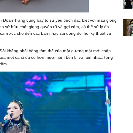
ĩ Đoan Trang cũng bày tỏ sự yêu thích đặc biệt với màu giọng
 sở hữu chất giọng quyến rũ và gợi cảm, có thể xử lý đa
 cảm xúc cho đến các bản nhạc sôi động đòi hỏi kỹ thuật và
Đôi không phải bằng tâm thế của một gương mặt mới chập
 của một ca sĩ đã có hơn mười năm bền bỉ với âm nhạc, từng
trầm.