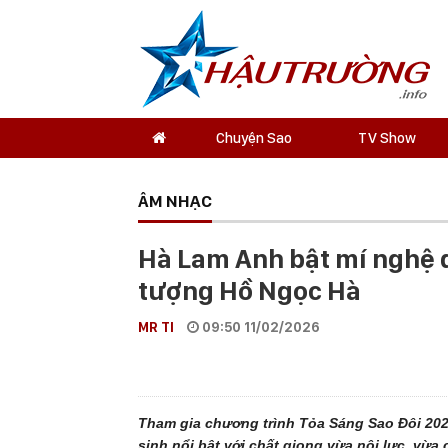
Chuyện Sao
TV Show
ÂM NHẠC
Hà Lam Anh bật mí nghệ 
tượng Hồ Ngọc Hà
MR TI
09:50 11/02/2026
Tham gia chương trình Tỏa Sáng Sao Đôi 202
sinh nổi bật với chất giọng vừa nội lực, vừa 