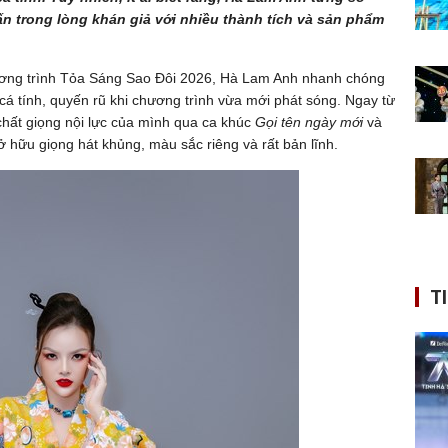
ấn trong lòng khán giả với nhiều thành tích và sản phẩm
hương trình Tỏa Sáng Sao Đôi 2026, Hà Lam Anh nhanh chóng
 cá tính, quyến rũ khi chương trình vừa mới phát sóng. Ngay từ
 chất giọng nội lực của mình qua ca khúc
Gọi tên ngày mới
và
hữu giọng hát khủng, màu sắc riêng và rất bản lĩnh.
T