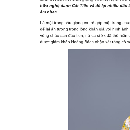
hữu nghệ danh Cát Tiên và để lại nhiều dấu 
âm nhạc.
Là một trong sáu giọng ca trẻ góp mặt trong c
để lại ấn tượng trong lòng khán giả với hình ảnh
vòng chào sân đầu tiên, nữ ca sĩ 9x đã thể hiện
được giám khảo Hoàng Bách nhận xét rằng cô sở 