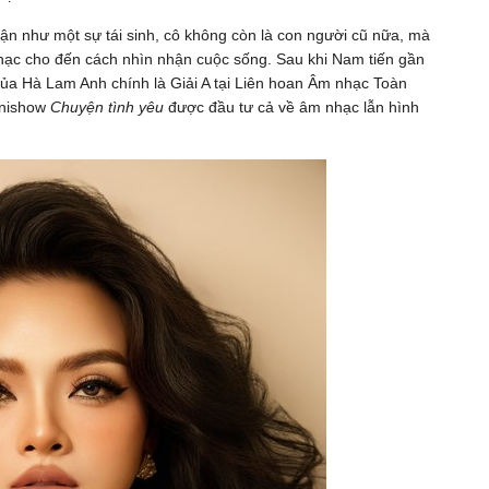
n như một sự tái sinh, cô không còn là con người cũ nữa, mà
hạc cho đến cách nhìn nhận cuộc sống. Sau khi Nam tiến gần
ủa Hà Lam Anh chính là Giải A tại Liên hoan Âm nhạc Toàn
inishow
Chuyện tình yêu
được đầu tư cả về âm nhạc lẫn hình