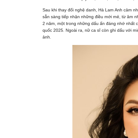
Sau khi thay đổi nghệ danh, Hà Lam Anh cảm nhậ
sẵn sàng tiếp nhận những điều mới mẻ, từ âm n
2 năm, một trong những dấu ấn đáng nhớ nhất c
quốc 2025. Ngoài ra, nữ ca sĩ còn ghi dấu với m
ảnh.