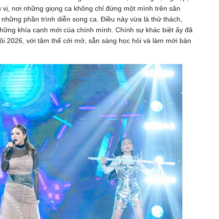
 vị, nơi những giọng ca không chỉ đứng một mình trên sân
những phần trình diễn song ca. Điều này vừa là thử thách,
hững khía cạnh mới của chính mình. Chính sự khác biệt ấy đã
i 2026, với tâm thế cởi mở, sẵn sàng học hỏi và làm mới bản