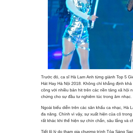
Trước đó, ca sĩ Hà Lam Anh từng giành Top 5 Gi
Hát Hay Hà Nội 2018. Không chỉ khẳng định khả 
công với nhiều bản hit trên các nền tảng xã hội
chứng cho sự đầu tư nghiêm túc trong âm nhạc.
Ngoài biểu diễn trên các sân khấu ca nhạc, Hà 
đa năng. Chính vì vậy, sự xuất hiện của cô tr
rất khác khi thể hiện sự chín chắn, sâu lắng và 
Tiết lộ lý do tham gia chương trình Tỏa Sáng Sa