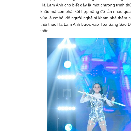
Hà Lam Anh cho biết đây là một chương trình thú
khấu mà còn phải kết hợp nâng đỡ lẫn nhau qua 
vừa là cơ hội để người nghệ sĩ khám phá thêm n
thôi thúc Hà Lam Anh bước vào Tỏa Sáng Sao Đô
thân.