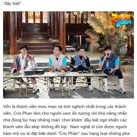
“đặc biệt”.
Vốn là thành viên mưu mẹo và tinh nghịch nhất trong các thành
viên, Cris Phan làm cho người xem ấn tượng với khả năng nhấn
nhá đúng lúc hay những màn ‘chơi khăm’ đầy bất ngờ khiến các
thành viên lẫn ekip ‘không đỡ kịp’. Nam nghệ sĩ còn được người
hâm mộ ưu ái đặt biệt danh “Cris Phản” sau hàng loạt những pha