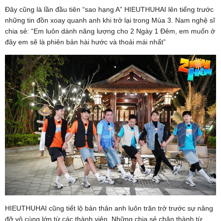
Đây cũng là lần đầu tiên “sao hạng A” HIEUTHUHAI lên tiếng trước
những tin đồn xoay quanh anh khi trở lại trong Mùa 3. Nam nghệ sĩ
chia sẻ: “Em luôn dành năng lượng cho 2 Ngày 1 Đêm, em muốn ở
đây em sẽ là phiên bản hài hước và thoải mái nhất”
HIEUTHUHAI cũng tiết lộ bản thân anh luôn trăn trở trước sự nâng
đỡ vô cùng lớn từ các thành viên. Những chia sẻ chân thành từ