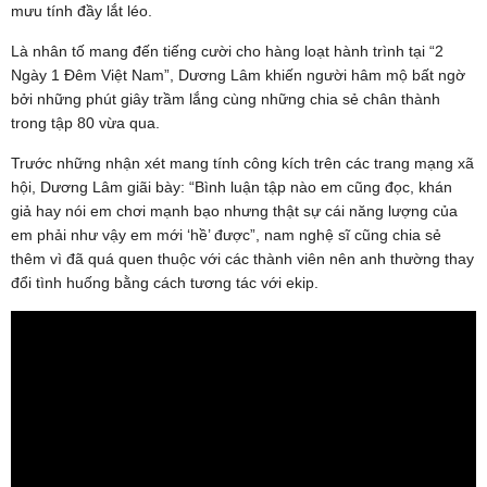
mưu tính đầy lắt léo.
Là nhân tố mang đến tiếng cười cho hàng loạt hành trình tại “2
Ngày 1 Đêm Việt Nam”, Dương Lâm khiến người hâm mộ bất ngờ
bởi những phút giây trầm lắng cùng những chia sẻ chân thành
trong tập 80 vừa qua.
Trước những nhận xét mang tính công kích trên các trang mạng xã
hội, Dương Lâm giãi bày: “Bình luận tập nào em cũng đọc, khán
giả hay nói em chơi mạnh bạo nhưng thật sự cái năng lượng của
em phải như vậy em mới ‘hề’ được”, nam nghệ sĩ cũng chia sẻ
thêm vì đã quá quen thuộc với các thành viên nên anh thường thay
đổi tình huống bằng cách tương tác với ekip.