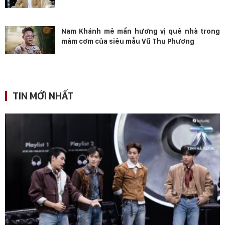
Nam Khánh mê mẩn hương vị quê nhà trong
mâm cơm của siêu mẫu Vũ Thu Phương
TIN MỚI NHẤT