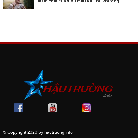
mâm cơm của siêu mẫu Vũ Thu Phương
© Copyright 2020 by hautruong.info