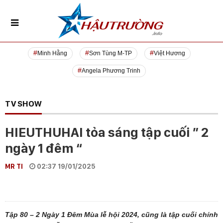
Minh Hằng
Sơn Tùng M-TP
Việt Hương
Angela Phương Trinh
TV SHOW
HIEUTHUHAI tỏa sáng tập cuối ” 2
ngày 1 đêm “
MR TI
02:37 19/01/2025
Tập 80 – 2 Ngày 1 Đêm Mùa lễ hội 2024, cũng là tập cuối chính