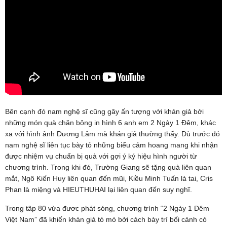
Bên cạnh đó nam nghệ sĩ cũng gây ấn tượng với khán giả bởi
những món quà chăn bông in hình 6 anh em 2 Ngày 1 Đêm, khác
xa với hình ảnh Dương Lâm mà khán giả thường thấy. Dù trước đó
nam nghệ sĩ liên tục bày tỏ những biểu cảm hoang mang khi nhận
được nhiệm vụ chuẩn bị quà với gợi ý ký hiệu hình người từ
chương trình. Trong khi đó, Trường Giang sẽ tặng quà liên quan
mắt, Ngô Kiến Huy liên quan đến mũi, Kiều Minh Tuấn là tai, Cris
Phan là miệng và HIEUTHUHAI lại liên quan đến suy nghĩ.
Trong tâp 80 vừa đươc phát sóng, chương trình “2 Ngày 1 Đêm
Việt Nam” đã khiến khán giả tò mò bởi cách bày trí bối cảnh có