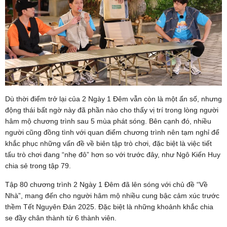
Dù thời điểm trở lại của 2 Ngày 1 Đêm vẫn còn là một ẩn số, nhưng
động thái bất ngờ này đã phần nào cho thấy vị trí trong lòng người
hâm mộ chương trình sau 5 mùa phát sóng. Bên cạnh đó, nhiều
người cũng đồng tình với quan điểm chương trình nên tạm nghỉ để
khắc phục những vấn đề về biên tập trò chơi, đặc biệt là việc tiết
tấu trò chơi đang “nhẹ đô” hơn so với trước đây, như Ngô Kiến Huy
chia sẻ trong tập 79.
Tập 80 chương trình 2 Ngày 1 Đêm đã lên sóng với chủ đề “Về
Nhà”, mang đến cho người hâm mộ nhiều cung bậc cảm xúc trước
thềm Tết Nguyên Đán 2025. Đặc biệt là những khoảnh khắc chia
se đầy chân thành từ 6 thành viên.