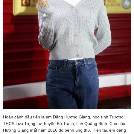
Hoàn cảnh đầu tiên là em Đặng Hương Giang, học sinh Trường
THCS Lưu Trọng Lư, huyện Bố Trạch, tỉnh Quảng Bình. Cha của
Hương Giang mất năm 2016 do bệnh ung thư. Hiện tại, em đang