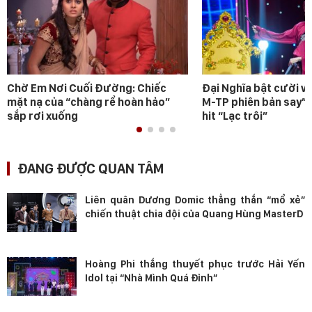
Chờ Em Nơi Cuối Đường: Chiếc
Đại Nghĩa bật cười v
mặt nạ của “chàng rể hoàn hảo”
M-TP phiên bản say” 
sắp rơi xuống
hit “Lạc trôi”
ĐANG ĐƯỢC QUAN TÂM
Liên quân Dương Domic thẳng thắn “mổ xẻ”
chiến thuật chia đội của Quang Hùng MasterD
Hoàng Phi thắng thuyết phục trước Hải Yến
Idol tại “Nhà Mình Quá Đỉnh”