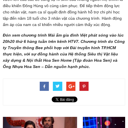
điều khiến Đông Hùng vô cùng cảm phục. Để tiếp thêm động lực
cho nhân vật, nam ca sĩ quyết định đồng hành hỗ trợ chi phí học
tập đến năm 18 tuổi cho 3 nhân vật của chương trình. Hành động
ấm áp của nam ca sĩ khiến nhiều người cảm thấy xúc động.
Đón xem chương trình Mái ấm gia đình Việt phát sóng vào lúc
20h20 thứ 6 hàng tuần trên kênh HTV7. Chương trình do Công
ty Truyền thông Bee phối hợp với Đài truyền hình TP.HCM
thực hiện, với sự đồng hành của Hệ thống Siêu thị Vật liệu
xây dựng & Nội thất Hoa Sen Home (Tập đoàn Hoa Sen) và
Ống Nhựa Hoa Sen – Dẫn nguồn hạnh phúc.