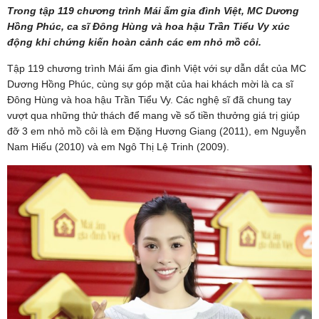
Trong tập 119 chương trình Mái ấm gia đình Việt, MC Dương
Hồng Phúc, ca sĩ Đông Hùng và hoa hậu Trần Tiểu Vy xúc
động khi chứng kiến hoàn cảnh các em nhỏ mồ côi.
Tập 119 chương trình Mái ấm gia đình Việt với sự dẫn dắt của MC
Dương Hồng Phúc, cùng sự góp mặt của hai khách mời là ca sĩ
Đông Hùng và hoa hậu Trần Tiểu Vy. Các nghệ sĩ đã chung tay
vượt qua những thử thách để mang về số tiền thưởng giá trị giúp
đỡ 3 em nhỏ mồ côi là em Đặng Hương Giang (2011), em Nguyễn
Nam Hiếu (2010) và em Ngô Thị Lệ Trinh (2009).