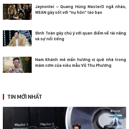
Jaysonlei – Quang Hùng MasterD ngã nhào,
WEAN gây sốt với “nụ hôn” táo bạo
Đình Toàn gây chú ý với quan điểm về tài năng
và sự nổi tiếng
Nam Khánh mê mẩn hương vị quê nhà trong
mâm cơm của siêu mẫu Vũ Thu Phương
TIN MỚI NHẤT