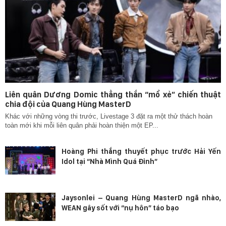
Liên quân Dương Domic thẳng thắn “mổ xẻ” chiến thuật
chia đội của Quang Hùng MasterD
Khác với những vòng thi trước, Livestage 3 đặt ra một thử thách hoàn
toàn mới khi mỗi liên quân phải hoàn thiện một EP...
Hoàng Phi thắng thuyết phục trước Hải Yến
Idol tại “Nhà Mình Quá Đỉnh”
Jaysonlei – Quang Hùng MasterD ngã nhào,
WEAN gây sốt với “nụ hôn” táo bạo