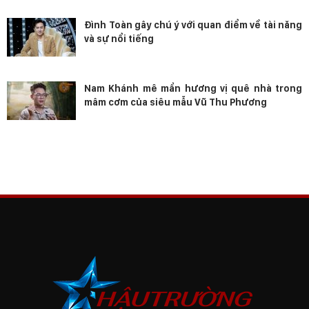
Đình Toàn gây chú ý với quan điểm về tài năng
và sự nổi tiếng
Nam Khánh mê mẩn hương vị quê nhà trong
mâm cơm của siêu mẫu Vũ Thu Phương