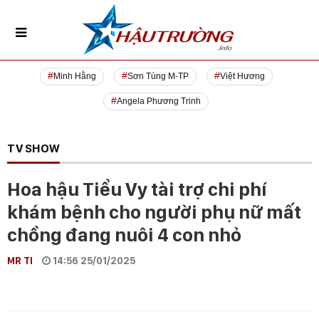
Minh Hằng
Sơn Tùng M-TP
Việt Hương
Angela Phương Trinh
TV SHOW
Hoa hậu Tiểu Vy tài trợ chi phí
khám bệnh cho người phụ nữ mất
chồng đang nuôi 4 con nhỏ
MR TI
14:56 25/01/2025