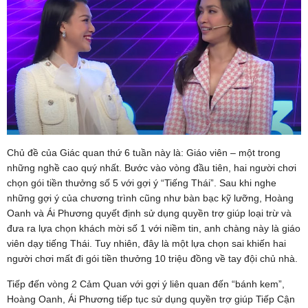
Chủ đề của Giác quan thứ 6 tuần này là: Giáo viên – một trong
những nghề cao quý nhất. Bước vào vòng đầu tiên, hai người chơi
chọn gói tiền thưởng số 5 với gợi ý “Tiếng Thái”. Sau khi nghe
những gợi ý của chương trình cũng như bàn bạc kỹ lưỡng, Hoàng
Oanh và Ái Phương quyết định sử dụng quyền trợ giúp loại trừ và
đưa ra lựa chọn khách mời số 1 với niềm tin, anh chàng này là giáo
viên dạy tiếng Thái. Tuy nhiên, đây là một lựa chọn sai khiến hai
người chơi mất đi gói tiền thưởng 10 triệu đồng về tay đội chủ nhà.
Tiếp đến vòng 2 Cảm Quan với gợi ý liên quan đến “bánh kem”,
Hoàng Oanh, Ái Phương tiếp tục sử dụng quyền trợ giúp Tiếp Cận