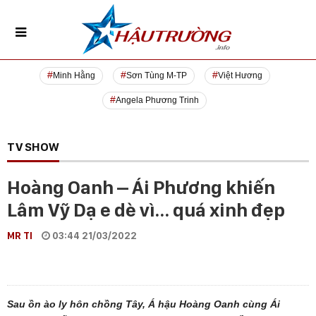
Minh Hằng
Sơn Tùng M-TP
Việt Hương
Angela Phương Trinh
TV SHOW
Hoàng Oanh – Ái Phương khiến
Lâm Vỹ Dạ e dè vì… quá xinh đẹp
MR TI
03:44 21/03/2022
Sau ồn ào ly hôn chồng Tây, Á hậu Hoàng Oanh cùng Ái