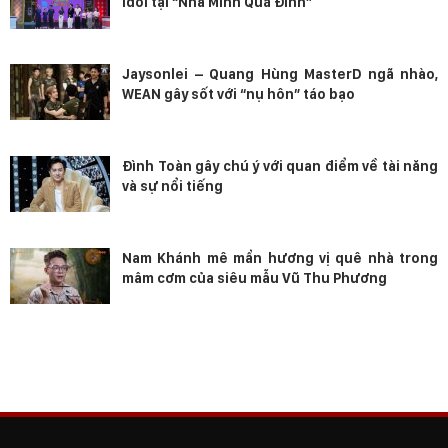
Idol tại “Nhà Mình Quá Đỉnh”
Jaysonlei – Quang Hùng MasterD ngã nhào,
WEAN gây sốt với “nụ hôn” táo bạo
Đình Toàn gây chú ý với quan điểm về tài năng
và sự nổi tiếng
Nam Khánh mê mẩn hương vị quê nhà trong
mâm cơm của siêu mẫu Vũ Thu Phương