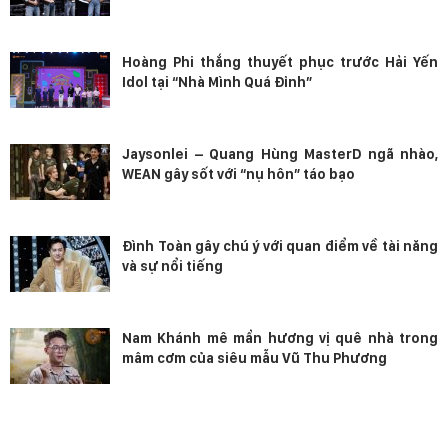
Hoàng Phi thắng thuyết phục trước Hải Yến
Idol tại “Nhà Mình Quá Đỉnh”
Jaysonlei – Quang Hùng MasterD ngã nhào,
WEAN gây sốt với “nụ hôn” táo bạo
Đình Toàn gây chú ý với quan điểm về tài năng
và sự nổi tiếng
Nam Khánh mê mẩn hương vị quê nhà trong
mâm cơm của siêu mẫu Vũ Thu Phương