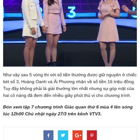
Như vậy sau 5 vòng thi với số tiền thưởng được giữ nguyên ở chiếc
két số 3, Hoàng Oanh và Ái Phương nhận về số tiền 16 triệu đồng.
Tuy đây không phải là giải thưởng lớn nhất nhưng sự góp mặt của
hai cô nàng đã đem đến nhiều giây phút thú vị cho chương trình.
Đón xem tập 7 chương trình Giác quan thứ 6 mùa 4 lên sóng
lúc 12h00 Chủ nhật ngày 27/3 trên kênh VTV3.