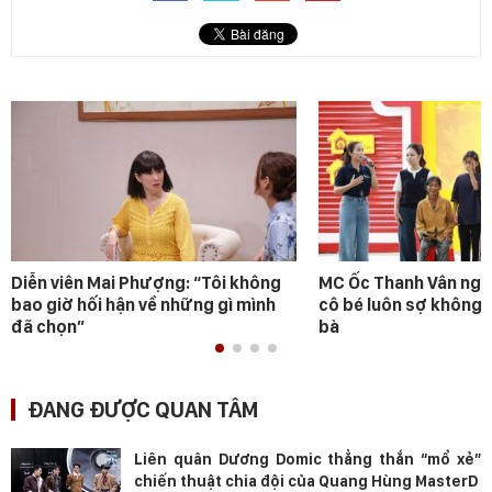
Diễn viên Mai Phượng: “Tôi không
MC Ốc Thanh Vân ngh
bao giờ hối hận về những gì mình
cô bé luôn sợ không 
đã chọn”
bà
ĐANG ĐƯỢC QUAN TÂM
Liên quân Dương Domic thẳng thắn “mổ xẻ”
chiến thuật chia đội của Quang Hùng MasterD