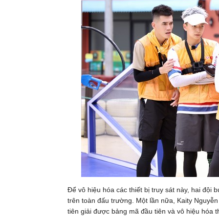
Để vô hiệu hóa các thiết bị truy sát này, hai đội
trên toàn đấu trường. Một lần nữa, Kaity Nguyễn
tiên giải được bảng mã đầu tiên và vô hiệu hóa 