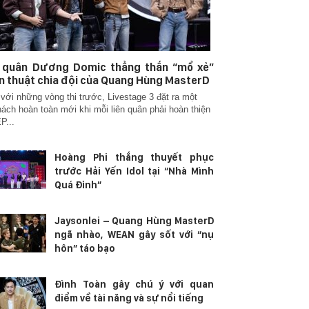
n quân Dương Domic thẳng thắn “mổ xẻ”
n thuật chia đội của Quang Hùng MasterD
với những vòng thi trước, Livestage 3 đặt ra một
hách hoàn toàn mới khi mỗi liên quân phải hoàn thiện
P...
Hoàng Phi thắng thuyết phục
trước Hải Yến Idol tại “Nhà Mình
Quá Đỉnh”
Jaysonlei – Quang Hùng MasterD
ngã nhào, WEAN gây sốt với “nụ
hôn” táo bạo
Đình Toàn gây chú ý với quan
điểm về tài năng và sự nổi tiếng