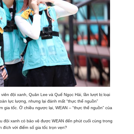
viên đội xanh, Quân Lee và Quế Ngọc Hải, lần lượt bị loại
toàn lực lượng, nhưng lại đánh mất “thực thể nguồn”
 gia tốc. Ở chiều ngược lại, WEAN – “thực thể nguồn” của
ệu đội xanh có bảo vệ được WEAN đến phút cuối cùng trong
án đích với điểm số gia tốc trọn vẹn?