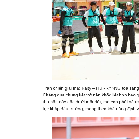
Trận chiến giải mã: Kaity – HURRYKNG tỏa sáng
Chặng đua chung kết trở nên khốc liệt hơn bao gi
thợ săn dày đặc dưới mặt đất, mà còn phải né trá
tục khắp đấu trường, mang theo khả năng định vị