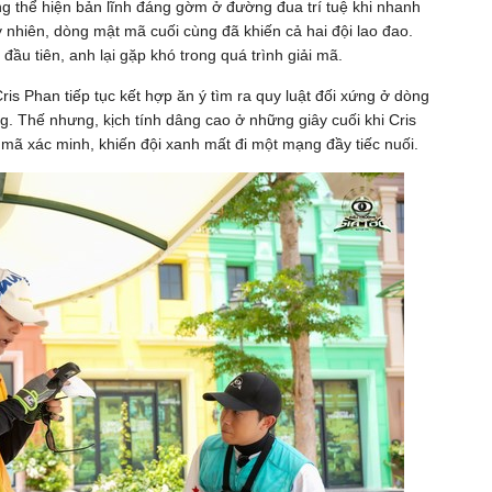
thể hiện bản lĩnh đáng gờm ở đường đua trí tuệ khi nhanh
y nhiên, dòng mật mã cuối cùng đã khiến cả hai đội lao đao.
u tiên, anh lại gặp khó trong quá trình giải mã.
ris Phan tiếp tục kết hợp ăn ý tìm ra quy luật đối xứng ở dòng
g. Thế nhưng, kịch tính dâng cao ở những giây cuối khi Cris
mã xác minh, khiến đội xanh mất đi một mạng đầy tiếc nuối.