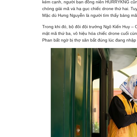
kém cạnh, người bạn đồng niên HURRYKNG cũng 
chóng giải mã và hạ gục chiếc drone thứ hai. Tu
Mặc dù Hưng Nguyễn là người tìm thấy bảng mã đầ
Trong khi đó, bộ đôi đội trưởng Ngô Kiến Huy – C
mật mã thứ ba, vô hiệu hóa chiếc drone cuối cùn
Phan bất ngờ bị thợ săn bắt đúng lúc đang nhập 