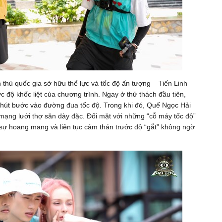
thủ quốc gia sở hữu thể lực và tốc độ ấn tượng – Tiến Linh
 độ khốc liệt của chương trình. Ngay ở thử thách đầu tiên,
i phút bước vào đường đua tốc độ. Trong khi đó, Quế Ngọc Hải
 mạng lưới thợ săn dày đặc. Đối mặt với những “cỗ máy tốc độ”
 sự hoang mang và liên tục cảm thán trước độ “gắt” không ngờ