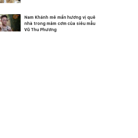
Nam Khánh mê mẩn hương vị quê
nhà trong mâm cơm của siêu mẫu
Vũ Thu Phương