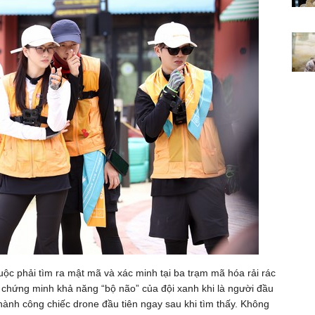
 buộc phải tìm ra mật mã và xác minh tại ba trạm mã hóa rải rác
 chứng minh khả năng “bộ não” của đội xanh khi là người đầu
thành công chiếc drone đầu tiên ngay sau khi tìm thấy. Không