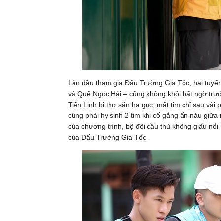
Lần đầu tham gia Đấu Trường Gia Tốc, hai tuyển 
và Quế Ngọc Hải – cũng không khỏi bất ngờ trước
Tiến Linh bị thợ săn hạ gục, mất tim chỉ sau và
cũng phải hy sinh 2 tim khi cố gắng ẩn náu giữa
của chương trình, bộ đôi cầu thủ không giấu nổi
của Đấu Trường Gia Tốc.