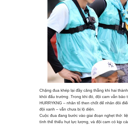
Chặng đua khép lại đầy căng thẳng khi hai thành 
khỏi đấu trường .Trong khi đó, đội cam vẫn bảo 
HURRYKNG – nhân tố then chốt để nhân đôi điểm
đội xanh – vẫn chưa bị lộ diện.
Cuộc đua đang bước vào giai đoạn nghẹt thở: li
tình thế thiếu hụt lực lượng, và đội cam có kịp c