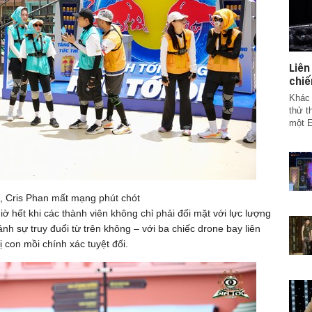
Liê
chiế
Khác 
thử t
một E
, Cris Phan mất mạng phút chót
ờ hết khi các thành viên không chỉ phải đối mặt với lực lượng
nh sự truy đuổi từ trên không – với ba chiếc drone bay liên
 con mồi chính xác tuyệt đối.