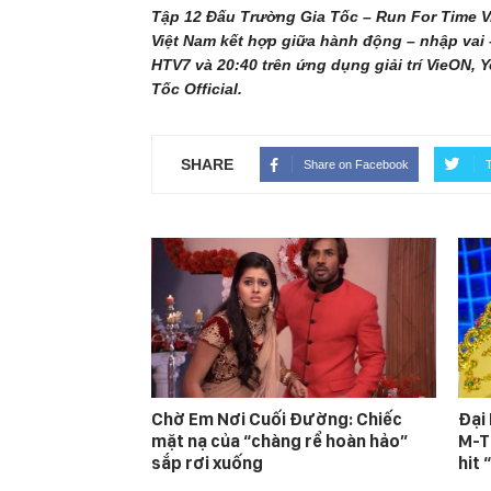
Tập 12 Đấu Trường Gia Tốc – Run For Time Vi
Việt Nam kết hợp giữa hành động – nhập vai –
HTV7 và 20:40 trên ứng dụng giải trí VieON
Tốc Official.
SHARE
Share on Facebook
T
Chờ Em Nơi Cuối Đường: Chiếc
Đại
mặt nạ của “chàng rể hoàn hảo”
M-T
sắp rơi xuống
hit 