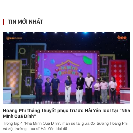
TIN MỚI NHẤT
Hoàng Phi thắng thuyết phục trước Hải Yến Idol tại “Nhà
Mình Quá Đỉnh”
Trong tập 4 “Nhà Mình Quá Đỉnh”, màn so tài giữa đội trưởng Hoàng Phi
và đội trưởng – ca sĩ Hải Yến Idol đã...