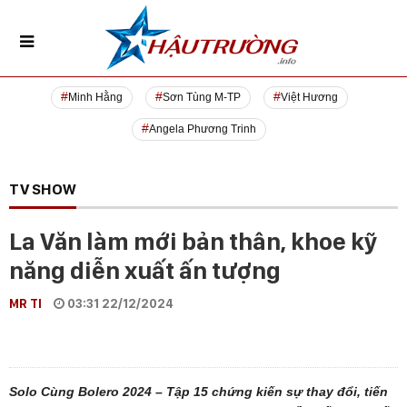
Minh Hằng
Sơn Tùng M-TP
Việt Hương
Angela Phương Trinh
TV SHOW
La Văn làm mới bản thân, khoe kỹ
năng diễn xuất ấn tượng
MR TI
03:31 22/12/2024
Solo Cùng Bolero 2024 – Tập 15 chứng kiến sự thay đổi, tiến