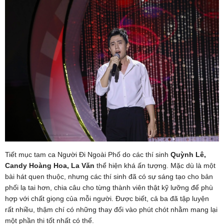
Tiết mục tam ca Người Đi Ngoài Phố do các thí sinh
Quỳnh Lê,
Candy Hoàng Hoa, La Văn
thể hiện khá ấn tượng. Mặc dù là một
bài hát quen thuộc, nhưng các thí sinh đã có sự sáng tạo cho bản
phối lạ tai hơn, chia câu cho từng thành viên thật kỹ lưỡng để phù
hợp với chất giọng của mỗi người. Được biết, cả ba đã tập luyện
rất nhiều, thậm chí có những thay đổi vào phút chót nhằm mang lại
một phần thi tốt nhất có thể.