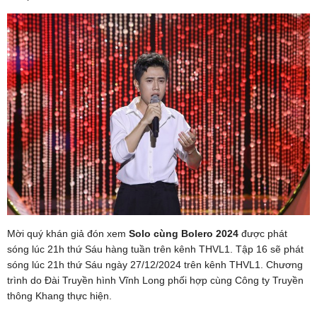
Mời quý khán giả đón xem
Solo cùng Bolero 2024
được phát
sóng lúc 21h thứ Sáu hàng tuần trên kênh THVL1. Tập 16 sẽ phát
sóng lúc 21h thứ Sáu ngày 27/12/2024 trên kênh THVL1. Chương
trình do Đài Truyền hình Vĩnh Long phối hợp cùng Công ty Truyền
thông Khang thực hiện.