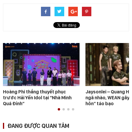
Hoàng Phi thắng thuyết phục
Jaysonlei – Quang H
trước Hải Yến Idol tại “Nhà Mình
ngã nhào, WEAN gây s
Quá Đỉnh”
hôn” táo bạo
ĐANG ĐƯỢC QUAN TÂM